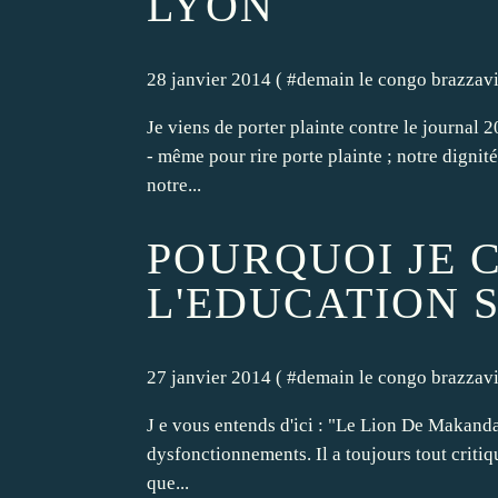
LYON
28 janvier 2014 ( #
demain le congo brazzavi
Je viens de porter plainte contre le journal 
- même pour rire porte plainte ; notre dignité
notre...
POURQUOI JE C
L'EDUCATION 
27 janvier 2014 ( #
demain le congo brazzavi
J e vous entends d'ici : "Le Lion De Makanda 
dysfonctionnements. Il a toujours tout critiqu
que...