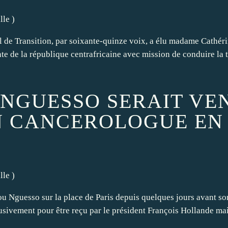
lle
)
al de Transition, par soixante-quinze voix, a élu madame Cathé
te de la république centrafricaine avec mission de conduire la t
 NGUESSO SERAIT VE
N CANCEROLOGUE EN
lle
)
ou Nguesso sur la place de Paris depuis quelques jours avant s
lusivement pour être reçu par le président François Hollande mai