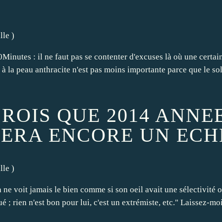
lle
)
20Minutes : il ne faut pas se contenter d'excuses là où une cer
 à la peau anthracite n'est pas moins importante parce que le sol
ROIS QUE 2014 ANNE
SERA ENCORE UN ECH
lle
)
ne voit jamais le bien comme si son oeil avait une sélectivité o
é ; rien n'est bon pour lui, c'est un extrémiste, etc." Laissez-mo