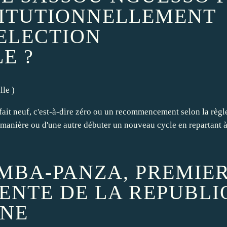
TITUTIONNELLEMENT
'ELECTION
E ?
lle
)
ait neuf, c'est-à-dire zéro ou un recommencement selon la règl
e manière ou d'une autre débuter un nouveau cycle en repartant à
MBA-PANZA, PREMIE
ENTE DE LA REPUBLI
INE