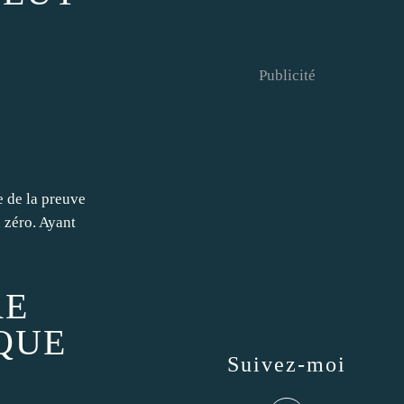
Publicité
e de la preuve
 zéro. Ayant
RE
QUE
Suivez-moi