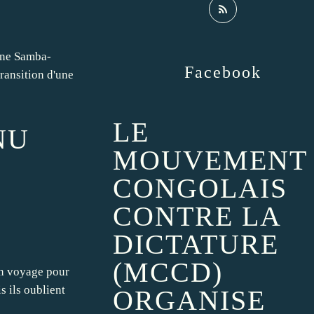
rine Samba-
Facebook
ransition d'une
LE
NU
MOUVEMENT
CONGOLAIS
CONTRE LA
DICTATURE
(MCCD)
on voyage pour
s ils oublient
ORGANISE