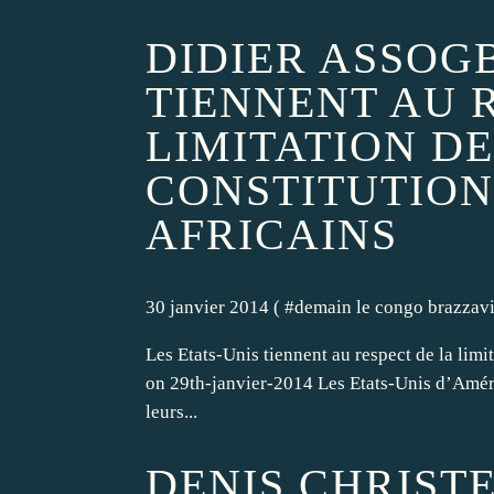
DIDIER ASSOGB
TIENNENT AU 
LIMITATION D
CONSTITUTION
AFRICAINS
30 janvier 2014 ( #
demain le congo brazzavi
Les Etats-Unis tiennent au respect de la lim
on 29th-janvier-2014 Les Etats-Unis d’Amériq
leurs...
DENIS CHRIST