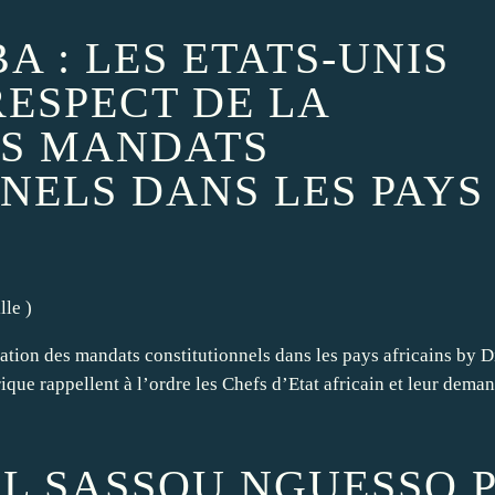
A : LES ETATS-UNIS
RESPECT DE LA
ES MANDATS
NELS DANS LES PAYS
lle
)
itation des mandats constitutionnels dans les pays africains by 
ue rappellent à l’ordre les Chefs d’Etat africain et leur deman
EL SASSOU NGUESSO P