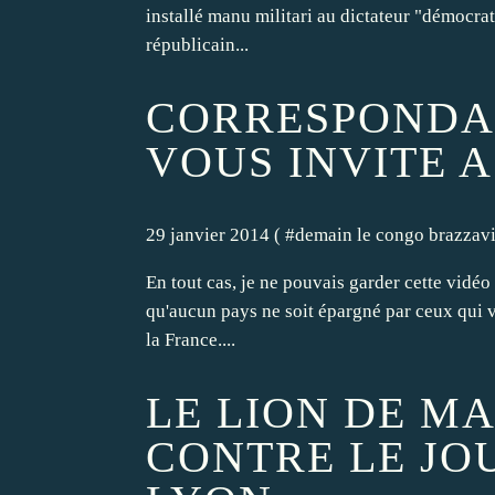
installé manu militari au dictateur "démocra
républicain...
CORRESPONDAN
VOUS INVITE 
29 janvier 2014 ( #
demain le congo brazzavi
En tout cas, je ne pouvais garder cette vidéo 
qu'aucun pays ne soit épargné par ceux qui v
la France....
LE LION DE M
CONTRE LE JO