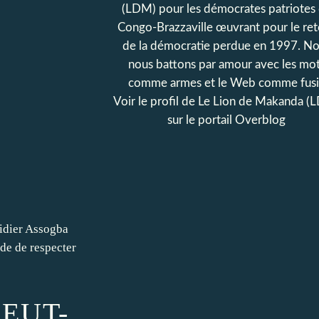
(LDM) pour les démocrates patriotes
Congo-Brazzaville œuvrant pour le re
de la démocratie perdue en 1997. N
nous battons par amour avec les mo
comme armes et le Web comme fusil
Voir le profil de
Le Lion de Makanda (
sur le portail Overblog
Didier Assogba
de de respecter
EUT-