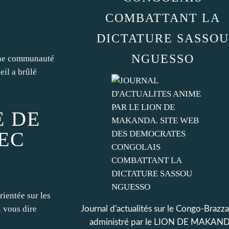
COMBATTANT LA
DICTATURE SASSOU
NGUESSO
taine communauté
eil a brûlé
E DE
EC
rientée sur les
i vous dire
Journal d'actualités sur le Congo-Brazza
administré par le LION DE MAKAN