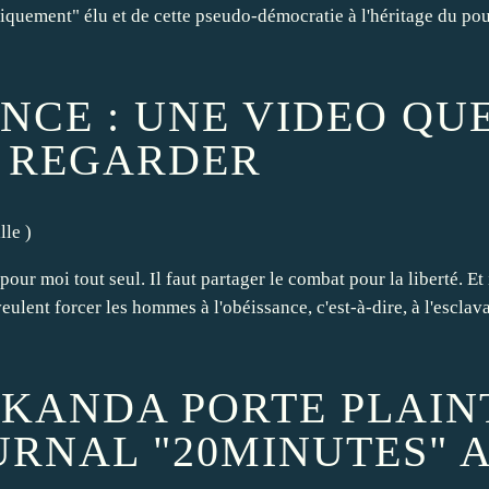
tiquement" élu et de cette pseudo-démocratie à l'héritage du po
CE : UNE VIDEO QUE
A REGARDER
lle
)
pour moi tout seul. Il faut partager le combat pour la liberté. Et
eulent forcer les hommes à l'obéissance, c'est-à-dire, à l'escla
AKANDA PORTE PLAIN
URNAL "20MINUTES" 