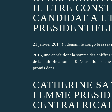
IL ETRE CONS
CANDIDAT A L
PRESIDENTIELL
21 janvier 2014 ( #
demain le congo brazzavi
2016, une année dont la somme des chiffres f
de la multiplication par 9. Nous allons d'un
promis dans...
CATHERINE SA
FEMME PRESID
CENTRAFRICA