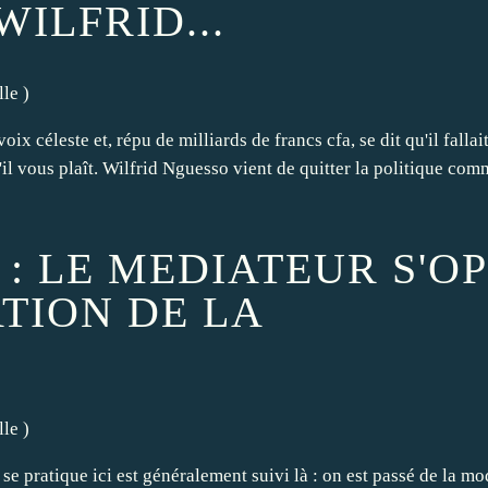
WILFRID...
lle
)
oix céleste et, répu de milliards de francs cfa, se dit qu'il fallai
'il vous plaît. Wilfrid Nguesso vient de quitter la politique com
: LE MEDIATEUR S'O
TION DE LA
lle
)
se pratique ici est généralement suivi là : on est passé de la mo