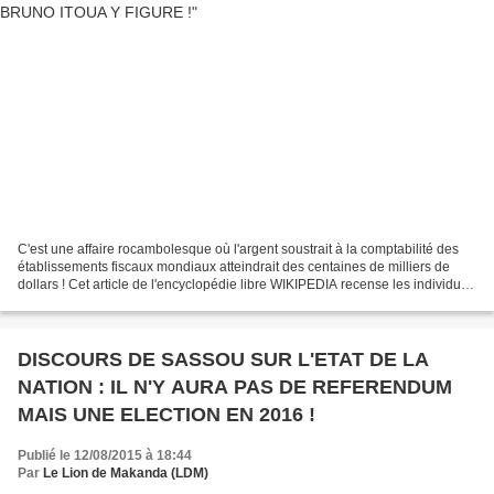
C'est une affaire rocambolesque où l'argent soustrait à la comptabilité des
établissements fiscaux mondiaux atteindrait des centaines de milliers de
dollars ! Cet article de l'encyclopédie libre WIKIPEDIA recense les individus
cités dans les Panama Papers...
DISCOURS DE SASSOU SUR L'ETAT DE LA
NATION : IL N'Y AURA PAS DE REFERENDUM
MAIS UNE ELECTION EN 2016 !
Publié le 12/08/2015 à 18:44
Par
Le Lion de Makanda (LDM)