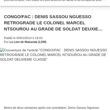
plus accomplie, mes vœux les plus ardents de santé et de prospérité pour la
nouvelle année 2014. Ces mêmes vœux,...
CONGO/FAC : DENIS SASSOU NGUESSO
RETROGRADE LE COLONEL MARCEL
NTSOUROU AU GRADE DE SOLDAT DEUXIEME
CLASSE
Publié le 05/01/2014 à 18:02
Par
Le Lion de Makanda (LDM)
Moins de deux semaines après son arrestation, Denis Sassou Nguesso