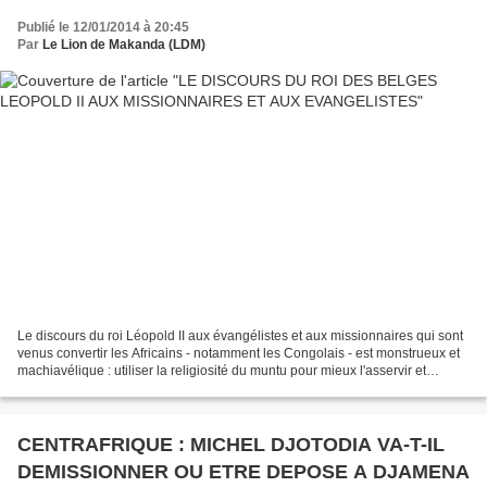
Publié le 12/01/2014 à 20:45
Par
Le Lion de Makanda (LDM)
Le discours du roi Léopold II aux évangélistes et aux missionnaires qui sont
venus convertir les Africains - notamment les Congolais - est monstrueux et
machiavélique : utiliser la religiosité du muntu pour mieux l'asservir et
l'appauvrir en lui faisant...
CENTRAFRIQUE : MICHEL DJOTODIA VA-T-IL
DEMISSIONNER OU ETRE DEPOSE A DJAMENA