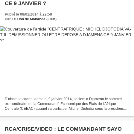
CE 9 JANVIER ?
Publié le 08/01/2014 à 22:58
Par
Le Lion de Makanda (LDM)
D'abord le cadre : demain, 9 janvier 2014, se tient à Djamena le sommet
extraordinaire de la Communauté Economique des Etats de l'Afrique
Centrale (CEEAC) auquel va participer Michel Djotodia sous la présidence
tchadienne; c'est-à-dire, celle d'Idriss...
RCA/CRISE/VIDEO : LE COMMANDANT SAYO