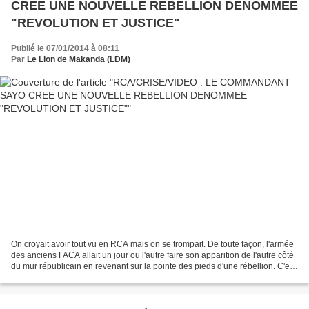
CREE UNE NOUVELLE REBELLION DENOMMEE
"REVOLUTION ET JUSTICE"
Publié le 07/01/2014 à 08:11
Par
Le Lion de Makanda (LDM)
On croyait avoir tout vu en RCA mais on se trompait. De toute façon, l'armée
des anciens FACA allait un jour ou l'autre faire son apparition de l'autre côté
du mur républicain en revenant sur la pointe des pieds d'une rébellion. C'est
chose faite au travers...