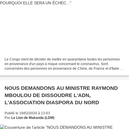
Le Congo vient de décider de mettre en quarantaine toutes les personnes
en provenance d'un pays à risque concernant le coronavirus. Sont
concernées des personnes en provenance de Chine, de France et d'Italie -
pour ne citer que ces trois pays. Pour ma...
NOUS DEMANDONS AU MINISTRE RAYMOND
MBOULOU DE DISSOUDRE L'ADN,
L'ASSOCIATION DIASPORA DU NORD
Publié le 19/02/2020 à 13:03
Par
Le Lion de Makanda (LDM)