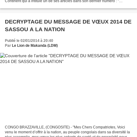
Continent qui a intitulé un de ses articles dans son dernier numéro : "
CONGO-BRAZZAVILLE : "Les...
DECRYPTAGE DU MESSAGE DE VŒUX 2014 DE
SASSOU A LA NATION
Publié le 02/01/2014 à 20:40
Par
Le Lion de Makanda (LDM)
CONGO BRAZZAVILLE, (CONGOSITE) - "Mes Chers Compatriotes, Voici
venu le moment d’offrir à la nation, au peuple congolais dans sa diversité la