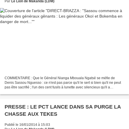
Par
Le Lion de Makanda (LDM)
COMMENTAIRE : Que le Général Nianga Mbouala Ngatsé se méfie de
Denis Sassou Nguesso : ce n'est pas parce qu'il le sert si bien qu'il ne peut
pas être sacrifié ; l'un des cent fusils à lunette avec silencieux qu'il a
commandés en Afrique du sud peut servir...
PRESSE : LE PCT LANCE DANS SA PURGE LA
CHASSE AUX TEKES
Publié le 16/01/2014 à 15:03