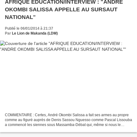
AFRIQUE EDUCATION/INTERVIEW : "ANDRE
OKOMBI SALISSA APPELLE AU SURSAUT
NATIONAL"
Publié le 06/01/2014 à 21:37
Par
Le Lion de Makanda (LDM)
COMMENTAIRE : Certes, André Okombi Salissa a fait ses armes au propre
comme au figuré auprès de Denis Sassou Nguesso comme Pascal Lissouba
a commencé les siennes sous Massamba-Débat qui, même si nous le
considérons comme le meilleur président du Congo...