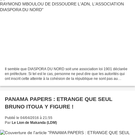
Il semble que DIASPORA DU NORD soit une association loi 1901 déclarée
en préfecture. Si tel est le cas, personne ne peut dire que les autorités qui
ont inscrit cette atteinte à la cohésion de la république ne sont pas au
courant de cette aberration. Que...
PANAMA PAPERS : ETRANGE QUE SEUL
BRUNO ITOUA Y FIGURE !
Publié le 04/04/2016 à 21:55
Par
Le Lion de Makanda (LDM)