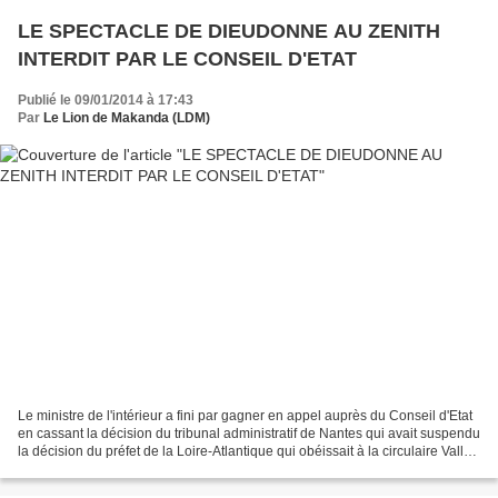
LE SPECTACLE DE DIEUDONNE AU ZENITH
INTERDIT PAR LE CONSEIL D'ETAT
Publié le 09/01/2014 à 17:43
Par
Le Lion de Makanda (LDM)
Le ministre de l'intérieur a fini par gagner en appel auprès du Conseil d'Etat
en cassant la décision du tribunal administratif de Nantes qui avait suspendu
la décision du préfet de la Loire-Atlantique qui obéissait à la circulaire Valls
qui ne concernait...