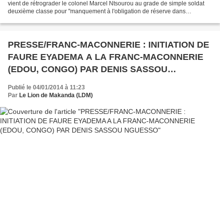
vient de rétrograder le colonel Marcel Ntsourou au grade de simple soldat
deuxième classe pour "manquement à l'obligation de réserve dans
l'expression écrite et orale, faute contre l'honneur,...
PRESSE/FRANC-MACONNERIE : INITIATION DE
FAURE EYADEMA A LA FRANC-MACONNERIE
(EDOU, CONGO) PAR DENIS SASSOU
NGUESSO
Publié le 04/01/2014 à 11:23
Par
Le Lion de Makanda (LDM)