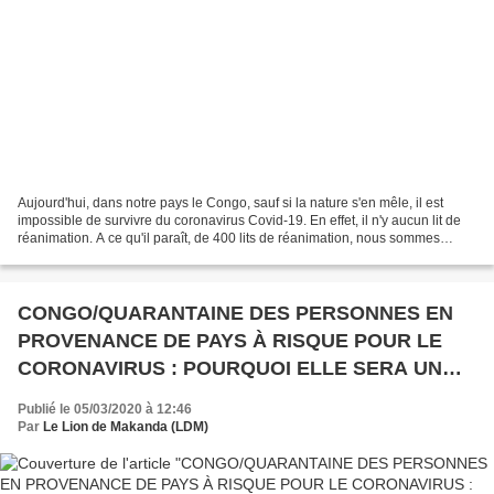
Aujourd'hui, dans notre pays le Congo, sauf si la nature s'en mêle, il est
impossible de survivre du coronavirus Covid-19. En effet, il n'y aucun lit de
réanimation. A ce qu'il paraît, de 400 lits de réanimation, nous sommes
passés à 0 (zéro). Nous n'avons...
CONGO/QUARANTAINE DES PERSONNES EN
PROVENANCE DE PAYS À RISQUE POUR LE
CORONAVIRUS : POURQUOI ELLE SERA UN
ÉCHEC...
Publié le 05/03/2020 à 12:46
Par
Le Lion de Makanda (LDM)