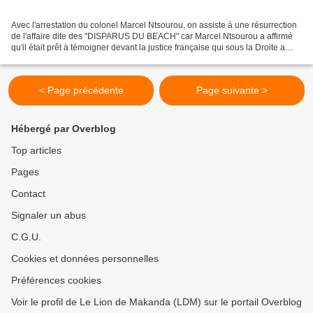
Avec l'arrestation du colonel Marcel Ntsourou, on assiste à une résurrection
de l'affaire dite des "DISPARUS DU BEACH" car Marcel Ntsourou a affirmé
qu'il était prêt à témoigner devant la justice française qui sous la Droite a
terni son indépendance en...
< Page précédente
Page suivante >
Hébergé par Overblog
Top articles
Pages
Contact
Signaler un abus
C.G.U.
Cookies et données personnelles
Préférences cookies
Voir le profil de Le Lion de Makanda (LDM) sur le portail Overblog