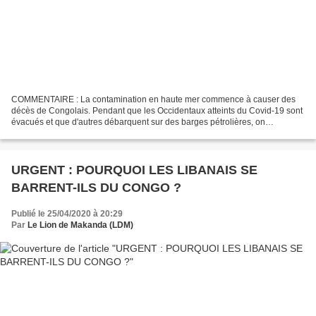
COMMENTAIRE : La contamination en haute mer commence à causer des
décès de Congolais. Pendant que les Occidentaux atteints du Covid-19 sont
évacués et que d'autres débarquent sur des barges pétrolières, on
commence à enregistrer les premiers décès sur...
URGENT : POURQUOI LES LIBANAIS SE
BARRENT-ILS DU CONGO ?
Publié le 25/04/2020 à 20:29
Par
Le Lion de Makanda (LDM)