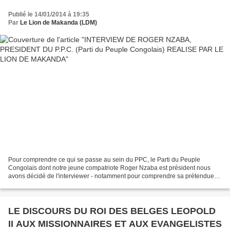
Publié le 14/01/2014 à 19:35
Par
Le Lion de Makanda (LDM)
Pour comprendre ce qui se passe au sein du PPC, le Parti du Peuple
Congolais dont notre jeune compatriote Roger Nzaba est président nous
avons décidé de l'interviewer - notamment pour comprendre sa prétendue
suspension qui avait été annoncée dans un article...
LE DISCOURS DU ROI DES BELGES LEOPOLD
II AUX MISSIONNAIRES ET AUX EVANGELISTES