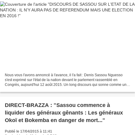
Nous vous l'avons annoncé à l'avance, il l'a fait : Denis Sassou Nguesso
s'est exprimé sur l'état de la nation devant le parlement rassemblé en
Congrès, aujourd'hui 12 août 2015. Un long discours qui sonne comme un
bilan. D'entrée de jeu, il annonce la...
DIRECT-BRAZZA : "Sassou commence à
liquider des généraux gênants : Les généraux
Okoï et Bokemba en danger de mort..."
Publié le 17/04/2015 à 11:41