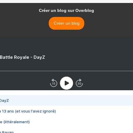
Créer un blog sur Overblog
Créer un blog
 Battle Royale - DayZ
 DayZ
 a 13 ans (et vous l'avez ignoré)
e (littéralement)
im Rayan