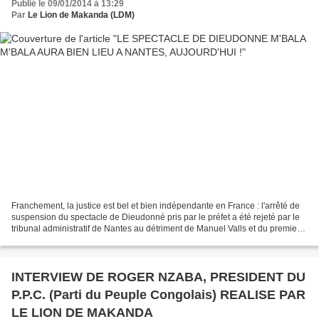
Publié le 09/01/2014 à 13:29
Par
Le Lion de Makanda (LDM)
Franchement, la justice est bel et bien indépendante en France : l'arrêté de
suspension du spectacle de Dieudonné pris par le préfet a été rejeté par le
tribunal administratif de Nantes au détriment de Manuel Valls et du premier
ministre Ayrault. La suspension...
INTERVIEW DE ROGER NZABA, PRESIDENT DU
P.P.C. (Parti du Peuple Congolais) REALISE PAR
LE LION DE MAKANDA