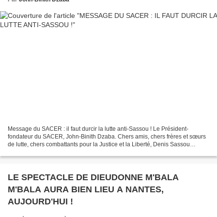
Message du SACER : il faut durcir la lutte anti-Sassou ! Le Président-
fondateur du SACER, John-Binith Dzaba. Chers amis, chers frères et sœurs
de lutte, chers combattants pour la Justice et la Liberté, Denis Sassou
Nguesso, dictateur sanguinaire du Congo...
LE SPECTACLE DE DIEUDONNE M'BALA
M'BALA AURA BIEN LIEU A NANTES,
AUJOURD'HUI !