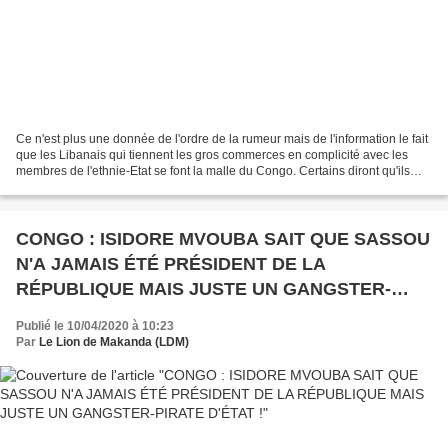
Ce n'est plus une donnée de l'ordre de la rumeur mais de l'information le fait
que les Libanais qui tiennent les gros commerces en complicité avec les
membres de l'ethnie-Etat se font la malle du Congo. Certains diront qu'ils
s'en vont à cause du coronavirus...
CONGO : ISIDORE MVOUBA SAIT QUE SASSOU
N'A JAMAIS ÉTÉ PRÉSIDENT DE LA
RÉPUBLIQUE MAIS JUSTE UN GANGSTER-
PIRATE D'ÉTAT !
Publié le 10/04/2020 à 10:23
Par
Le Lion de Makanda (LDM)