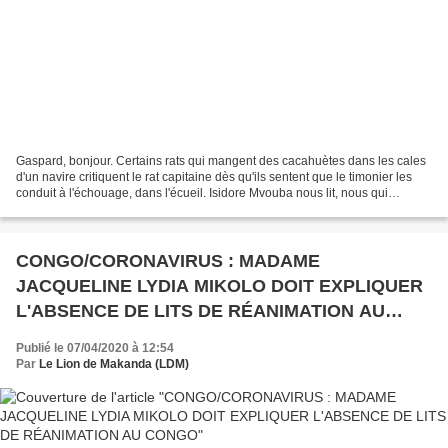
Gaspard, bonjour. Certains rats qui mangent des cacahuètes dans les cales
d'un navire critiquent le rat capitaine dès qu'ils sentent que le timonier les
conduit à l'échouage, dans l'écueil. Isidore Mvouba nous lit, nous qui
affirmons depuis des années...
CONGO/CORONAVIRUS : MADAME
JACQUELINE LYDIA MIKOLO DOIT EXPLIQUER
L'ABSENCE DE LITS DE RÉANIMATION AU
CONGO
Publié le 07/04/2020 à 12:54
Par
Le Lion de Makanda (LDM)