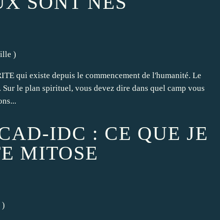
X SONT NES
ille
)
ERITE qui existe depuis le commencement de l'humanité. Le
 Sur le plan spirituel, vous devez dire dans quel camp vous
ns...
AD-IDC : CE QUE JE
TE MITOSE
)