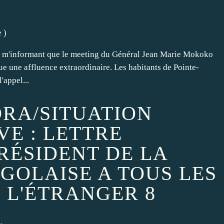
e
)
go m'informant que le meeting du Général Jean Marie Mokoko
ue une affluence extraordinaire. Les habitants de Pointe-
'appel...
RA/SITUATION
VE : LETTRE
RÉSIDENT DE LA
GOLAISE A TOUS LES
 L'ÉTRANGER 8