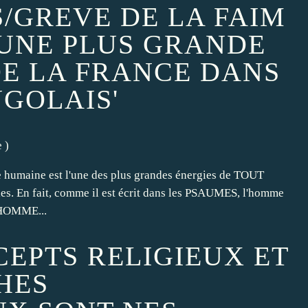
/GREVE DE LA FAIM
 A UNE PLUS GRANDE
DE LA FRANCE DANS
GOLAIS'
e
)
ce humaine est l'une des plus grandes énergies de TOUT
ibles. En fait, comme il est écrit dans les PSAUMES, l'homme
n HOMME...
CEPTS RELIGIEUX ET
HES