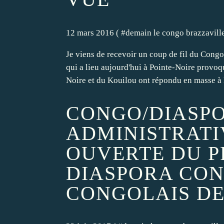
12 mars 2016 ( #
demain le congo brazzavill
Je viens de recevoir un coup de fil du Con
qui a lieu aujourd'hui à Pointe-Noire provoq
Noire et du Kouilou ont répondu en masse à l
CONGO/DIASPO
ADMINISTRATI
OUVERTE DU P
DIASPORA CON
CONGOLAIS DE