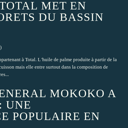
 TOTAL MET EN
ORETS DU BASSIN
)
partenant à Total. L 'huile de palme produite à partir de la
cuisson mais elle entre surtout dans la composition de
es...
GENERAL MOKOKO A
: UNE
E POPULAIRE EN