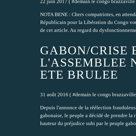
22 juin 2017 ( #
demain le congo brazzaville
NOTA BENE : Chers compatriotes, en attendan
Républicain pour la Libération du Congo vous 
de cet article. Au regard du dysfonctionnemen
GABON/CRISE 
L'ASSEMBLEE 
ETE BRULEE
31 août 2016 ( #
demain le congo brazzaville
Depuis l'annonce de la réélection frauduleu
gabonaise, le peuple a décidé de prendre la rue
hauteur du préjudice subi par le peuple gabon