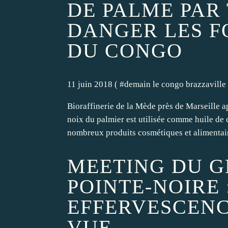
DE PALME PAR
DANGER LES F
DU CONGO
11 juin 2018 ( #
demain le congo brazzaville
Bioraffinerie de la Mède près de Marseille ap
noix du palmier est utilisée comme huile de 
nombreux produits cosmétiques et alimentair
MEETING DU 
POINTE-NOIRE 
EFFERVESCENC
VUE