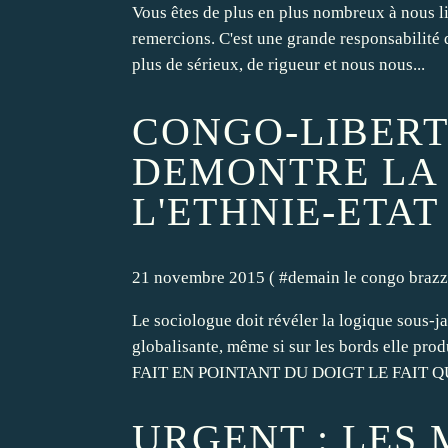
Vous êtes de plus en plus nombreux à nous li
remercions. C'est une grande responsabilité 
plus de sérieux, de rigueur et nous nous...
CONGO-LIBERTY
DEMONTRE LA 
L'ETHNIE-ETA
21 novembre 2015 ( #
demain le congo brazz
Le sociologue doit révéler la logique sous-jac
globalisante, même si sur les bords elle 
FAIT EN POINTANT DU DOIGT LE FAIT QU
URGENT : LES