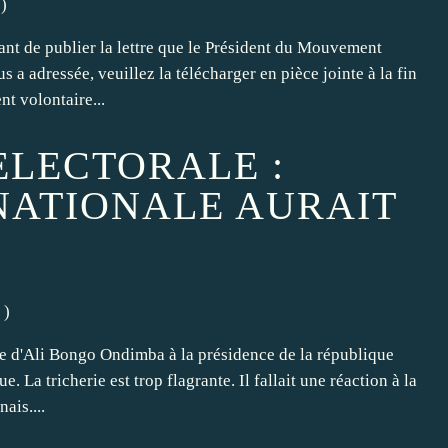
)
t de publier la lettre que le Président du Mouvement
a adressée, veuillez la télécharger en pièce jointe à la fin
t volontaire...
ELECTORALE :
NATIONALE AURAIT
)
se d'Ali Bongo Ondimba à la présidence de la république
. La tricherie est trop flagrante. Il fallait une réaction à la
ais....