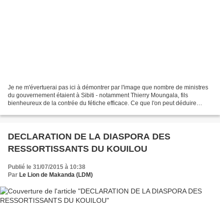
Je ne m'évertuerai pas ici à démontrer par l'image que nombre de ministres
du gouvernement étaient à Sibiti - notamment Thierry Moungala, fils
bienheureux de la contrée du fétiche efficace. Ce que l'on peut déduire
après coup, c'est qu'ils y étaient pour...
DECLARATION DE LA DIASPORA DES
RESSORTISSANTS DU KOUILOU
Publié le 31/07/2015 à 10:38
Par
Le Lion de Makanda (LDM)