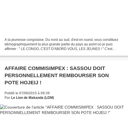
A la jeunesse congolaise, Du nord au sud, d'est en ouest, vous constituez
démographiquement la plus grande partie du pays au point où je puis
affirmer : " LE CONGO, C'EST D'ABORD VOUS, LES JEUNES ! " C'est
d'autant plus vrai que c'est vous qui souffrez...
AFFAIRE COMMISIMPEX : SASSOU DOIT
PERSONNELLEMENT REMBOURSER SON
POTE HOJEIJ !
Publié le 07/08/2015 à 09:39
Par
Le Lion de Makanda (LDM)