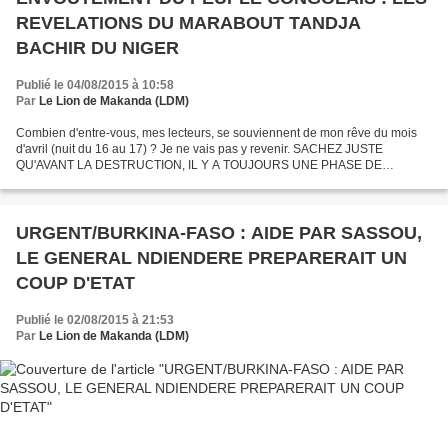
REVELATIONS DU MARABOUT TANDJA
BACHIR DU NIGER
Publié le 04/08/2015 à 10:58
Par
Le Lion de Makanda (LDM)
Combien d'entre-vous, mes lecteurs, se souviennent de mon rêve du mois
d'avril (nuit du 16 au 17) ? Je ne vais pas y revenir. SACHEZ JUSTE
QU'AVANT LA DESTRUCTION, IL Y A TOUJOURS UNE PHASE DE
REVELATION. Les marabouts de Denis Sassou Nguesso, se mettent...
URGENT/BURKINA-FASO : AIDE PAR SASSOU,
LE GENERAL NDIENDERE PREPARERAIT UN
COUP D'ETAT
Publié le 02/08/2015 à 21:53
Par
Le Lion de Makanda (LDM)