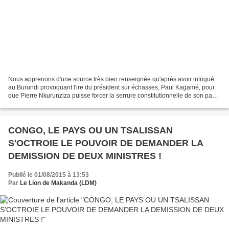
Nous apprenons d'une source très bien renseignée qu'après avoir intrigué
au Burundi provoquant l'ire du président sur échasses, Paul Kagamé, pour
que Pierre Nkurunziza puisse forcer la serrure constitutionnelle de son pays
afin de s'offrir un troisième...
CONGO, LE PAYS OU UN TSALISSAN
S'OCTROIE LE POUVOIR DE DEMANDER LA
DEMISSION DE DEUX MINISTRES !
Publié le 01/08/2015 à 13:53
Par
Le Lion de Makanda (LDM)