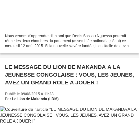
Nous venons d'apprendre d'un ami que Denis Sassou Nguesso pourrait
réunir les deux chambres du parlement (assemblée nationale, sénat) ce
mercredi 12 août 2015. Si la nouvelle s'avère fondée, il est facile de deviner
pourquoi il pourrait le faire : comme...
LE MESSAGE DU LION DE MAKANDA A LA
JEUNESSE CONGOLAISE : VOUS, LES JEUNES,
AVEZ UN GRAND ROLE A JOUER !
Publié le 09/08/2015 à 11:28
Par
Le Lion de Makanda (LDM)