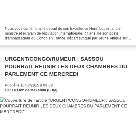
Nous vous confirmons le départ de son Excellence Henri Lopes, ancien
ministre et écrivain de réputation internationale, 77 ans, de son poste
d'ambassadeur du Congo en France, départ évoqué par Jeune Afrique sur
son site internet. Pour lui succéder, on...
URGENT/CONGO/RUMEUR : SASSOU
POURRAIT REUNIR LES DEUX CHAMBRES DU
PARLEMENT CE MERCREDI
Publié le 10/08/2015 à 09:08
Par
Le Lion de Makanda (LDM)