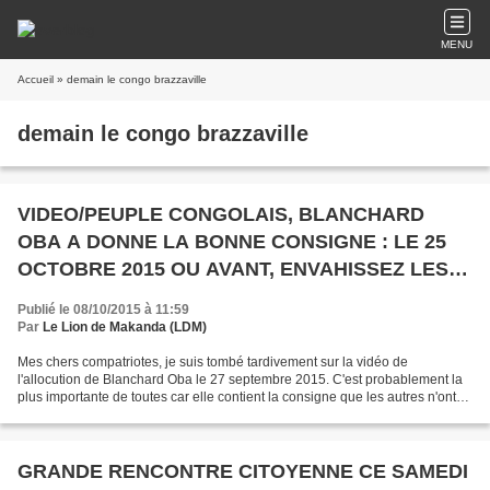
MENU
Accueil
» demain le congo brazzaville
demain le congo brazzaville
VIDEO/PEUPLE CONGOLAIS, BLANCHARD
OBA A DONNE LA BONNE CONSIGNE : LE 25
OCTOBRE 2015 OU AVANT, ENVAHISSEZ LES
RUES !
Publié le 08/10/2015 à 11:59
Par
Le Lion de Makanda (LDM)
Mes chers compatriotes, je suis tombé tardivement sur la vidéo de
l'allocution de Blanchard Oba le 27 septembre 2015. C'est probablement la
plus importante de toutes car elle contient la consigne que les autres n'ont
pas donnée : ENVAHIR LES RUES. Peuple...
GRANDE RENCONTRE CITOYENNE CE SAMEDI