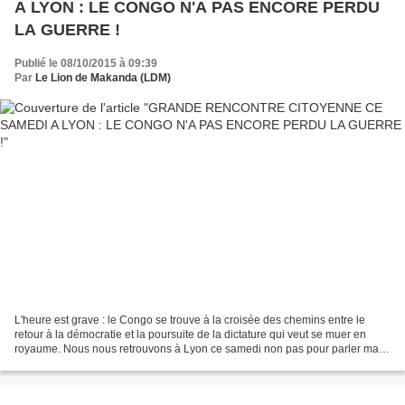
A LYON : LE CONGO N'A PAS ENCORE PERDU
LA GUERRE !
Publié le 08/10/2015 à 09:39
Par
Le Lion de Makanda (LDM)
L'heure est grave : le Congo se trouve à la croisée des chemins entre le
retour à la démocratie et la poursuite de la dictature qui veut se muer en
royaume. Nous nous retrouvons à Lyon ce samedi non pas pour parler mais
pour adresser des messages à des...