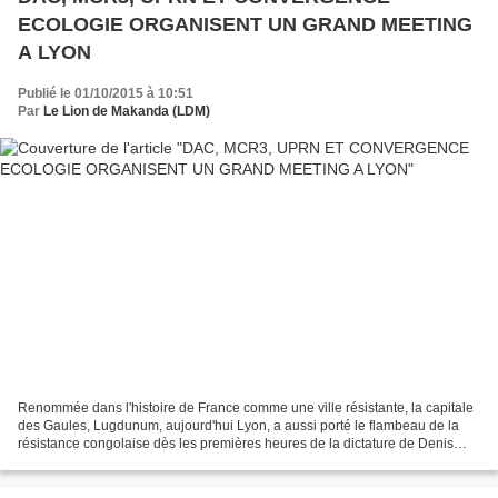
ECOLOGIE ORGANISENT UN GRAND MEETING
A LYON
Publié le 01/10/2015 à 10:51
Par
Le Lion de Makanda (LDM)
Renommée dans l'histoire de France comme une ville résistante, la capitale
des Gaules, Lugdunum, aujourd'hui Lyon, a aussi porté le flambeau de la
résistance congolaise dès les premières heures de la dictature de Denis
Sassou Nguesso en 1997 au travers...