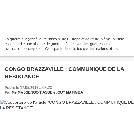
La guerre a façonné toute l'histoire de l'Europe et de l'Asie. Même la Bible
est en partie une histoire de guerres. Autant vont les guerres, autant
avancent les conquêtes. C'est par le fer et le feu que les nations et les
empires ont été forgés. L'histoire...
CONGO BRAZZAVILLE : COMMUNIQUE DE LA
RESISTANCE
Publié le 17/05/2017 à 08:23
Par
Me MASSENGO TIASSE et GUY MAFIMBA