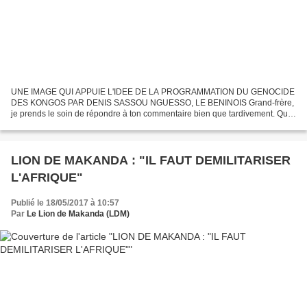
UNE IMAGE QUI APPUIE L'IDEE DE LA PROGRAMMATION DU GENOCIDE
DES KONGOS PAR DENIS SASSOU NGUESSO, LE BENINOIS Grand-frère,
je prends le soin de répondre à ton commentaire bien que tardivement. Que
peut le peuple ? RIEN ET TOUT A LA FOIS. Rien, s'il n'ose...
LION DE MAKANDA : "IL FAUT DEMILITARISER
L'AFRIQUE"
Publié le 18/05/2017 à 10:57
Par
Le Lion de Makanda (LDM)