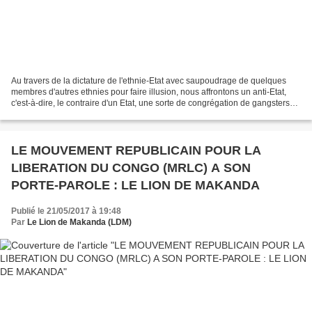
Au travers de la dictature de l'ethnie-Etat avec saupoudrage de quelques
membres d'autres ethnies pour faire illusion, nous affrontons un anti-Etat,
c'est-à-dire, le contraire d'un Etat, une sorte de congrégation de gangsters
politiques qui ne sont au...
LE MOUVEMENT REPUBLICAIN POUR LA
LIBERATION DU CONGO (MRLC) A SON
PORTE-PAROLE : LE LION DE MAKANDA
Publié le 21/05/2017 à 19:48
Par
Le Lion de Makanda (LDM)