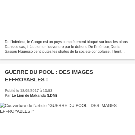
De l'intérieur, le Congo est un pays complètement bloqué sur tous les plans.
Dans ce cas, il faut tenter l'ouverture par le dehors. De l'intérieur, Denis
Sassou Nguesso tient toutes les strates de la société congolaise. Il tient
même l'opposition. En...
GUERRE DU POOL : DES IMAGES
EFFROYABLES !
Publié le 18/05/2017 à 13:53
Par
Le Lion de Makanda (LDM)