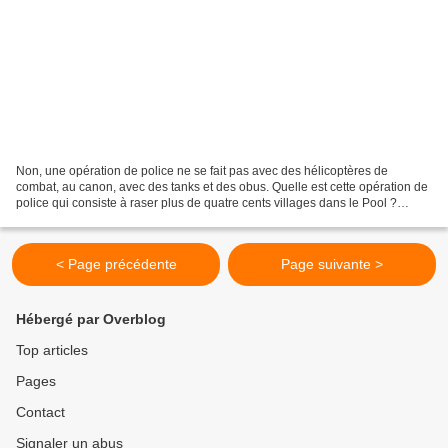
Non, une opération de police ne se fait pas avec des hélicoptères de
combat, au canon, avec des tanks et des obus. Quelle est cette opération de
police qui consiste à raser plus de quatre cents villages dans le Pool ?
Personne n'est dupe dans cette affaire....
< Page précédente
Page suivante >
Hébergé par Overblog
Top articles
Pages
Contact
Signaler un abus