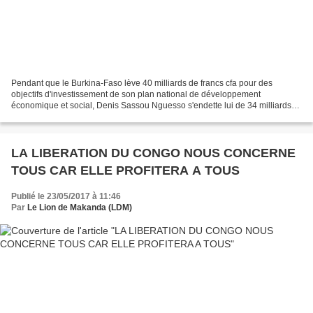
Pendant que le Burkina-Faso lève 40 milliards de francs cfa pour des
objectifs d'investissement de son plan national de développement
économique et social, Denis Sassou Nguesso s'endette lui de 34 milliards
de francs cfa auprès des Chinois pour construire...
LA LIBERATION DU CONGO NOUS CONCERNE
TOUS CAR ELLE PROFITERA A TOUS
Publié le 23/05/2017 à 11:46
Par
Le Lion de Makanda (LDM)