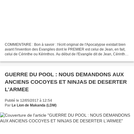
COMMENTAIRE : Bon à savoir : l'écrit original de l'Apocalypse existait bien
avant l'invention des Evangiles dont le PREMIER est celui de Jean, en fait,
celui de Cérinthe ou Kérinthos. Au début de l'Evangile dit de Jean, Cérinthe
pompa les écrits de la...
GUERRE DU POOL : NOUS DEMANDONS AUX
ANCIENS COCOYES ET NINJAS DE DESERTER
L'ARMEE
Publié le 12/05/2017 à 12:54
Par
Le Lion de Makanda (LDM)