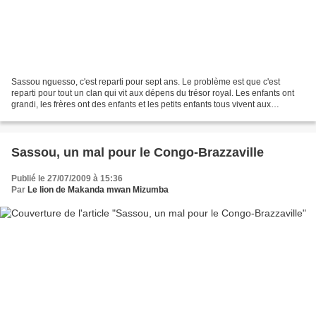
Sassou nguesso, c'est reparti pour sept ans. Le problème est que c'est
reparti pour tout un clan qui vit aux dépens du trésor royal. Les enfants ont
grandi, les frères ont des enfants et les petits enfants tous vivent aux
crochets du trésor royal. En...
Sassou, un mal pour le Congo-Brazzaville
Publié le 27/07/2009 à 15:36
Par
Le lion de Makanda mwan Mizumba