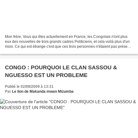
Mon frère, Vous qui êtes actuellement en France, les Congolais n'ont plus
eux des nouvelles de trois grands cadres Politiciens, et cela voilà plus d'un
mois. Ce qui est étrange c'est que ces trois personnes n'étaient pas présents
lors de la déclaration...
CONGO : POURQUOI LE CLAN SASSOU &
NGUESSO EST UN PROBLEME
Publié le 02/08/2009 à 13:31
Par
Le lion de Makanda mwan Mizumba