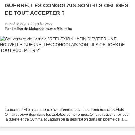
GUERRE, LES CONGOLAIS SONT-ILS OBLIGES
DE TOUT ACCEPTER ?
Publié le 20/07/2009 à 12:57
Par
Le lion de Makanda mwan Mizumba
La guerre ! Elle a commencé avec l'émergence des premières cités-Etats.
On la retrouve déjà dans les tablettes sumériennes. On y retrouve le récit de
la guerre entre Oumma et Lagash ou la description dans un poème de la
destruction de la ville d'Ourouk....