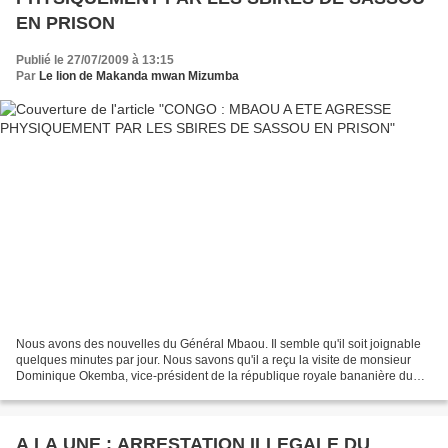
EN PRISON
Publié le 27/07/2009 à 13:15
Par
Le lion de Makanda mwan Mizumba
Nous avons des nouvelles du Général Mbaou. Il semble qu'il soit joignable
quelques minutes par jour. Nous savons qu'il a reçu la visite de monsieur
Dominique Okemba, vice-président de la république royale bananière du
Congo et qu'il semble que Sassou...
A LA UNE : ARRESTATION ILLEGALE DU