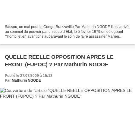
Sassou, un mal pour le Congo-Brazzaville Par Mathurin NGODE Il est arrivé
au sommet du pouvoir par un coup d’Etat, le 5 février 1979 en délogeant
Yhombi et en ayant pris auparavant le soin de faire assassiner Marien
Ngouabi en 1977. Après 13 années passées...
QUELLE REELLE OPPOSITION APRES LE
FRONT (FUPOC) ? Par Mathurin NGODE
Publié le 27/07/2009 à 15:12
Par
Mathurin NGODE