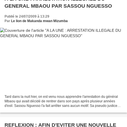
GENERAL MBAOU PAR SASSOU NGUESSO
Publié le 24/07/2009 à 13:29
Par
Le lion de Makanda mwan Mizumba
Tard dans la nuit hier, on est venu nous apprendre l'arrestation du général
Mbaou qui avait décidé de rentrer dans son pays après plusieur années
d'exil. Sassou Nguesso l'a fait arrêter sans aucun motif. Sa pseudo justice
étudie actuellement les voies...
REFLEXION : AFIN D'EVITER UNE NOUVELLE