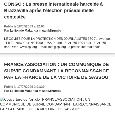
CONGO : La presse internationale harcelée à
Brazzaville après l'élection présidentielle
contestée
Publié le 18/07/2009 à 12:03
Par
Le lion de Makanda mwan Mizumba
LE COMITÉ POUR LA PROTECTION DES JOURNALISTES 330 7th Avenue,
11th Fl., New York, NY 10001 USA Phone: (212) 465 1004 Fax: (212) 465
9568 Web: www.cpj.org E-Mail: info@cpj.org La presse internationale
harcelée à Brazzaville après l'élection contestée New...
FRANCE/ASSOCIATION : UN COMMUNIQUE DE
SURVIE CONDAMNANT LA RECONNAISSANCE
PAR LA FRANCE DE LA VICTOIRE DE SASSOU
Publié le 17/07/2009 à 01:39
Par
Le lion de Makanda mwan Mizumba