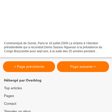
Communiqué de Survie, Paris le 16 juillet 2009 La victoire à l’élection
présidentielle qui a reconduit Denis Sassou Nguesso à la présidence du
Congo Brazzaville pour sept ans, à la suite des 25 années pendant
lesquelles il a exercé le pouvoir, de 1979...
< Page précédente
Page suivante >
Hébergé par Overblog
Top articles
Pages
Contact
Signaler un abus