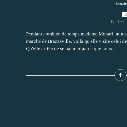
demain 
1
Par Le L
Pendant combien de temps madame Munari, ministr
marché de Brazzaville, voilà qu'elle visite celui d
Qu'elle arrête de se balader parce que nous...