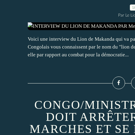
1
Par Le L
Voici une interview du Lion de Makanda qui va pa
Congolais vous connaissent par le nom du "lion d
elle par rapport au combat pour la démocratie...
CONGO/MINISTR
DOIT ARRÊTE
MARCHES ET SE