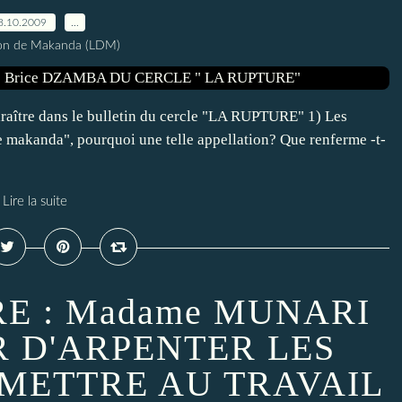
8.10.2009
…
ion de Makanda (LDM)
raître dans le bulletin du cercle "LA RUPTURE" 1) Les
e makanda", pourquoi une telle appellation? Que renferme -t-
Lire la suite
E : Madame MUNARI
R D'ARPENTER LES
 METTRE AU TRAVAIL