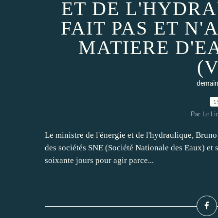
ET DE L'HYDRA
FAIT PAS ET N'
MATIERE D'EA
(
demain 
1
Par Le L
Le ministre de l'énergie et de l'hydraulique, Brun
des sociétés SNE (Société Nationale des Eaux) et sa
soixante jours pour agir parce...