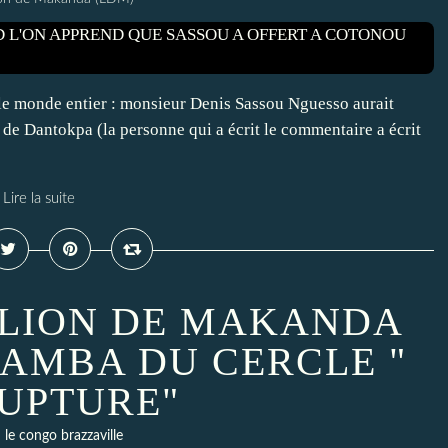
 le monde entier : monsieur Denis Sassou Nguesso aurait
é de Dantokpa (la personne qui a écrit le commentaire a écrit
Lire la suite
 LION DE MAKANDA
DZAMBA DU CERCLE "
RUPTURE"
le congo brazzaville