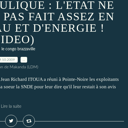
ULIQUE : L'ETAT NE
A PAS FAIT ASSEZ EN
U ET D'ENERGIE !
VIDEO)
le congo brazzaville
9.10.2009
…
ion de Makanda (LDM)
o Jean Richard ITOUA a réuni à Pointe-Noire les exploitants
 soeur la SNDE pour leur dire qu'il leur restait à son avis
Lire la suite