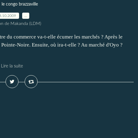
le congo brazzaville
8.10.2009
…
ion de Makanda (LDM)
e du commerce va-t-elle écumer les marchés ? Après le
e Pointe-Noire. Ensuite, où ira-t-elle ? Au marché d'Oyo ?
Lire la suite