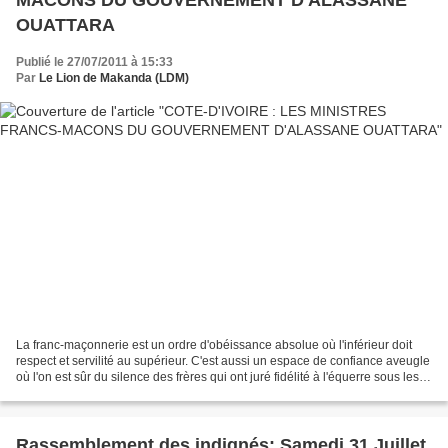
OUATTARA
Publié le 27/07/2011 à 15:33
Par
Le Lion de Makanda (LDM)
La franc-maçonnerie est un ordre d'obéissance absolue où l'inférieur doit
respect et servilité au supérieur. C'est aussi un espace de confiance aveugle
où l'on est sûr du silence des frères qui ont juré fidélité à l'équerre sous les
colonnes de Salomon...
Rassemblement des indignés: Samedi 31 Juillet