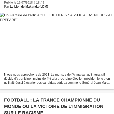
Publié le 15/07/2018 à 18:49
Par
Le Lion de Makanda (LDM)
N ous nous approchons de 2021. Le monstre de l'Alima sait qu'il aura, s'il
décide d'y participer, moins de 4% à la prochaine élection présidentielle bien
qu'il ait réussi à écarter des candidats sérieux comme le Général Jean Marie
Michel Mokoko et André...
FOOTBALL : LA FRANCE CHAMPIONNE DU
MONDE OU LA VICTOIRE DE L'IMMIGRATION
SUR LE RACISME