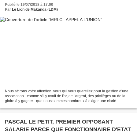
Publié le 19/07/2018 à 17:00
Par
Le Lion de Makanda (LDM)
Nous attirons votre attention, vous qui vous querellez pour la gestion d'une
association - comme s'il y avait de l'or, de l'argent, des privilèges ou de la
gloire à y gagner - que nous sommes nombreux à exiger une clarté
administrative qui mettrait fin...
PASCAL LE PETIT, PREMIER OPPOSANT
SALARIE PARCE QUE FONCTIONNAIRE D'ETAT