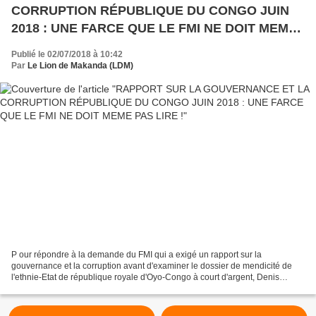
CORRUPTION RÉPUBLIQUE DU CONGO JUIN
2018 : UNE FARCE QUE LE FMI NE DOIT MEME
PAS LIRE !
Publié le 02/07/2018 à 10:42
Par
Le Lion de Makanda (LDM)
P our répondre à la demande du FMI qui a exigé un rapport sur la
gouvernance et la corruption avant d'examiner le dossier de mendicité de
l'ethnie-Etat de république royale d'Oyo-Congo à court d'argent, Denis
Sassou alias Nguesso a commandité un rapport...