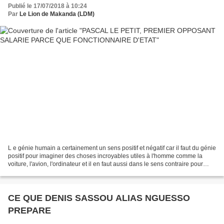
Publié le 17/07/2018 à 10:24
Par
Le Lion de Makanda (LDM)
L e génie humain a certainement un sens positif et négatif car il faut du génie
positif pour imaginer des choses incroyables utiles à l'homme comme la
voiture, l'avion, l'ordinateur et il en faut aussi dans le sens contraire pour
inventer des absurdités...
CE QUE DENIS SASSOU ALIAS NGUESSO
PREPARE