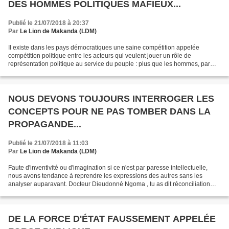
DES HOMMES POLITIQUES MAFIEUX...
Publié le 21/07/2018 à 20:37
Par
Le Lion de Makanda (LDM)
Il existe dans les pays démocratiques une saine compétition appelée
compétition politique entre les acteurs qui veulent jouer un rôle de
représentation politique au service du peuple : plus que les hommes, par
delà les hommes, ce sont les idées qui se...
NOUS DEVONS TOUJOURS INTERROGER LES
CONCEPTS POUR NE PAS TOMBER DANS LA
PROPAGANDE...
Publié le 21/07/2018 à 11:03
Par
Le Lion de Makanda (LDM)
Faute d'inventivité ou d'imagination si ce n'est par paresse intellectuelle,
nous avons tendance à reprendre les expressions des autres sans les
analyser auparavant. Docteur Dieudonné Ngoma , tu as dit réconciliation
nationale ? Qui est fâché contre qui...
DE LA FORCE D'ÉTAT FAUSSEMENT APPELÉE