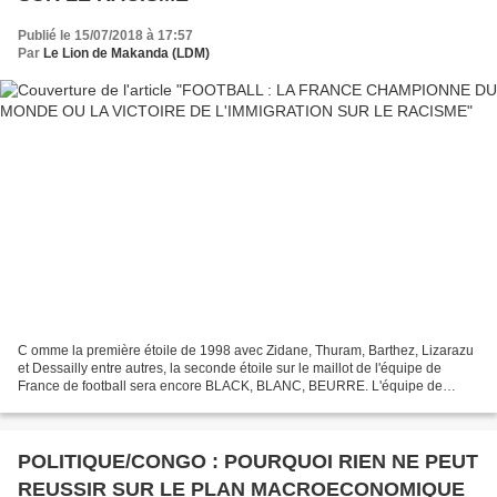
Publié le 15/07/2018 à 17:57
Par
Le Lion de Makanda (LDM)
C omme la première étoile de 1998 avec Zidane, Thuram, Barthez, Lizarazu
et Dessailly entre autres, la seconde étoile sur le maillot de l'équipe de
France de football sera encore BLACK, BLANC, BEURRE. L'équipe de
France de football est championne du monde...
POLITIQUE/CONGO : POURQUOI RIEN NE PEUT
REUSSIR SUR LE PLAN MACROECONOMIQUE