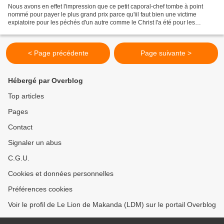
Nous avons en effet l'impression que ce petit caporal-chef tombe à point
nommé pour payer le plus grand prix parce qu'iil faut bien une victime
expiatoire pour les péchés d'un autre comme le Christ l'a été pour les
péchés de tous. Ce qui me fait défaut,...
< Page précédente
Page suivante >
Hébergé par Overblog
Top articles
Pages
Contact
Signaler un abus
C.G.U.
Cookies et données personnelles
Préférences cookies
Voir le profil de Le Lion de Makanda (LDM) sur le portail Overblog