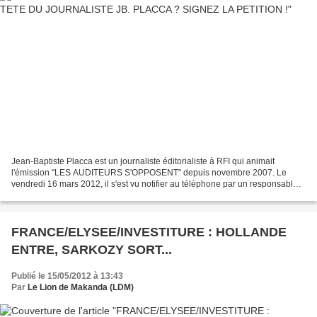
Jean-Baptiste Placca est un journaliste éditorialiste à RFI qui animait
l'émission "LES AUDITEURS S'OPPOSENT" depuis novembre 2007. Le
vendredi 16 mars 2012, il s'est vu notifier au téléphone par un responsable
Afrique de RFI que son éditorial du samedi...
FRANCE/ELYSEE/INVESTITURE : HOLLANDE
ENTRE, SARKOZY SORT...
Publié le 15/05/2012 à 13:43
Par
Le Lion de Makanda (LDM)