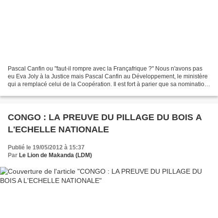
Pascal Canfin ou "faut-il rompre avec la Françafrique ?" Nous n'avons pas
eu Eva Joly à la Justice mais Pascal Canfin au Développement, le ministère
qui a remplacé celui de la Coopération. Il est fort à parier que sa nomination
a fait sortir quelques...
CONGO : LA PREUVE DU PILLAGE DU BOIS A
L'ECHELLE NATIONALE
Publié le 19/05/2012 à 15:37
Par
Le Lion de Makanda (LDM)