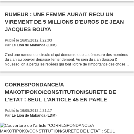
RUMEUR : UNE FEMME AURAIT RECU UN
VIREMENT DE 5 MILLIONS D'EUROS DE JEAN
JACQUES BOUYA
Publié le 16/05/2012 à 22:03
Par
Le Lion de Makanda (LDM)
C'est une rumeur qui circule et qui démontre que la démesure des membres
du clan au pouvoir dépasse l'entendement. Au sein du clan Sassou &
Nguesso, on a perdu les repères qui font l'ordre de l'importance des choses.
MBONGO, MAKASSA PAMBA. AYIBA, A TALA...
CORRESPONDANCE/A
MAKOTIPOKO/CONSTITUTION/SURETE DE
L'ETAT : SEUL L'ARTICLE 45 EN PARLE
Publié le 16/05/2012 à 21:17
Par
Le Lion de Makanda (LDM)