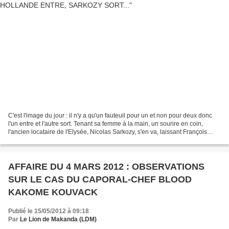
C'est l'image du jour : il n'y a qu'un fauteuil pour un et non pour deux donc
l'un entre et l'autre sort. Tenant sa femme à la main, un sourire en coin,
l'ancien locataire de l'Elysée, Nicolas Sarkozy, s'en va, laissant François
Hollande prendre la suite...
AFFAIRE DU 4 MARS 2012 : OBSERVATIONS
SUR LE CAS DU CAPORAL-CHEF BLOOD
KAKOME KOUVACK
Publié le 15/05/2012 à 09:18
Par
Le Lion de Makanda (LDM)