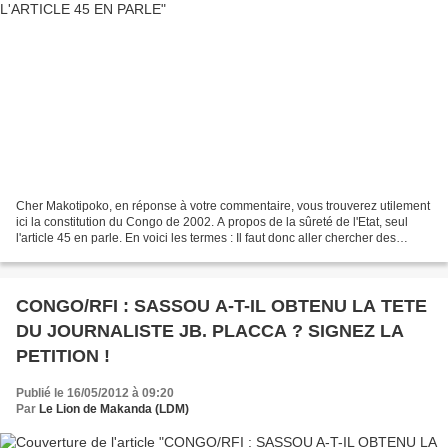
Cher Makotipoko, en réponse à votre commentaire, vous trouverez utilement
ici la constitution du Congo de 2002. A propos de la sûreté de l'Etat, seul
l'article 45 en parle. En voici les termes : Il faut donc aller chercher des
précisions dans le code...
CONGO/RFI : SASSOU A-T-IL OBTENU LA TETE
DU JOURNALISTE JB. PLACCA ? SIGNEZ LA
PETITION !
Publié le 16/05/2012 à 09:20
Par
Le Lion de Makanda (LDM)