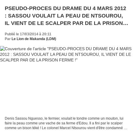
PSEUDO-PROCES DU DRAME DU 4 MARS 2012
: SASSOU VOULAIT LA PEAU DE NTSOUROU,
IL VIENT DE LE SCALPER PAR DE LA PRISON
FERME !
Publié le 17/03/2014 à 20:11
Par
Le Lion de Makanda (LDM)
Denis Sassou Nguesso, le fermier, voulait le tondre comme un mouton, lui
faire la peau comme une vache de sa ferme d'Edou. Il a fini par le scalper
comme un bison téké ! Le colonel Marcel Ntsourou vient d'être condamné à
de la prison ferme par la suprême...