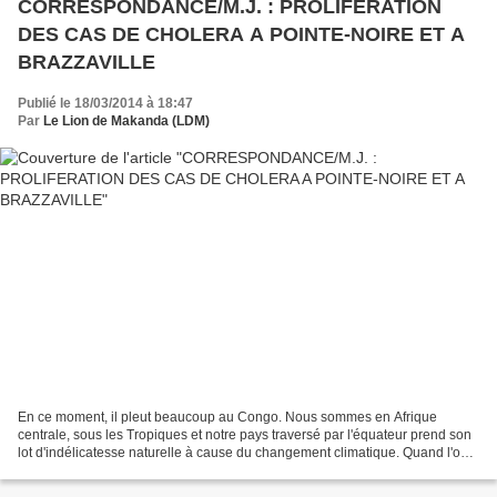
CORRESPONDANCE/M.J. : PROLIFERATION
DES CAS DE CHOLERA A POINTE-NOIRE ET A
BRAZZAVILLE
Publié le 18/03/2014 à 18:47
Par
Le Lion de Makanda (LDM)
En ce moment, il pleut beaucoup au Congo. Nous sommes en Afrique
centrale, sous les Tropiques et notre pays traversé par l'équateur prend son
lot d'indélicatesse naturelle à cause du changement climatique. Quand l'on
trouble la nature, celle-ci vous rend...