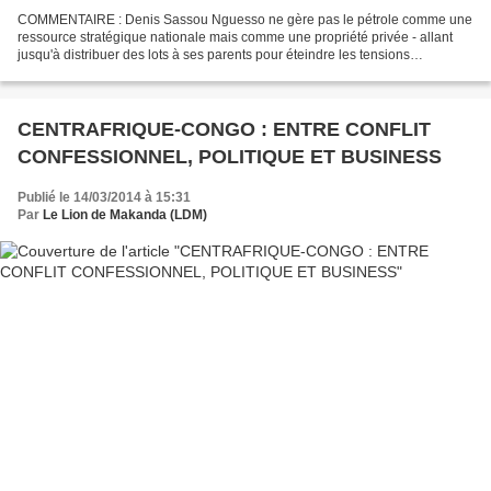
COMMENTAIRE : Denis Sassou Nguesso ne gère pas le pétrole comme une
ressource stratégique nationale mais comme une propriété privée - allant
jusqu'à distribuer des lots à ses parents pour éteindre les tensions
exacerbées par la cupidité des uns et des...
CENTRAFRIQUE-CONGO : ENTRE CONFLIT
CONFESSIONNEL, POLITIQUE ET BUSINESS
Publié le 14/03/2014 à 15:31
Par
Le Lion de Makanda (LDM)