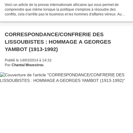
Voici un article de la presse internationale africaine qui vous permet de
comprendre que même lorsque la politique s'emploie à résoudre des
conflits, cela n'arrête pas le business et les hommes d'affaires véreux. Au
contraire. Dans un flou politique plus...
CORRESPONDANCE/CONFRERIE DES
LISSOUBISTES : HOMMAGE A GEORGES
YAMBOT (1913-1992)
Publié le 14/03/2014 à 14:32
Par
Chantal Moussirou