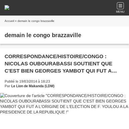
MENU
Accueil
» demain le congo brazzaville
demain le congo brazzaville
CORRESPONDANCE/HISTOIRE/CONGO :
NICOLAS OUBOURABASSI SOUTIENT QUE
C'EST BIEN GEORGES YAMBOT QUI FUT A
L'ORIGINE DE L'ELECTION DE F. YOULOU A LA
Publié le 19/03/2014 à 18:23
PRESIDENCE DE LA REPUBLIQUE !
Par
Le Lion de Makanda (LDM)