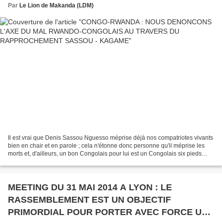
Par
Le Lion de Makanda (LDM)
Il est vrai que Denis Sassou Nguesso méprise déjà nos compatriotes vivants
bien en chair et en parole ; cela n'étonne donc personne qu'il méprise les
morts et, d'ailleurs, un bon Congolais pour lui est un Congolais six pieds
sous terre. Certains sont...
MEETING DU 31 MAI 2014 A LYON : LE
RASSEMBLEMENT EST UN OBJECTIF
PRIMORDIAL POUR PORTER AVEC FORCE UNE