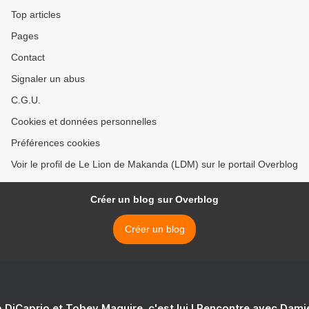
Top articles
Pages
Contact
Signaler un abus
C.G.U.
Cookies et données personnelles
Préférences cookies
Voir le profil de Le Lion de Makanda (LDM) sur le portail Overblog
Créer un blog sur Overblog
Créer un blog
 DiCaprio et Tobey Maguire, c'est lui ! Rencontre avec Dam