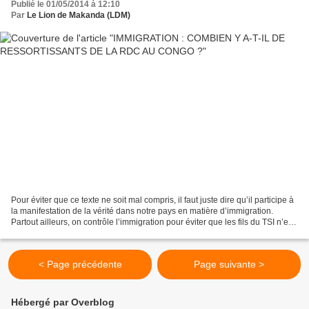
Publié le 01/05/2014 à 12:10
Par
Le Lion de Makanda (LDM)
Pour éviter que ce texte ne soit mal compris, il faut juste dire qu’il participe à
la manifestation de la vérité dans notre pays en matière d’immigration.
Partout ailleurs, on contrôle l’immigration pour éviter que les fils du TSI n’en
souffrent – même...
< Page précédente
Page suivante >
Hébergé par Overblog