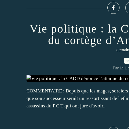
Vie politique : la
du cortège d’A
demain 
1
Par Le L
COMMENTAIRE : Depuis que les mages, sorciers et
que son successeur serait un ressortissant de l'et
assassins du P C T qui ont juré d'avoir...