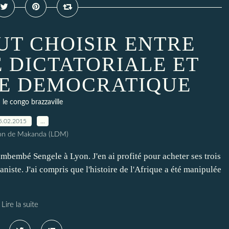
AUT CHOISIR ENTRE
 DICTATORIALE ET
E DEMOCRATIQUE
le congo brazzaville
5.02.2015
…
ion de Makanda (LDM)
imbembé Sengele à Lyon. J'en ai profité pour acheter ses trois
aniste. J'ai compris que l'histoire de l'Afrique a été manipulée
Lire la suite