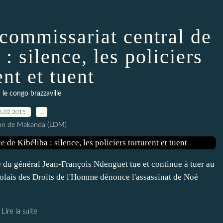
ommissariat central de
: silence, les policiers
ent et tuent
le congo brazzaville
6.02.2015
…
ion de Makanda (LDM)
du général Jean-François Ndenguet tue et continue à tuer au
golais des Droits de l'Homme dénonce l'assassinat de Noé
Lire la suite