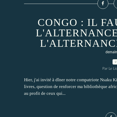
CONGO : IL F
L'ALTERNANCE
L'ALTERNANC
demain 
1
Par Le L
Hier, j'ai invité à dîner notre compatriote Nsaku K
livres, question de renforcer ma bibliothèque afric
au profit de ceux qui...