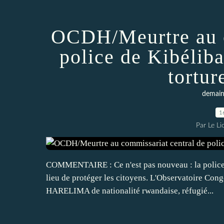
OCDH/Meurtre au c
police de Kibéliba 
tortur
demain 
1
Par Le L
COMMENTAIRE : Ce n'est pas nouveau : la police 
lieu de protéger les citoyens. L'Observatoire Con
HARELIMA de nationalité rwandaise, réfugié...