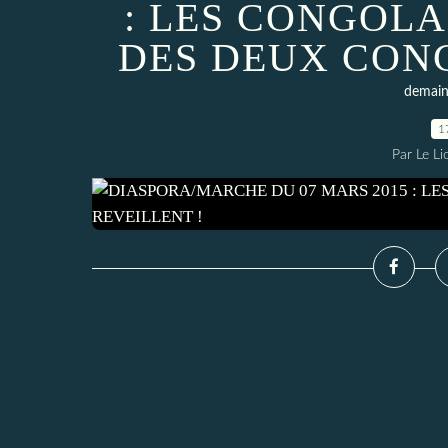
: LES CONGOLA
DES DEUX CONG
demain 
1
Par Le L