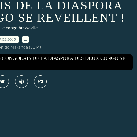
IS DE LA DIASPORA
O SE REVEILLENT !
le congo brazzaville
7.02.2015
…
ion de Makanda (LDM)