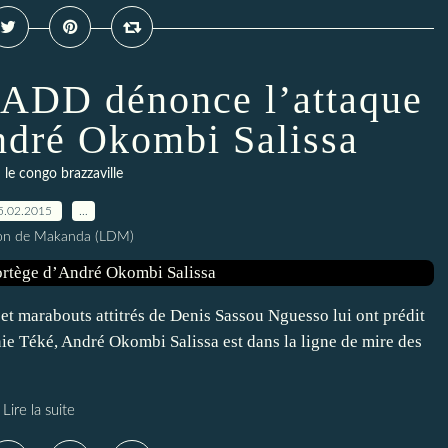
 CADD dénonce l’attaque
ndré Okombi Salissa
le congo brazzaville
5.02.2015
…
ion de Makanda (LDM)
 marabouts attitrés de Denis Sassou Nguesso lui ont prédit
hnie Téké, André Okombi Salissa est dans la ligne de mire des
Lire la suite