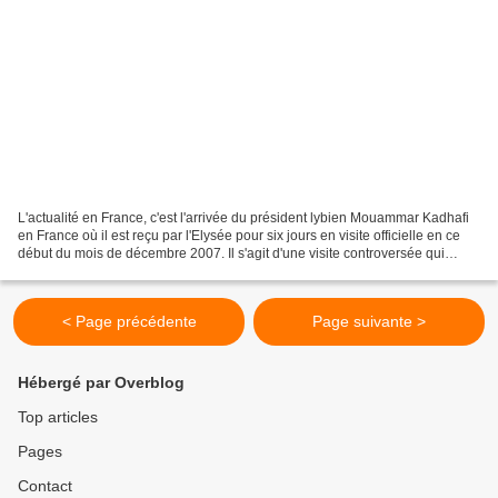
L'actualité en France, c'est l'arrivée du président lybien Mouammar Kadhafi
en France où il est reçu par l'Elysée pour six jours en visite officielle en ce
début du mois de décembre 2007. Il s'agit d'une visite controversée qui
place Rama Yade, secrétaire...
< Page précédente
Page suivante >
Hébergé par Overblog
Top articles
Pages
Contact