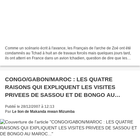
Comme un scénario écrit à l'avance, les Français de l'arche de Zoé ont été
condamnés au Tchad à huit an de travaux forcés mais quelques jours tard,
ils ont atterri en France dans un avion tchadien, question de dire que les
Tchadiens qui ont jugé et condamné...
CONGO/GABON/MAROC : LES QUATRE
RAISONS QUI EXPLIQUENT LES VISITES
PRIVEES DE SASSOU ET DE BONGO AU
MAROC...
Publié le 28/12/2007 à 12:13
Par
Le lion de Makanda mwan Mizumba