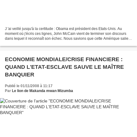
J 'ai veillé jusqu'à la certitude : Obama est président des Etats-Unis. Au
moment où j'écris ces lignes, John McCain vient de terminer son discours
dans lequel il reconnaît son échec. Nous savions que cette Amérique salie,
honnie par Georges Bush devait...
ECONOMIE MONDIALE/CRISE FINANCIERE :
QUAND L'ETAT-ESCLAVE SAUVE LE MAÎTRE
BANQUIER
Publié le 01/11/2008 à 11:17
Par
Le lion de Makanda mwan Mizumba