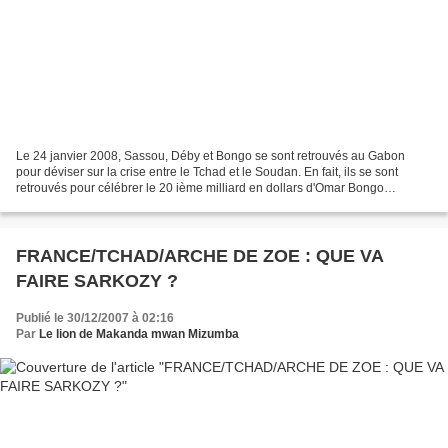
Le 24 janvier 2008, Sassou, Déby et Bongo se sont retrouvés au Gabon
pour déviser sur la crise entre le Tchad et le Soudan. En fait, ils se sont
retrouvés pour célébrer le 20 ième milliard en dollars d'Omar Bongo
Ondimba ! Comme vous le savez sûrement,...
FRANCE/TCHAD/ARCHE DE ZOE : QUE VA
FAIRE SARKOZY ?
Publié le 30/12/2007 à 02:16
Par
Le lion de Makanda mwan Mizumba