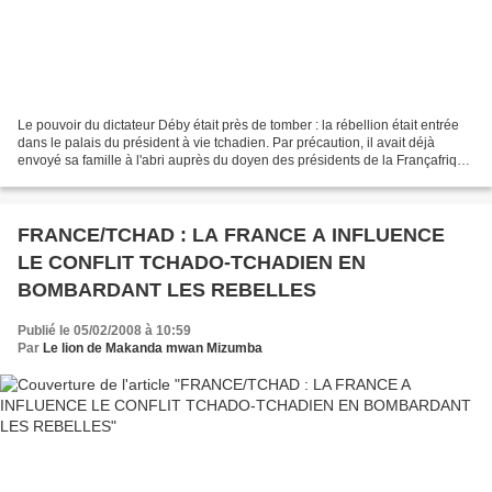
Le pouvoir du dictateur Déby était près de tomber : la rébellion était entrée
dans le palais du président à vie tchadien. Par précaution, il avait déjà
envoyé sa famille à l'abri auprès du doyen des présidents de la Françafrique
Omar Bongo. La France...
FRANCE/TCHAD : LA FRANCE A INFLUENCE
LE CONFLIT TCHADO-TCHADIEN EN
BOMBARDANT LES REBELLES
Publié le 05/02/2008 à 10:59
Par
Le lion de Makanda mwan Mizumba