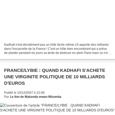
Kadhafi n'est décidément pas un hôte facile même s'il apporte des milliards
dans l'escarcelle de la France ! C'est un hôte bien encombrant qui a prévu
de planter pendant six jours sa tente de bédouin en plein Paris mais ce n'est
pas tout : il tient des...
FRANCE/LYBIE : QUAND KADHAFI S'ACHETE
UNE VIRGINITE POLITIQUE DE 10 MILLIARDS
D'EUROS
Publié le 10/12/2007 à 22:06
Par
Le lion de Makanda mwan Mizumba