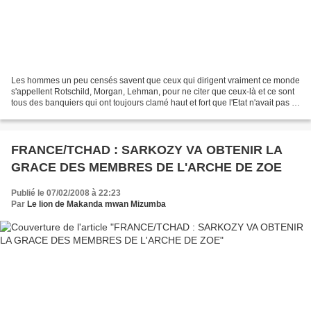
Les hommes un peu censés savent que ceux qui dirigent vraiment ce monde
s'appellent Rotschild, Morgan, Lehman, pour ne citer que ceux-là et ce sont
tous des banquiers qui ont toujours clamé haut et fort que l'Etat n'avait pas à
intervenir dans leurs affaires...
FRANCE/TCHAD : SARKOZY VA OBTENIR LA
GRACE DES MEMBRES DE L'ARCHE DE ZOE
Publié le 07/02/2008 à 22:23
Par
Le lion de Makanda mwan Mizumba