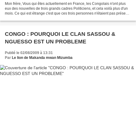
Mon frère, Vous qui êtes actuellement en France, les Congolais n'ont plus
eux des nouvelles de trois grands cadres Politiciens, et cela voilà plus d'un
mois. Ce qui est étrange c'est que ces trois personnes n'étaient pas présents
lors de la déclaration...
CONGO : POURQUOI LE CLAN SASSOU &
NGUESSO EST UN PROBLEME
Publié le 02/08/2009 à 13:31
Par
Le lion de Makanda mwan Mizumba