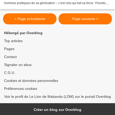
hommes politiques de sa génération – c’est cela qui fait sa force. Yhombi,
Lissouba, Kolélas, Ghanao, Paul Kaya, Feu Milongo,...
< Page précédente
Page suivante >
Hébergé par Overblog
Top articles
Pages
Contact
Signaler un abus
C.G.U.
Cookies et données personnelles
Préférences cookies
Voir le profil de Le Lion de Makanda (LDM) sur le portail Overblog
Créer un blog sur Overblog