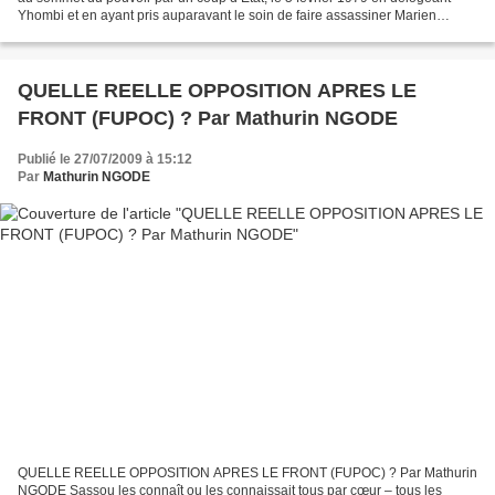
Yhombi et en ayant pris auparavant le soin de faire assassiner Marien
Ngouabi en 1977. Après 13 années passées...
QUELLE REELLE OPPOSITION APRES LE
FRONT (FUPOC) ? Par Mathurin NGODE
Publié le 27/07/2009 à 15:12
Par
Mathurin NGODE
QUELLE REELLE OPPOSITION APRES LE FRONT (FUPOC) ? Par Mathurin
NGODE Sassou les connaît ou les connaissait tous par cœur – tous les