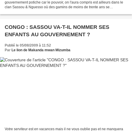
gouvernement potiche car le pouvoir, on l'aura compris est ailleurs dans le
clan Sassou & Nguesso où des gamins de moins de trente ans se
promènent à Paris avec la carte bancaire du Congo....
CONGO : SASSOU VA-T-IL NOMMER SES
ENFANTS AU GOUVERNEMENT ?
Publié le 05/08/2009 à 11:52
Par
Le lion de Makanda mwan Mizumba
Votre serviteur est en vacances mais il ne vous oublie pas et ne manquera