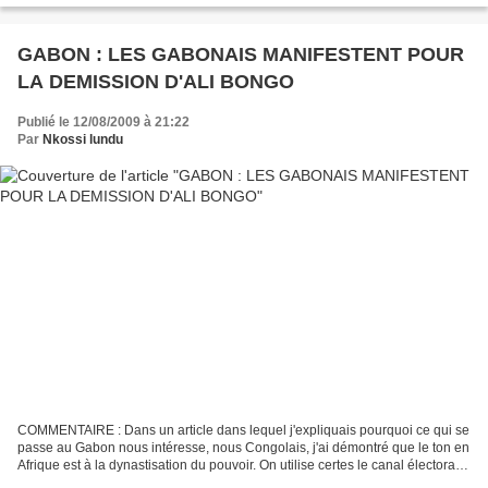
GABON : LES GABONAIS MANIFESTENT POUR
LA DEMISSION D'ALI BONGO
Publié le 12/08/2009 à 21:22
Par
Nkossi lundu
COMMENTAIRE : Dans un article dans lequel j'expliquais pourquoi ce qui se
passe au Gabon nous intéresse, nous Congolais, j'ai démontré que le ton en
Afrique est à la dynastisation du pouvoir. On utilise certes le canal électoral
comme prétexte pour éviter...