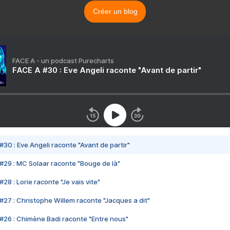
Créer un blog
FACE A - un podcast Purecharts
FACE A #30 : Eve Angeli raconte "Avant de partir"
#30 : Eve Angeli raconte "Avant de partir"
#29 : MC Solaar raconte "Bouge de là"
28 : Lorie raconte "Je vais vite"
#27 : Christophe Willem raconte "Jacques a dit"
#26 : Chimène Badi raconte "Entre nous"