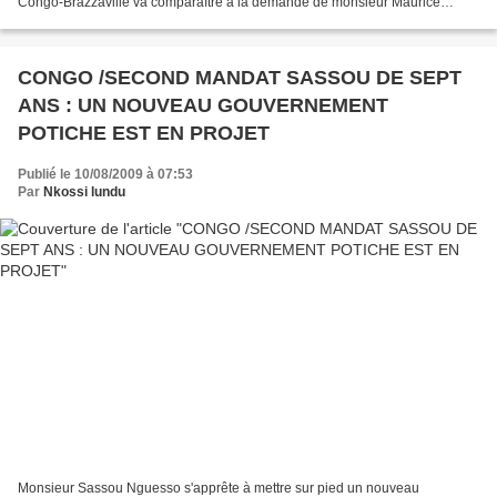
Congo-Brazzaville va comparaître à la demande de monsieur Maurice
Nguesso représenté par son avocate maître...
CONGO /SECOND MANDAT SASSOU DE SEPT
ANS : UN NOUVEAU GOUVERNEMENT
POTICHE EST EN PROJET
Publié le 10/08/2009 à 07:53
Par
Nkossi lundu
Monsieur Sassou Nguesso s'apprête à mettre sur pied un nouveau