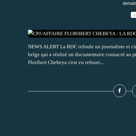
demain 
1
NEWS ALERT La RDC refoule un journaliste et cinéa
belge qui a réalisé un documentaire consacré au pr
Floribert Chebeya s'est vu refuser...