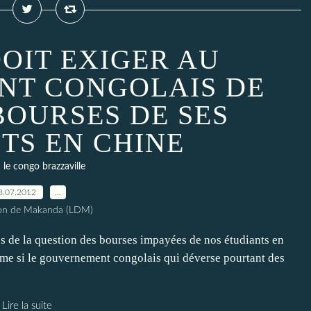
DOIT EXIGER AU
T CONGOLAIS DE
BOURSES DE SES
TS EN CHINE
le congo brazzaville
8.07.2012
…
ion de Makanda (LDM)
s de la question des bourses impayées de nos étudiants en
mme si le gouvernement congolais qui déverse pourtant des
Lire la suite