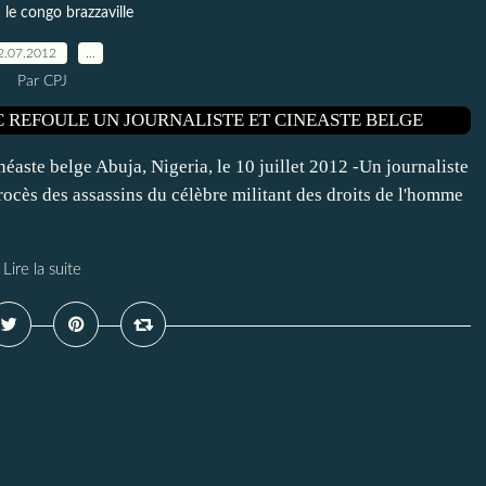
le congo brazzaville
2.07.2012
…
Par CPJ
ste belge Abuja, Nigeria, le 10 juillet 2012 -Un journaliste
ocès des assassins du célèbre militant des droits de l'homme
Lire la suite