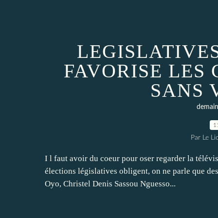
LEGISLATIVES
FAVORISE LES
SANS 
demain 
1
Par Le L
I l faut avoir du coeur pour oser regarder la télé
élections législatives obligent, on ne parle que de
Oyo, Christel Denis Sassou Nguesso...