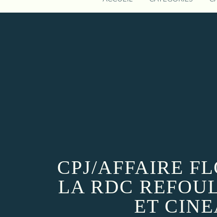
CPJ/AFFAIRE F
LA RDC REFOU
ET CIN