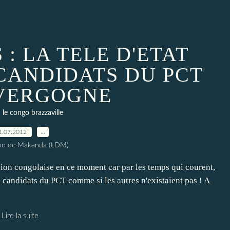
 : LA TELE D'ETAT
 CANDIDATS DU PCT
VERGOGNE
le congo brazzaville
1.07.2012
…
ion de Makanda (LDM)
vision congolaise en ce moment car par les temps qui courent,
s candidats du PCT comme si les autres n'existaient pas ! A
Lire la suite