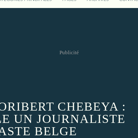
Publicité
LORIBERT CHEBEYA :
LE UN JOURNALISTE
EASTE BELGE