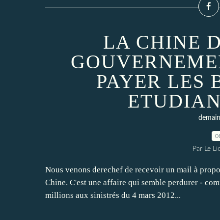
LA CHINE 
GOUVERNEMEN
PAYER LES 
ETUDIAN
demain 
0
Par Le L
Nous venons derechef de recevoir un mail à propo
Chine. C'est une affaire qui semble perdurer - co
millions aux sinistrés du 4 mars 2012...