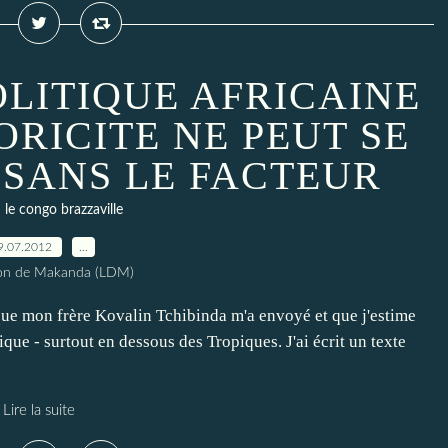
OLITIQUE AFRICAINE
ORICITE NE PEUT SE
SANS LE FACTEUR
le congo brazzaville
9.07.2012
…
ion de Makanda (LDM)
 mon frère Kovalin Tchibinda m'a envoyé et que j'estime
ique - surtout en dessous des Tropiques. J'ai écrit un texte
Lire la suite