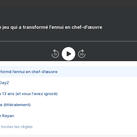
e jeu qui a transformé l’ennui en chef-d’œuvre
nsformé l’ennui en chef-d’œuvre
 DayZ
 a 13 ans (et vous l'avez ignoré)
e (littéralement)
im Rayan
 toutes les règles