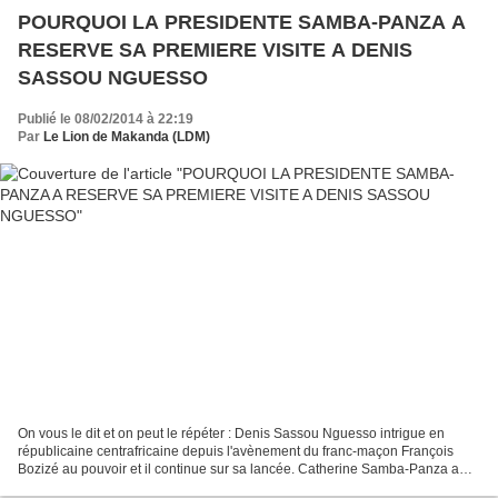
POURQUOI LA PRESIDENTE SAMBA-PANZA A
RESERVE SA PREMIERE VISITE A DENIS
SASSOU NGUESSO
Publié le 08/02/2014 à 22:19
Par
Le Lion de Makanda (LDM)
On vous le dit et on peut le répéter : Denis Sassou Nguesso intrigue en
républicaine centrafricaine depuis l'avènement du franc-maçon François
Bozizé au pouvoir et il continue sur sa lancée. Catherine Samba-Panza a
succédé au mou du cervelet Michel Djotodia...