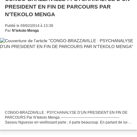
PRESIDENT EN FIN DE PARCOURS PAR
N'TEKOLO MENGA
Publié le 09/02/2014 à 13:38
Par
N'tekolo Menga
CONGO-BRAZZAVILLE : PSYCHANALYSE D’UN PRESIDENT EN FIN DE
PARCOURS Par N’tekolo Menga ------------------------------------------------
Sassou Nguesso en vieillissant parle ; il parle beaucoup. En parlant de lui-
même, il révèle au monde mais surtout à...