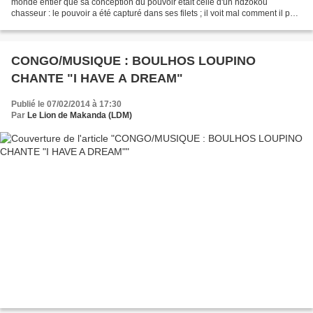
monde entier que sa conception du pouvoir était celle d'un ndzokou
chasseur : le pouvoir a été capturé dans ses filets ; il voit mal comment il peut
s'en extirper. Si nous poursuivons...
CONGO/MUSIQUE : BOULHOS LOUPINO
CHANTE "I HAVE A DREAM"
Publié le 07/02/2014 à 17:30
Par
Le Lion de Makanda (LDM)