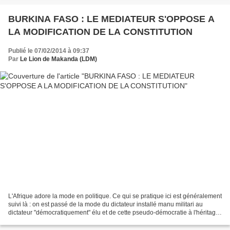
BURKINA FASO : LE MEDIATEUR S'OPPOSE A
LA MODIFICATION DE LA CONSTITUTION
Publié le 07/02/2014 à 09:37
Par
Le Lion de Makanda (LDM)
L'Afrique adore la mode en politique. Ce qui se pratique ici est généralement
suivi là : on est passé de la mode du dictateur installé manu militari au
dictateur "démocratiquement" élu et de cette pseudo-démocratie à l'héritage
du pouvoir républicain...