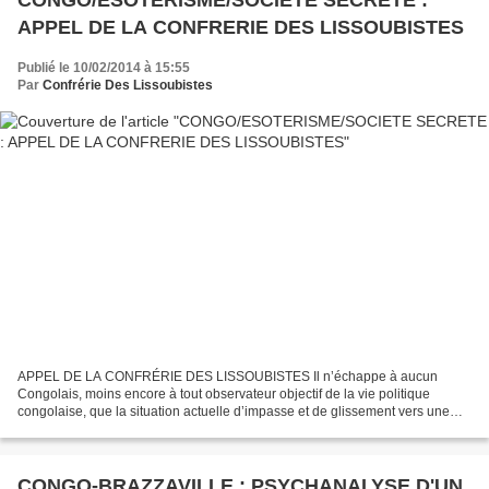
APPEL DE LA CONFRERIE DES LISSOUBISTES
Publié le 10/02/2014 à 15:55
Par
Confrérie Des Lissoubistes
APPEL DE LA CONFRÉRIE DES LISSOUBISTES Il n’échappe à aucun
Congolais, moins encore à tout observateur objectif de la vie politique
congolaise, que la situation actuelle d’impasse et de glissement vers une
implosion de notre tissu social, est due avant...
CONGO-BRAZZAVILLE : PSYCHANALYSE D'UN