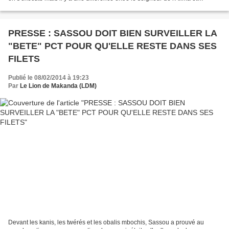
l'Eternel des Armées qui sait vous fournir...
PRESSE : SASSOU DOIT BIEN SURVEILLER LA
"BETE" PCT POUR QU'ELLE RESTE DANS SES
FILETS
Publié le 08/02/2014 à 19:23
Par
Le Lion de Makanda (LDM)
Devant les kanis, les twérés et les obalis mbochis, Sassou a prouvé au