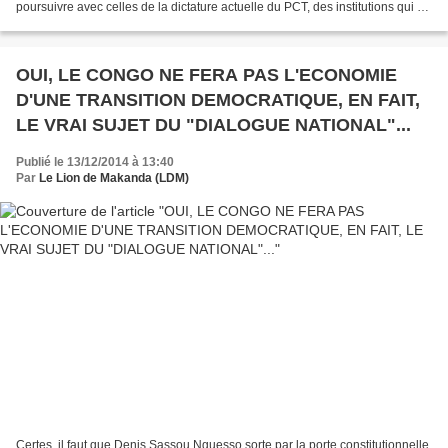
poursuivre avec celles de la dictature actuelle du PCT, des institutions qui ne
respectent en rien l'ordre...
OUI, LE CONGO NE FERA PAS L'ECONOMIE
D'UNE TRANSITION DEMOCRATIQUE, EN FAIT,
LE VRAI SUJET DU "DIALOGUE NATIONAL"...
Publié le 13/12/2014 à 13:40
Par
Le Lion de Makanda (LDM)
Certes, il faut que Denis Sassou Nguesso sorte par la porte constitutionnelle