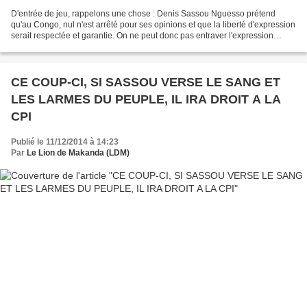
D'entrée de jeu, rappelons une chose : Denis Sassou Nguesso prétend
qu'au Congo, nul n'est arrêté pour ses opinions et que la liberté d'expression
serait respectée et garantie. On ne peut donc pas entraver l'expression
citoyenne - quitte à faire jouer...
CE COUP-CI, SI SASSOU VERSE LE SANG ET
LES LARMES DU PEUPLE, IL IRA DROIT A LA
CPI
Publié le 11/12/2014 à 14:23
Par
Le Lion de Makanda (LDM)