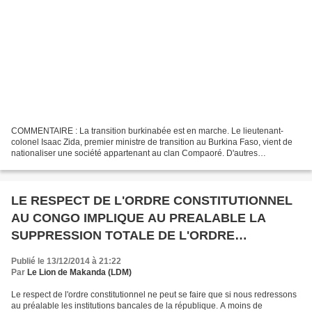
COMMENTAIRE : La transition burkinabée est en marche. Le lieutenant-
colonel Isaac Zida, premier ministre de transition au Burkina Faso, vient de
nationaliser une société appartenant au clan Compaoré. D'autres
nationalisations sont en cours. En somme,...
LE RESPECT DE L'ORDRE CONSTITUTIONNEL
AU CONGO IMPLIQUE AU PREALABLE LA
SUPPRESSION TOTALE DE L'ORDRE
DICTATORIAL ACTUEL
Publié le 13/12/2014 à 21:22
Par
Le Lion de Makanda (LDM)
Le respect de l'ordre constitutionnel ne peut se faire que si nous redressons
au préalable les institutions bancales de la république. A moins de