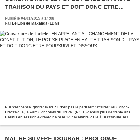
TRAHISON DU PAYS ET DOIT DONC ETRE
POURSUIVI ET DISSOUS
Publié le 04/01/2015 à 14:08
Par
Le Lion de Makanda (LDM)
Nul n'est censé ignorer la loi. Surtout pas le parti aux "affaires" au Congo-
Brazzaville, le Parti Congolais du Travail (P.C.T.) depuis plus de trente ans.
Réunis en session extraordinaire le 24 décembre 2014 à Brazzaville, les
membres du P.C.T. ont publiquement...
MAITRE SILVERE IDOURAH : PROLOGUE