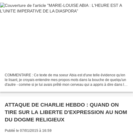
COMMENTAIRE : Ce texte de ma soeur Abia est d'une telle évidence qu'en
le lisant, je croyais entendre mes propos mots dans la bouche de quelqu'un
d'autre - comme si je lui avais prêté mon cerveau qui a appris à dire dans le
plus simple discours des choses...
ATTAQUE DE CHARLIE HEBDO : QUAND ON
TIRE SUR LA LIBERTE D'EXPRESSION AU NOM
DU DOGME RELIGIEUX
Publié le 07/01/2015 à 16:59