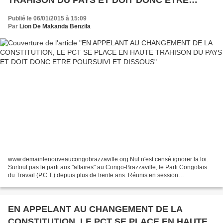
POURSUIVI ET DISSOUS
Publié le 06/01/2015 à 15:09
Par
Lion De Makanda Benzila
www.demainlenouveaucongobrazzaville.org Nul n'est censé ignorer la loi.
Surtout pas le parti aux "affaires" au Congo-Brazzaville, le Parti Congolais
du Travail (P.C.T.) depuis plus de trente ans. Réunis en session
extraordinaire le 24 décembre 2014 à...
EN APPELANT AU CHANGEMENT DE LA
CONSTITUTION, LE PCT SE PLACE EN HAUTE