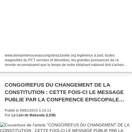
www.demainlenouveaucongobrazzaville.org Ingérence à part, toutes
magouilles du PCT cernées et dévoilées, les grandes puissances de ce
monde reconnaissent que le temps de notre éléphant national doit s'achever
en 2016. France, Etats-Unis, Europe, de nombreuses...
CONGO/REFUS DU CHANGEMENT DE LA
CONSTITUTION : CETTE FOIS-CI LE MESSAGE
PUBLIE PAR LA CONFERENCE EPISCOPALE
EST BIEN ASSUME PAR L'EGLISE !
Publié le 09/01/2015 à 14:13
Par
Le Lion de Makanda (LDM)