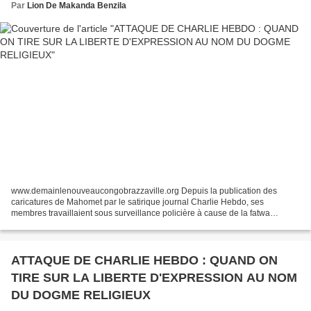
Par
Lion De Makanda Benzila
www.demainlenouveaucongobrazzaville.org Depuis la publication des
caricatures de Mahomet par le satirique journal Charlie Hebdo, ses
membres travaillaient sous surveillance policière à cause de la fatwa
prononcée par une frange extrémiste de l'islam radical....
ATTAQUE DE CHARLIE HEBDO : QUAND ON
TIRE SUR LA LIBERTE D'EXPRESSION AU NOM
DU DOGME RELIGIEUX