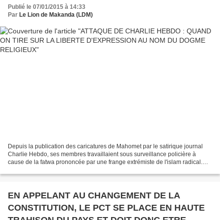
Publié le 07/01/2015 à 14:33
Par
Le Lion de Makanda (LDM)
Depuis la publication des caricatures de Mahomet par le satirique journal
Charlie Hebdo, ses membres travaillaient sous surveillance policière à
cause de la fatwa prononcée par une frange extrémiste de l'islam radical.
Charlie Hebdo, le journal satirique...
EN APPELANT AU CHANGEMENT DE LA
CONSTITUTION, LE PCT SE PLACE EN HAUTE
TRAHISON DU PAYS ET DOIT DONC ETRE