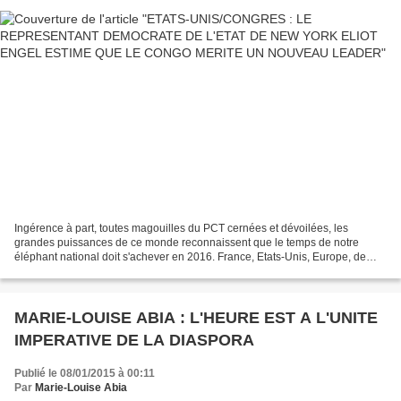
Ingérence à part, toutes magouilles du PCT cernées et dévoilées, les
grandes puissances de ce monde reconnaissent que le temps de notre
éléphant national doit s'achever en 2016. France, Etats-Unis, Europe, de
nombreuses nations sont en phase pour dire...
MARIE-LOUISE ABIA : L'HEURE EST A L'UNITE
IMPERATIVE DE LA DIASPORA
Publié le 08/01/2015 à 00:11
Par
Marie-Louise Abia