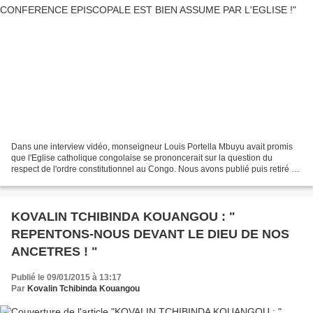
Dans une interview vidéo, monseigneur Louis Portella Mbuyu avait promis
que l'Eglise catholique congolaise se prononcerait sur la question du
respect de l'ordre constitutionnel au Congo. Nous avons publié puis retiré un
message provenant de la Conférence...
KOVALIN TCHIBINDA KOUANGOU : "
REPENTONS-NOUS DEVANT LE DIEU DE NOS
ANCETRES ! "
Publié le 09/01/2015 à 13:17
Par
Kovalin Tchibinda Kouangou