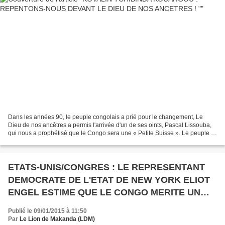
Dans les années 90, le peuple congolais a prié pour le changement, Le
Dieu de nos ancêtres a permis l'arrivée d'un de ses oints, Pascal Lissouba,
qui nous a prophétisé que le Congo sera une « Petite Suisse ». Le peuple a
rigolé de cette prophétie qui...
ETATS-UNIS/CONGRES : LE REPRESENTANT
DEMOCRATE DE L'ETAT DE NEW YORK ELIOT
ENGEL ESTIME QUE LE CONGO MERITE UN
NOUVEAU LEADER
Publié le 09/01/2015 à 11:50
Par
Le Lion de Makanda (LDM)