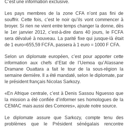
C’est une information exclusive.
Les pays membres de la zone CFA n’ont pas fini de
souffrir. Cette fois, c’est le noir qu’ils vont commencer à
broyer. Si rien ne vient entre temps changer la donne, dès
le 1er janvier 2012, c’est-à-dire dans 40 jours, le FCFA
sera dévalué à nouveau. La parité fixe qui jusque-là était
de 1 euro=655,59 FCFA, passera à 1 euro = 1000 F CFA.
Selon un diplomate européen, c’est pour apporter cette
information aux chefs d’Etat de l’Uemoa qu’Alassane
Dramane Ouattara a fait le tour de la sous-région la
semaine dernière. Il a été mandaté, selon le diplomate, par
le président français Nicolas Sarkozy.
«En Afrique centrale, c’est à Denis Sassou Nguesso que
la mission a été confiée d’informer ses homologues de la
CEMAC mais
aussi des Comores», ajoute notre source.
Le diplomate assure que Sarkozy, compte tenu des
problèmes que le Président sénégalais rencontre