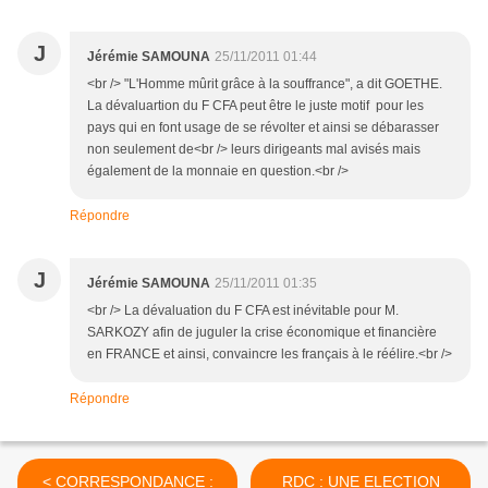
J
Jérémie SAMOUNA
25/11/2011 01:44
<br /> "L'Homme mûrit grâce à la souffrance", a dit GOETHE.
La dévaluartion du F CFA peut être le juste motif pour les
pays qui en font usage de se révolter et ainsi se débarasser
non seulement de<br /> leurs dirigeants mal avisés mais
également de la monnaie en question.<br />
Répondre
J
Jérémie SAMOUNA
25/11/2011 01:35
<br /> La dévaluation du F CFA est inévitable pour M.
SARKOZY afin de juguler la crise économique et financière
en FRANCE et ainsi, convaincre les français à le réélire.<br />
Répondre
< CORRESPONDANCE :
RDC : UNE ELECTION