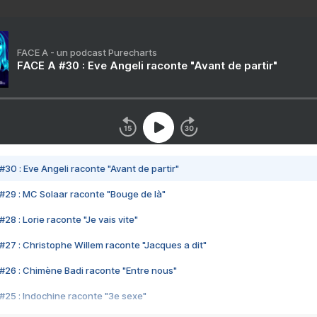
FACE A - un podcast Purecharts
FACE A #30 : Eve Angeli raconte "Avant de partir"
#30 : Eve Angeli raconte "Avant de partir"
#29 : MC Solaar raconte "Bouge de là"
28 : Lorie raconte "Je vais vite"
#27 : Christophe Willem raconte "Jacques a dit"
#26 : Chimène Badi raconte "Entre nous"
#25 : Indochine raconte "3e sexe"