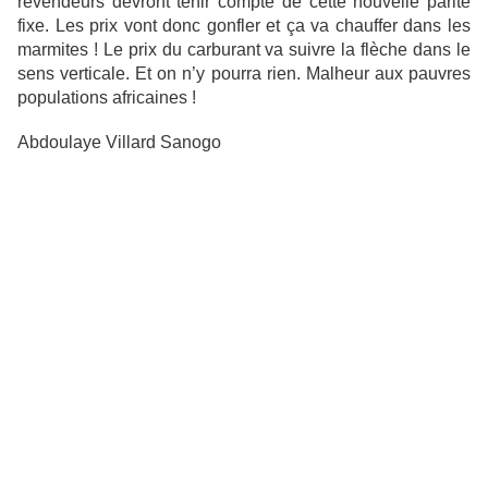
revendeurs devront tenir compte de cette nouvelle parité
fixe. Les prix vont donc gonfler et ça va chauffer dans les
marmites ! Le prix du carburant va suivre la flèche dans le
sens verticale. Et on n’y pourra rien. Malheur aux pauvres
populations africaines !
Abdoulaye Villard Sanogo