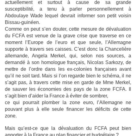
actuellement et surtout à cause de sa grande
susceptibilité, a tenu à parler personnellement à
Abdoulaye Wade lequel devrait informer son petit voisin
Bissau-guinéen.
Comme on peut s’en douter, cette mesure de dévaluation
du FCFA est venue de la grave crise que traverse en ce
moment l’Europe de l’euro et que seule, l’Allemagne
supporte à travers ses caisses. C’est donc la Chancelière
allemande, Angela Merkel, qui, selon nos sources, a
demandé à son homologue français, Nicolas Sarkozy, de
mettre de l’ordre dans les ex-colonies françaises avant
qu’il ne soit tard. Mais si l’on regarde bien le schéma, il ne
s’agit pas, à travers cette mise en garde de Mme Merkel,
de sauver les économies des pays de la zone FCFA. Il
s’agit bien d’aider la France à éviter de sombrer,
ce qui pourrait plomber la zone euro, l’Allemagne ne
pouvant plus à elle seule financer les déficits de cette
zone.
Mais qu’est-ce que la dévaluation du FCFA peut bien
apporter à la France au plan financier et budgétaire ?