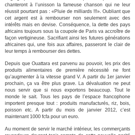
chanteront à l’unisson la fameuse chanson qui ne leur
réussit pourtant pas : «Pluie de milliards !!!». Oubliant que
cet argent est à rembourser non seulement avec des
intérêts mais en devise. Conséquence, la dette des pays
africains toujours sous la coupole de Paris va accroître de
façon vertigineuse. Sacrifiant ainsi les futures générations
africaines qui, une fois aux affaires, passeront le clair de
leur temps à rembourser des dettes.
Depuis que Ouattara est parvenu au pouvoir, les prix des
produits alimentaires
de première nécessité ne font
qu’augmenter à la vitesse grand V. A partir du 1er janvier
prochain, ça va être plus grave. La dévaluation ne peut
nous servir que si nous exportons beaucoup. Tout le
monde le sait. Tous les pays de l’espace francophone
importent presque tout : produits manufacturés, riz, bois,
poisson etc. A partir du mois de janvier 2012, c’est
maintenant 1000 fcfa pour un euro.
Au moment de servir le marché intérieur, les commerçants