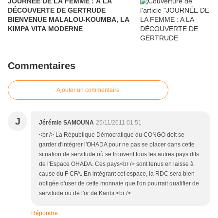
JOURNÉE DE LA FEMME : A LA
DÉCOUVERTE DE GERTRUDE
BIENVENUE MALALOU-KOUMBA, LA
KIMPA VITA MODERNE
Commentaires
Ajouter un commentaire
J
Jérémie SAMOUNA
25/11/2011 01:51
<br /> La République Démocratique du CONGO doit se
garder d'intégrer l'OHADA pour ne pas se placer dans cette
situation de servitude où se trouvent tous les autres pays dits
de l'Espace OHADA. Ces pays<br /> sont tenus en laisse à
cause du F CFA. En intégrant cet espace, la RDC sera bien
obligée d'user de cette monnaie que l'on pourrait qualifier de
servitude ou de l'or de Karibi.<br />
Répondre