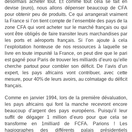
désormais acheter tout. Et comme tout cela se fait en
devise (euro), nous allons dépenser beaucoup de CFA
pour obtenir peu de produits. Ce qui arrangerait vraiment
la France si l’on tient compte de l’ensemble des pays de la
zone CFA qui vont acheter sur le marché français ou qui
vont être obligés de faire transiter leurs marchandises par
les ports et aéroports français. Si l’on ajoute à cela
l’exploitation honteuse de nos ressources à laquelle se
livre en toute impunité la France, on peut dire que le pari
est gagné pour Paris de trouver les milliards d’euro qu’elle
cherche partout pour combler son déficit. De l’avis d’un
expert, les pays africains vont
contribuer, avec cette
mesure, pour 40% de leurs avoirs, au colmatage du déficit
français.
Comme en janvier 1994, lors de la première dévaluation,
les pays africains qui font la manche recevront encore
beaucoup d’argent des pays européens. Puisqu’il leur
suffit de dégager 1 million d’euro pour que cela se
transforme en 1milliard de FCFA. Parions ! Les
hagiographes des différents palais présidentiels