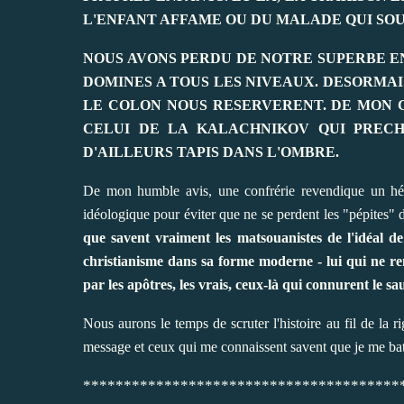
L'ENFANT AFFAME OU DU MALADE QUI SOU
NOUS AVONS PERDU DE NOTRE SUPERBE EN
DOMINES A TOUS LES NIVEAUX. DESORMAI
LE COLON NOUS RESERVERENT. DE MON C
CELUI DE LA KALACHNIKOV QUI PRECH
D'AILLEURS TAPIS DANS L'OMBRE.
De mon humble avis, une confrérie revendique un héri
idéologique pour éviter que ne se perdent les "pépites" 
que savent vraiment les matsouanistes de l'idéal d
christianisme dans sa forme moderne - lui qui ne 
par les apôtres, les vrais, ceux-là qui connurent le s
Nous aurons le temps de scruter l'histoire au fil de la r
message et ceux qui me connaissent savent que je me ba
***************************************