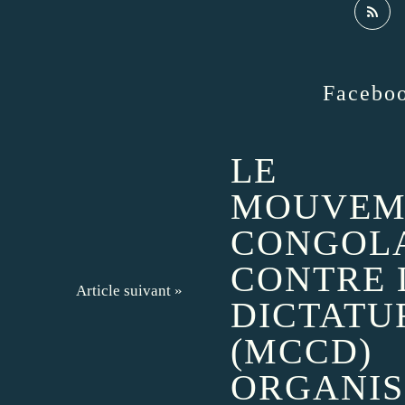
Facebo
LE
MOUVEM
CONGOL
CONTRE 
Article suivant »
DICTATU
(MCCD)
ORGANIS