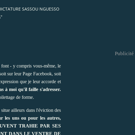
 DICTATURE SASSOU NGUESSO
A"
Publicité
font - y compris vous-même, le
 soit sur leur Page Facebook, soit
expression que je leur accorde et
s à moi qu'il faille s'adresser.
toilettage de forme.
itue ailleurs dans l'éviction des
ur les uns ou pour les autres,
OUVENT TRAHIE PAR SES
ENT DANS LE VENTRE DE