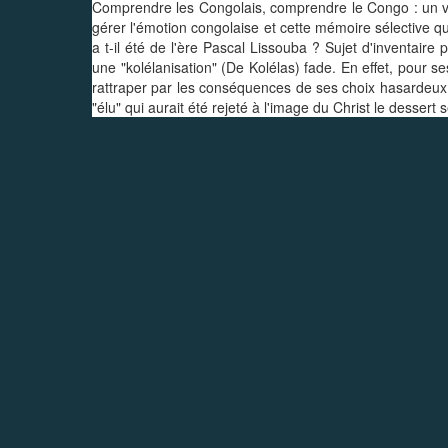
Comprendre les Congolais, comprendre le Congo : un vas
gérer l'émotion congolaise et cette mémoire sélective qu
a t-il été de l'ère Pascal Lissouba ? Sujet d'inventaire 
une "kolélanisation" (De Kolélas) fade. En effet, pour s
rattraper par les conséquences de ses choix hasardeux. P
"élu" qui aurait été rejeté à l'image du Christ le dessert