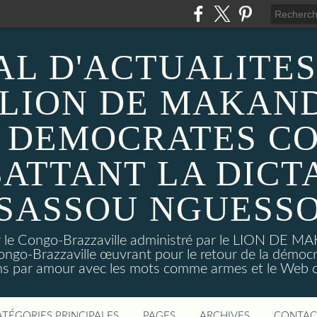
AL D'ACTUALITES
 LION DE MAKAND
 DEMOCRATES C
ATTANT LA DICT
SASSOU NGUESS
sur le Congo-Brazzaville administré par le LION DE 
ongo-Brazzaville œuvrant pour le retour de la démoc
ns par amour avec les mots comme armes et le Web c
ATÉGORIES PRINCIPALES
PAGES
ARCHIVES
CONTAC