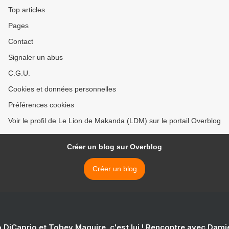
Top articles
Pages
Contact
Signaler un abus
C.G.U.
Cookies et données personnelles
Préférences cookies
Voir le profil de Le Lion de Makanda (LDM) sur le portail Overblog
Créer un blog sur Overblog
Créer un blog
 DiCaprio et Tobey Maguire, c'est lui ! Rencontre avec Dam