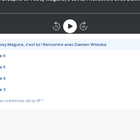
bey Maguire, c'est lui ! Rencontre avec Damien Witecka
e 6
e 5
e 4
e 3
s créatrices de la VF !
e 2
e 1
e Mektoub My Love arrive enfin ! Rencontre avec Shaïn Boumedine et Sal