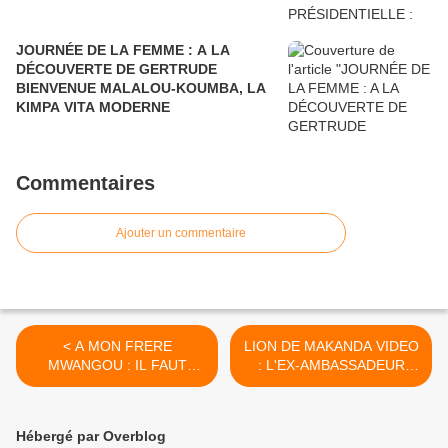
JOURNÉE DE LA FEMME : A LA
DÉCOUVERTE DE GERTRUDE
BIENVENUE MALALOU-KOUMBA, LA
KIMPA VITA MODERNE
Commentaires
Ajouter un commentaire
< A MON FRERE
LION DE MAKANDA VIDEO
MWANGOU : IL FAUT
: L'EX-AMBASSADEUR
LIBERER L'AFRIQUE DE
MARCEL MAKOME SUR
LA FAUSSE RELIGION !
AFRICA 24 >
Hébergé par Overblog