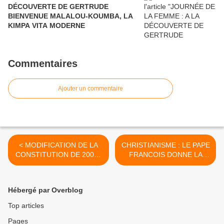
DÉCOUVERTE DE GERTRUDE
BIENVENUE MALALOU-KOUMBA, LA
KIMPA VITA MODERNE
Commentaires
Ajouter un commentaire
< MODIFICATION DE LA
CHRISTIANISME : LE PAPE
CONSTITUTION DE 2002 :
FRANCOIS DONNE LA
DENIS SASSOU NGUESSO
PREUVE QUE MYRIAM
A COMMENCE SA
(MARIE) ET SON FILS
CAMPAGNE !
YEHOSHUA ETAIENT
Hébergé par Overblog
NOIRS ! >
Top articles
Pages