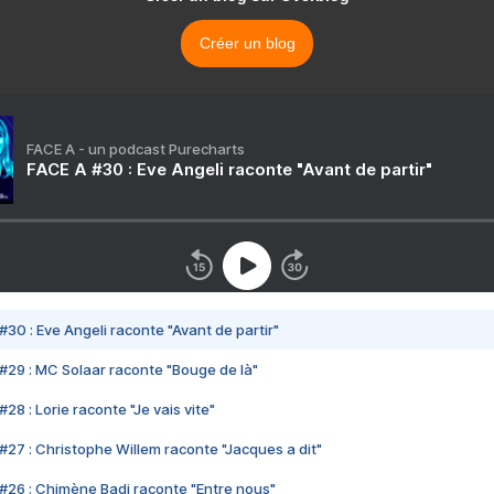
Créer un blog
FACE A - un podcast Purecharts
FACE A #30 : Eve Angeli raconte "Avant de partir"
#30 : Eve Angeli raconte "Avant de partir"
#29 : MC Solaar raconte "Bouge de là"
28 : Lorie raconte "Je vais vite"
#27 : Christophe Willem raconte "Jacques a dit"
#26 : Chimène Badi raconte "Entre nous"