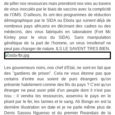
de piller nos ressources mais prendront nos vies au travers
de virus inoculés par le biais de vaccins avec la complicité
de l'OMS. D'ailleurs, ils ont des programmes de réduction
démographique par le SIDA ou Ebola qui ruinent déjà de
nombreux pays africains en décimant des cadres ou des
médecins, des virus fabriqués en laboratoire (Fort Mc
Kinley pour le virus du SIDA). Sans manipulation
génétique de la part de l'homme, un virus innofensif ne
peut pas changer de nature. ILS LE SAVENT TRES BIEN.
Les gouverneurs noirs, nos chef d'Etat, ne sont en fait que
des "gardiens de prison". Cela ne vous étonne pas que
certains d'entre eux soient de purs étrangers qu'on
présente habilement comme des fils du pays ? C'est qu'un
étranger ne peut avoir pitié d'un peuple dont il n'est pas
issu : il vendra les ressources, asservira le pays en le
pliant par le fer, les larmes et le sang. Ali Bongo en est la
dernière illustration en date et je ne parle même plus de
Denis Sassou Nguesso et du premier Rwandais de la