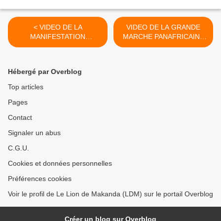
< VIDEO DE LA
VIDEO DE LA GRANDE
MANIFESTATION
MARCHE PANAFRICAINE
PANAFRICAINE DU 27
DU 27 DECEMBRE 2014 >
DECEMBRE 2014
Hébergé par Overblog
Top articles
Pages
Contact
Signaler un abus
C.G.U.
Cookies et données personnelles
Préférences cookies
Voir le profil de Le Lion de Makanda (LDM) sur le portail Overblog
Créer un blog sur Overblog