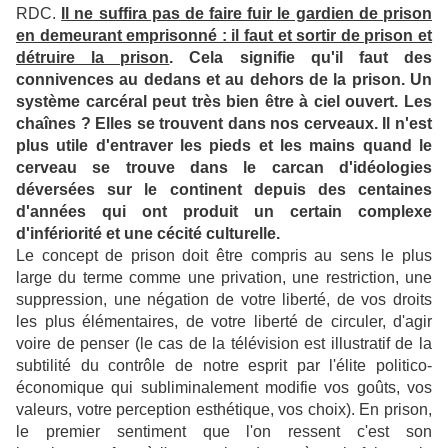
RDC.
Il ne suffira pas de faire fuir le gardien de prison
en demeurant emprisonné : il faut et sortir de prison et
détruire la prison
. Cela signifie qu'il faut des
connivences au dedans et au dehors de la prison. Un
système carcéral peut très bien être à ciel ouvert. Les
chaînes ? Elles se trouvent dans nos cerveaux. Il n'est
plus utile d'entraver les pieds et les mains quand le
cerveau se trouve dans le carcan d'idéologies
déversées sur le continent depuis des centaines
d'années qui ont produit un certain complexe
d'infériorité et une cécité culturelle.
Le concept de prison doit être compris au sens le plus
large du terme comme une privation, une restriction, une
suppression, une négation de votre liberté, de vos droits
les plus élémentaires, de votre liberté de circuler, d'agir
voire de penser (le cas de la télévision est illustratif de la
subtilité du contrôle de notre esprit par l'élite politico-
économique qui subliminalement modifie vos goûts, vos
valeurs, votre perception esthétique, vos choix). En prison,
le premier sentiment que l'on ressent c'est son