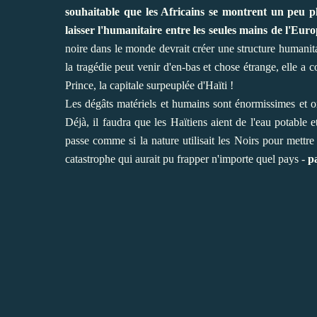
souhaitable que les Africains se montrent un peu 
laisser l'humanitaire entre les seules mains de l'Eur
noire dans le monde devrait créer une structure humani
la tragédie peut venir d'en-bas et chose étrange, elle a
Prince, la capitale surpeuplée d'Haïti !
Les dégâts matériels et humains sont énormissimes et 
Déjà, il faudra que les Haïtiens aient de l'eau potable e
passe comme si la nature utilisait les Noirs pour mettr
catastrophe qui aurait pu frapper n'importe quel pays -
p