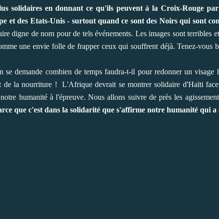
plus solidaires en donnant ce qu'ils peuvent à la Croix-Rouge p
ope et des Etats-Unis - surtout quand ce sont des Noirs qui sont co
taire digne de nom pour de tels événements. Les images sont terribles
 comme une envie folle de frapper ceux qui souffrent déjà. Tenez-vous b
on se demande combien de temps faudra-t-il pour redonner un visage h
t de la nourriture ! L'Afrique devrait se montrer solidaire d'Haïti face
e notre humanité à l'épreuve. Nous allons suivre de près les agissement
arce que c'est dans la solidarité que s'affirme notre humanité qui a 