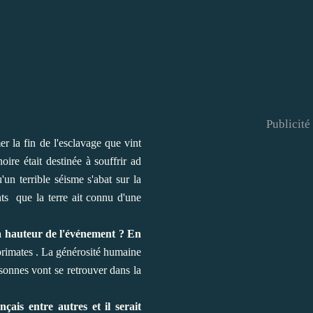
Publicité
er la fin de l'esclavage que vint
re était destinée à souffrir ad
un terrible séisme s'abat sur la
nts que la terre ait connu d'une
 la hauteur de l'événement ? En
primates . La générosité humaine
rsonnes vont se retrouver dans la
çais entre autres et il serait