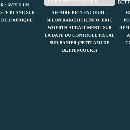
 : AVIS D'UN
STE BLANC SUR
AFFAIRE BETTENCOURT :
R
 DE L’AFRIQUE
SELON BAKCHICH.INFO, ERIC
PO
WOERTH AURAIT MENTI SUR
REM
LA DATE DU CONTROLE FISCAL
A
SUR BANIER (PETIT AMI DE
C
BETTENCOURT)