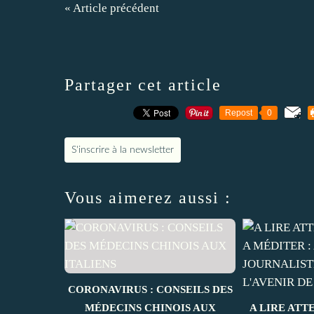
« Article précédent
Partager cet article
Repost
0
S'inscrire à la newsletter
Vous aimerez aussi :
CORONAVIRUS : CONSEILS DES
MÉDECINS CHINOIS AUX
A LIRE ATT