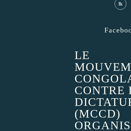
Facebo
LE
MOUVEM
CONGOL
CONTRE 
DICTATU
(MCCD)
ORGANIS