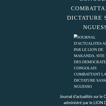
COMBATTA
DICTATURE 
NGUES
Journal d'actualités sur le
administré par le LI