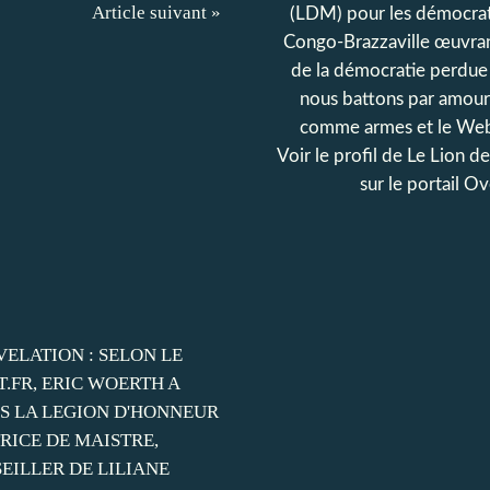
Article suivant »
(LDM) pour les démocrat
Congo-Brazzaville œuvran
de la démocratie perdue
nous battons par amour
comme armes et le Web
Voir le profil de
Le Lion d
sur le portail O