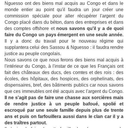
Nguesso ont des biens mal acquis au Congo et dans le
monde entier au point qu'il faudra un jour créer une
commission spéciale pour aller récupérer l'argent du
Congo placé dans du béton, dans des entreprises et dans
des comptes offshore et
nous savons qu'il y a de quoi
faire du Congo un pays émergent en une seule année.
Il y a donc du travail pour le nouveau régime qui
supplantera celui des Sassou & Nguesso : il faudra rendre
justice au peuple congolais.
Nous savons ce que nous ferons des biens mal acquis à
l'intérieur du Congo, à l'instar de ce que les Français ont
fait des châteaux des ducs, des comtes et des rois : des
écoles, des hôpitaux, des hospices, des orphelinats, des
dispensaires, bref, des bâtiments publics car nous savons
que ces immeubles ont été acquis avec l'argent du Congo.
Il ne s'agit pas de faire une chasse aux sorcières mais
de rendre justice à un peuple bafoué, spolié et
escroqué par une seule famille depuis plus de trente
ans et puis on farfouillera aussi dans le clan car il y a
des traîtres partout.