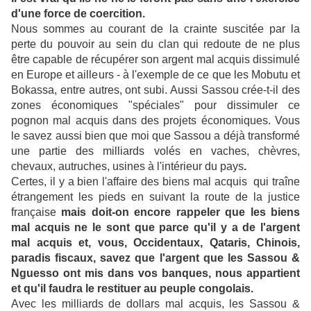
d'une force de coercition.
Nous sommes au courant de la crainte suscitée par la
perte du pouvoir au sein du clan qui redoute de ne plus
être capable de récupérer son argent mal acquis dissimulé
en Europe et ailleurs - à l'exemple de ce que les Mobutu et
Bokassa, entre autres, ont subi. Aussi Sassou crée-t-il des
zones économiques "spéciales" pour dissimuler ce
pognon mal acquis dans des projets économiques. Vous
le savez aussi bien que moi que Sassou a déjà transformé
une partie des milliards volés en vaches, chèvres,
chevaux, autruches, usines à l'intérieur du pays
.
Certes, il y a bien l'affaire des biens mal acquis qui traîne
étrangement les pieds en suivant la route de la justice
française
mais doit-on encore rappeler que les biens
mal acquis ne le sont que parce qu'il y a de l'argent
mal acquis et, vous, Occidentaux, Qataris, Chinois,
paradis fiscaux, savez que l'argent que les Sassou &
Nguesso ont mis dans vos banques, nous appartient
et qu'il faudra le restituer au peuple congolais.
Avec les milliards de dollars mal acquis, les Sassou &