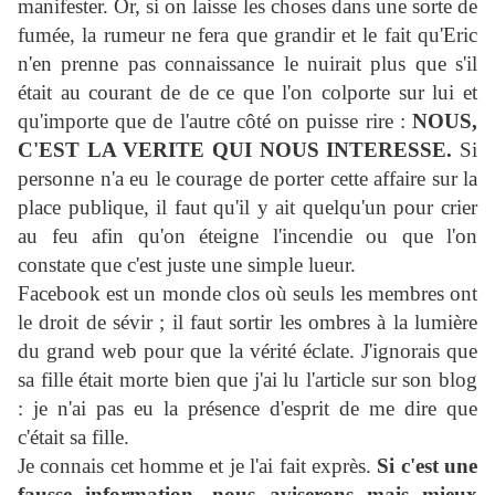
manifester. Or, si on laisse les choses dans une sorte de
fumée, la rumeur ne fera que grandir et le fait qu'Eric
n'en prenne pas connaissance le nuirait plus que s'il
était au courant de de ce que l'on colporte sur lui et
qu'importe que de l'autre côté on puisse rire :
NOUS,
C'EST LA VERITE QUI NOUS INTERESSE.
Si
personne n'a eu le courage de porter cette affaire sur la
place publique, il faut qu'il y ait quelqu'un pour crier
au feu afin qu'on éteigne l'incendie ou que l'on
constate que c'est juste une simple lueur.
Facebook est un monde clos où seuls les membres ont
le droit de sévir ; il faut sortir les ombres à la lumière
du grand web pour que la vérité éclate. J'ignorais que
sa fille était morte bien que j'ai lu l'article sur son blog
: je n'ai pas eu la présence d'esprit de me dire que
c'était sa fille.
Je connais cet homme et je l'ai fait exprès.
Si c'est une
fausse information, nous aviserons mais mieux