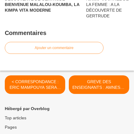
BIENVENUE MALALOU-KOUMBA, LA
KIMPA VITA MODERNE
Commentaires
Ajouter un commentaire
< CORRESPONDANCE :
GREVE DES
ERIC MAMPOUYA SERAIT
ENSEIGNANTS : AMNESTY
DEVENU LE BRAS DROIT
INTERNATIONAL
DU MINISTRE HELLOT
DENONCE
MAMPOUYA
L'ARRESTATION
Hébergé par Overblog
ARBITRAIRE
D'ENSEIGNANTS >
Top articles
Pages