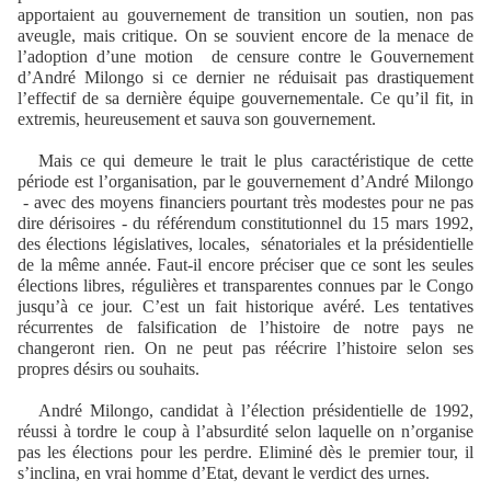
apportaient au gouvernement de transition un soutien, non pas
aveugle, mais critique. On se souvient encore de la menace de
l’adoption d’une motion de censure contre le Gouvernement
d’André Milongo si ce dernier ne réduisait pas drastiquement
l’effectif de sa dernière équipe gouvernementale. Ce qu’il fit, in
extremis, heureusement et sauva son gouvernement.
Mais ce qui demeure le trait le plus caractéristique de cette
période est l’organisation, par le gouvernement d’André Milongo
- avec des moyens financiers pourtant très modestes pour ne pas
dire dérisoires - du référendum constitutionnel du 15 mars 1992,
des élections législatives, locales, sénatoriales et la présidentielle
de la même année. Faut-il encore préciser que ce sont les seules
élections libres, régulières et transparentes connues par le Congo
jusqu’à ce jour. C’est un fait historique avéré. Les tentatives
récurrentes de falsification de l’histoire de notre pays ne
changeront rien. On ne peut pas réécrire l’histoire selon ses
propres désirs ou souhaits.
André Milongo, candidat à l’élection présidentielle de 1992,
réussi à tordre le coup à l’absurdité selon laquelle on n’organise
pas les élections pour les perdre. Eliminé dès le premier tour, il
s’inclina, en vrai homme d’Etat, devant le verdict des urnes.