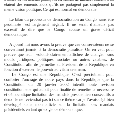
étaient des ennemis alors qu’ils ne partagent pas simplement la
même vision politique. Ce qui est normal en démocratie.
Le bilan du processus de démocratisation au Congo -sans être
pessimiste- est largement négatif. Il ne serait d’ailleurs pas
excessif de dire que le Congo accuse un grave déficit
démocratique.
Aujourd’hui nous avons la preuve que ces conservateurs ne se
convertiront jamais à la démocratie pluraliste. On en veut pour
preuve que leur volonté clairement affichée de changer, sans
motifs juridiques, politiques, sociales ou autres valables, de
Constitution afin de permettre au Président de la République en
fonction d’exercer le pouvoir ad vitam aeternam.
Le Congo est une République. C’est précisément pour
conforter l’ancrage de notre pays dans la République que la
Constitution du 20 janvier 2002 interdit toute révision
constitutionnelle qui aurait pour finalité de remettre la nécessaire
et démocratique limitation des mandats présidentiels consécutifs à
deux. Je ne reviendrai pas ici sur ce thème car je l’avais déjà bien
développé dans mon article sur la limitation des mandats
présidentiels en tant qu’exigence démocratique.