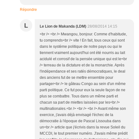
Répondre
L
Le Lion de Makanda (LDM)
28/08/2014 14:15
<br /> <br /> Mwangou, bonjour. Comme d'habitude,
tu comprends<br /> vite ! En fait, tous ceux qui sont
dans le système politique de notre pays ou qui le
tiennent vraiment aujourd'hui ont été nourris au lait
acidulé et corrosif de la pensée unique qui est le<br
/> terreau de la dictature et de la monarchie. Après
l'indépendance et ses ratés démocratiques, le deal
des anciens fut de se mettre ensemble pour
partager<br /> le gâteau Congo au sein d'un même
parti politique. Ce fut pour eux la seule façon de ne
plus se combattre. Tous dans un même parti et
chacun sa part de miettes laissées par les<br />
multinationales.<br /> <br /> <br /> Avant même son
exercice, j'avais déjà envisagé l'échec de la
démocratie à l'époque de Pascal Lissouba dans
un<br /> article que j'écrivis dans la revue Soleil du
MCCDI, le tout premier numéro. J'avais même prédit