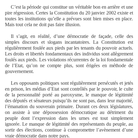
C’est la période qui constitue un véritable bon en arrière et une
pire régression. Certes la Constitution du 20 janvier 2002 existe et
toutes les institutions qu’elle a prévues sont bien mises en place.
Mais tout cela ne doit pas faire illusion.
Il s’agit, en réalité, d’une démocratie de façade, celle des
simples discours et slogans incantatoires. La Constitution est
régulièrement foulée aux pieds par les tenants du pouvoir actuels.
Les droits et libertés fondamentaux des individus sont allègrement
foulés aux pieds. Les violations récurrentes de la loi fondamentale
de l’Etat, qu’on ne compte plus, sont érigées en méthode de
gouvernement.
Les opposants politiques sont régulièrement persécutés et jetés
en prison, les médias d’Etat sont contrôlés par le pouvoir, le culte
de la personnalité porté au paroxysme, le manque de légitimité
des députés et sénateurs puisqu’ils ne sont pas, dans leur majorité,
l’émanation du souverain primaire. Durant ces deux législatures,
on assiste à une dépossession démocratique au détriment du
peuple dont l’expression dans les urnes est tout simplement
ignorée. Le manque de légitimité des représentants du peuple, au
sortir des élections, continue à compromettre l’avènement d’une
vraie démocratie dans notre pays.