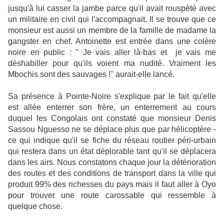
jusqu'à lui casser la jambe parce qu'il avait rouspèté avec
un militaire en civil qui l'accompagnait. Il se trouve que ce
monsieur est aussi un membre de la famille de madame la
gangster en chef. Antoinette est entrée dans une colère
noire en public : " Je vais aller là-bas et je vais me
déshabiller pour qu'ils voient ma nudité. Vraiment les
Mbochis sont des sauvages !" aurait-elle lancé.
Sa présence à Pointe-Noire s'explique par le fait qu'elle
est allée enterrer son frère, un enterrement au cours
duquel les Congolais ont constaté que monsieur Denis
Sassou Nguesso ne se déplace plus que par hélicoptère -
ce qui indique qu'il se fiche du réseau routier péri-urbain
qui restera dans un état déplorable tant qu'il se déplacera
dans les airs. Nous constatons chaque jour la détérioration
des routes et des conditions de transport dans la ville qui
produit 99% des richesses du pays mais il faut aller à Oyo
pour trouver une route carossable qui ressemble à
quelque chose.