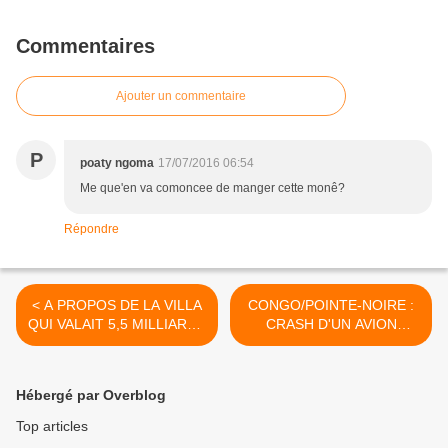
Commentaires
Ajouter un commentaire
P
poaty ngoma
17/07/2016 06:54
Me que'en va comoncee de manger cette monê?
Répondre
< A PROPOS DE LA VILLA
CONGO/POINTE-NOIRE :
QUI VALAIT 5,5 MILLIARDS
CRASH D'UN AVION
DE FRANCS CFA
CARGO EN PLEIN
QUARTIER POPULAIRE >
Hébergé par Overblog
Top articles