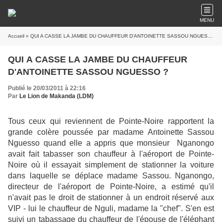
MENU
Accueil
» QUI A CASSE LA JAMBE DU CHAUFFEUR D'ANTOINETTE SASSOU NGUESSO ?
QUI A CASSE LA JAMBE DU CHAUFFEUR
D'ANTOINETTE SASSOU NGUESSO ?
Publié le 20/03/2011 à 22:16
Par
Le Lion de Makanda (LDM)
Tous ceux qui reviennent de Pointe-Noire rapportent la
grande colère poussée par madame Antoinette Sassou
Nguesso quand elle a appris que monsieur Nganongo
avait fait tabasser son chauffeur à l'aéroport de Pointe-
Noire où il essayait simplement de stationner la voiture
dans laquelle se déplace madame Sassou. Nganongo,
directeur de l'aéroport de Pointe-Noire, a estimé qu'il
n'avait pas le droit de stationner à un endroit réservé aux
VIP - lui le chauffeur de Nguli, madame la "chef". S'en est
suivi un tabassage du chauffeur de l'épouse de l'éléphant