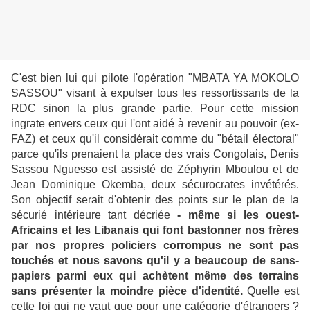
C'est bien lui qui pilote l'opération "MBATA YA MOKOLO
SASSOU" visant à expulser tous les ressortissants de la
RDC sinon la plus grande partie. Pour cette mission
ingrate envers ceux qui l'ont aidé à revenir au pouvoir (ex-
FAZ) et ceux qu'il considérait comme du "bétail électoral"
parce qu'ils prenaient la place des vrais Congolais, Denis
Sassou Nguesso est assisté de Zéphyrin Mboulou et de
Jean Dominique Okemba, deux sécurocrates invétérés.
Son objectif serait d'obtenir des points sur le plan de la
sécurié intérieure tant décriée
- même si les ouest-
Africains et les Libanais qui font bastonner nos frères
par nos propres policiers corrompus ne sont pas
touchés et nous savons qu'il y a beaucoup de sans-
papiers parmi eux qui achètent même des terrains
sans présenter la moindre pièce d'identité.
Quelle est
cette loi qui ne vaut que pour une catégorie d'étrangers ?