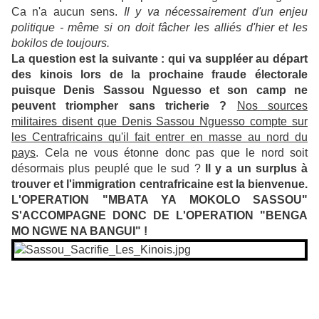
Ca n'a aucun sens.
Il y va nécessairement d'un enjeu
politique - même si on doit fâcher les alliés d'hier et les
bokilos de toujours.
La question est la suivante : qui va suppléer au départ
des kinois lors de la prochaine fraude électorale
puisque Denis Sassou Nguesso et son camp ne
peuvent triompher sans tricherie ?
Nos sources
militaires disent que Denis Sassou Nguesso compte sur
les Centrafricains qu'il fait entrer en masse au nord du
pays
. Cela ne vous étonne donc pas que le nord soit
désormais plus peuplé que le sud ?
Il y a un surplus à
trouver et l'immigration centrafricaine est la bienvenue.
L'OPERATION "MBATA YA MOKOLO SASSOU"
S'ACCOMPAGNE DONC DE L'OPERATION "BENGA
MO NGWE NA BANGUI" !