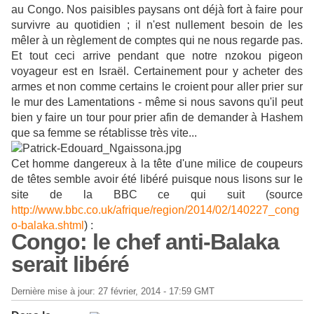
au Congo. Nos paisibles paysans ont déjà fort à faire pour
survivre au quotidien ; il n'est nullement besoin de les
mêler à un règlement de comptes qui ne nous regarde pas.
Et tout ceci arrive pendant que notre nzokou pigeon
voyageur est en Israël. Certainement pour y acheter des
armes et non comme certains le croient pour aller prier sur
le mur des Lamentations - même si nous savons qu'il peut
bien y faire un tour pour prier afin de demander à Hashem
que sa femme se rétablisse très vite...
Cet homme dangereux à la tête d'une milice de coupeurs
de têtes semble avoir été libéré puisque nous lisons sur le
site de la BBC ce qui suit (source
http://www.bbc.co.uk/afrique/region/2014/02/140227_cong
o-balaka.shtml
)
:
Congo: le chef anti-Balaka
serait libéré
Dernière mise à jour:
27 février, 2014 - 17:59 GMT