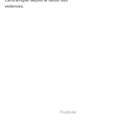
Centrafrique depuis le début des
violences.
Publicité