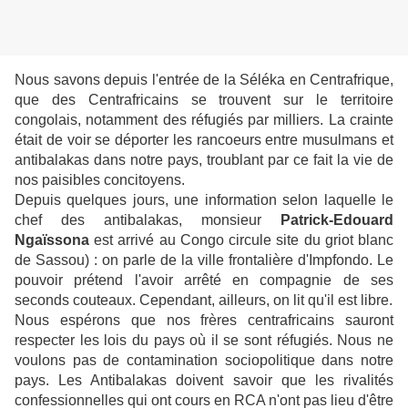
Nous savons depuis l'entrée de la Séléka en Centrafrique,
que des Centrafricains se trouvent sur le territoire
congolais, notamment des réfugiés par milliers. La crainte
était de voir se déporter les rancoeurs entre musulmans et
antibalakas dans notre pays, troublant par ce fait la vie de
nos paisibles concitoyens.
Depuis quelques jours, une information selon laquelle le
chef des antibalakas, monsieur
Patrick-Edouard
Ngaïssona
est arrivé au Congo circule site du griot blanc
de Sassou) : on parle de la ville frontalière d'Impfondo. Le
pouvoir prétend l'avoir arrêté en compagnie de ses
seconds couteaux. Cependant, ailleurs, on lit qu'il est libre.
Nous espérons que nos frères centrafricains sauront
respecter les lois du pays où il se sont réfugiés. Nous ne
voulons pas de contamination sociopolitique dans notre
pays. Les Antibalakas doivent savoir que les rivalités
confessionnelles qui ont cours en RCA n'ont pas lieu d'être