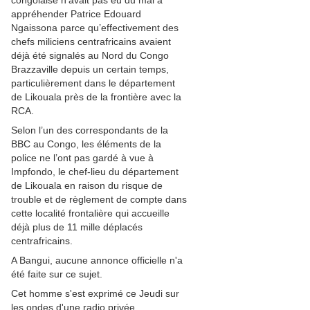
congolaise n’avait pas eu du mal à
appréhender Patrice Edouard
Ngaissona parce qu’effectivement des
chefs miliciens centrafricains avaient
déjà été signalés au Nord du Congo
Brazzaville depuis un certain temps,
particulièrement dans le département
de Likouala près de la frontière avec la
RCA.
Selon l’un des correspondants de la
BBC au Congo, les éléments de la
police ne l’ont pas gardé à vue à
Impfondo, le chef-lieu du département
de Likouala en raison du risque de
trouble et de règlement de compte dans
cette localité frontalière qui accueille
déjà plus de 11 mille déplacés
centrafricains.
A Bangui, aucune annonce officielle n'a
été faite sur ce sujet.
Cet homme s'est exprimé ce Jeudi sur
les ondes d'une radio privée