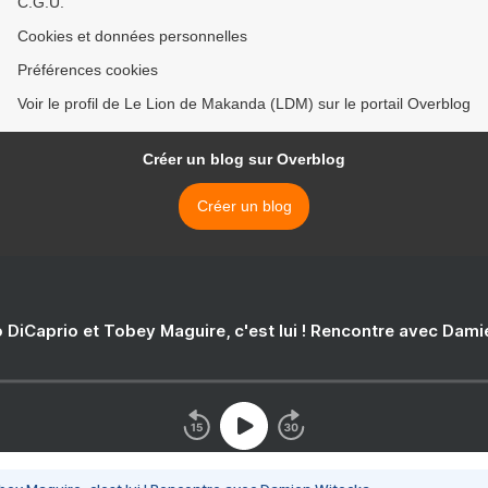
C.G.U.
Cookies et données personnelles
Préférences cookies
Voir le profil de Le Lion de Makanda (LDM) sur le portail Overblog
Créer un blog sur Overblog
Créer un blog
 DiCaprio et Tobey Maguire, c'est lui ! Rencontre avec Dam