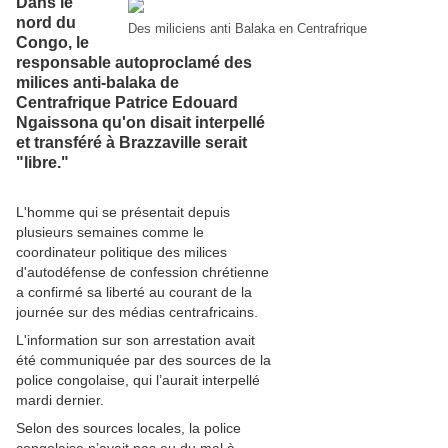
Dans le
nord du
Des miliciens anti Balaka en Centrafrique
Congo, le
responsable autoproclamé des
milices anti-balaka de
Centrafrique Patrice Edouard
Ngaissona qu'on disait interpellé
et transféré à Brazzaville serait
"libre."
L'homme qui se présentait depuis
plusieurs semaines comme le
coordinateur politique des milices
d'autodéfense de confession chrétienne
a confirmé sa liberté au courant de la
journée sur des médias centrafricains.
L'information sur son arrestation avait
été communiquée par des sources de la
police congolaise, qui l’aurait interpellé
mardi dernier.
Selon des sources locales, la police