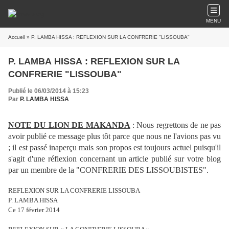
MENU
Accueil
» P. LAMBA HISSA : REFLEXION SUR LA CONFRERIE "LISSOUBA"
P. LAMBA HISSA : REFLEXION SUR LA
CONFRERIE "LISSOUBA"
Publié le 06/03/2014 à 15:23
Par
P. LAMBA HISSA
NOTE DU LION DE MAKANDA
: Nous regrettons de ne pas
avoir publié ce message plus tôt parce que nous ne l'avions pas vu
; il est passé inaperçu mais son propos est toujours actuel puisqu'il
s'agit d'une réflexion concernant un article publié sur votre blog
par un membre de la "CONFRERIE DES LISSOUBISTES".
REFLEXION SUR LA CONFRERIE LISSOUBA
P. LAMBA HISSA
Ce 17 février 2014