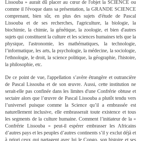
Lissouba » aurait dû placer au cœur de l'objet la SCIENCE ou
comme il l'évoque dans sa présentation, la GRANDE SCIENCE
comprenant, bien sûr, en plus des sujets d'étude de Pascal
Lissouba et de ses recherches, l'agriculture, la biologie, la
biochimie, la chimie, la génétique, la zoologie, et bien d'autres
sujets qui constituent la culture et les sciences humaines tels que la
physique, l'astronomie, les mathématiques, la technologie,
l’informatique, les arts, la psychologie, la médecine, la sociologie,
l'ethnologie, le droit, la science politique, la géographie, l'histoire,
la philosophie, etc.
De ce point de vue, l'appellation s’avère étrangère et outrancière
de Pascal Lissouba et de son œuvre. Aussi, cette institution ne
serait-elle pas confinée dans les limites d'une Confrérie obtuse et
sectaire alors que l’œuvre de Pascal Lissouba a plutôt tendu vers
l’universel puisque comme la Science qu’il a embrassée est
naturellement inclusive, elle embrasserait toute existence et tous
les segments de la culture humaine. Comment l’initiateur de la «
Confrérie Lissouba » peut-il espérer embrasser les Africains
d’autres pays et les peuples d’autres continents s’il y exclut déjà et
à priori ceux qui partagent avec lui le Congo, son histoire et ses