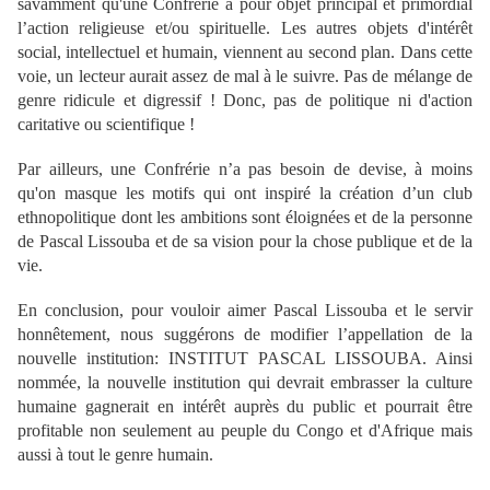
savamment qu'une Confrérie a pour objet principal et primordial
l’action religieuse et/ou spirituelle. Les autres objets d'intérêt
social, intellectuel et humain, viennent au second plan. Dans cette
voie, un lecteur aurait assez de mal à le suivre. Pas de mélange de
genre ridicule et digressif ! Donc, pas de politique ni d'action
caritative ou scientifique !
Par ailleurs, une Confrérie n’a pas besoin de devise, à moins
qu'on masque les motifs qui ont inspiré la création d’un club
ethnopolitique dont les ambitions sont éloignées et de la personne
de Pascal Lissouba et de sa vision pour la chose publique et de la
vie.
En conclusion, pour vouloir aimer Pascal Lissouba et le servir
honnêtement, nous suggérons de modifier l’appellation de la
nouvelle institution: INSTITUT PASCAL LISSOUBA. Ainsi
nommée, la nouvelle institution qui devrait embrasser la culture
humaine gagnerait en intérêt auprès du public et pourrait être
profitable non seulement au peuple du Congo et d'Afrique mais
aussi à tout le genre humain.