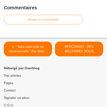
Commentaires
Ajouter un commentaire
< " Yaka noki noki na
RFI/CONGO : DES
recensement " Par Marie-
MILITAIRES SOUS
Louise ABIA
PRESSIONS POLITIQUES
>
Hébergé par Overblog
Top articles
Pages
Contact
Signaler un abus
C.G.U.