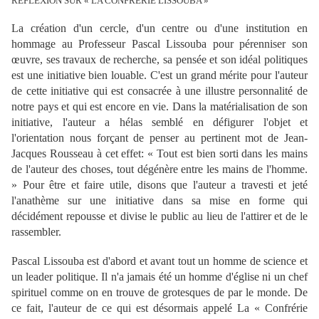
REFLEXION SUR « LA CONFRERIE LISSOUBA »
La création d'un cercle, d'un centre ou d'une institution en
hommage au Professeur Pascal Lissouba pour pérenniser son
œuvre, ses travaux de recherche, sa pensée et son idéal politiques
est une initiative bien louable. C'est un grand mérite pour l'auteur
de cette initiative qui est consacrée à une illustre personnalité de
notre pays et qui est encore en vie. Dans la matérialisation de son
initiative, l'auteur a hélas semblé en défigurer l'objet et
l'orientation nous forçant de penser au pertinent mot de Jean-
Jacques Rousseau à cet effet: « Tout est bien sorti dans les mains
de l'auteur des choses, tout dégénère entre les mains de l'homme.
» Pour être et faire utile, disons que l'auteur a travesti et jeté
l'anathème sur une initiative dans sa mise en forme qui
décidément repousse et divise le public au lieu de l'attirer et de le
rassembler.
Pascal Lissouba est d'abord et avant tout un homme de science et
un leader politique. Il n'a jamais été un homme d'église ni un chef
spirituel comme on en trouve de grotesques de par le monde. De
ce fait, l'auteur de ce qui est désormais appelé La « Confrérie