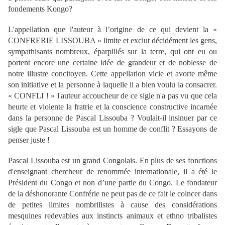
fondements Kongo?
L'appellation que l'auteur à l’origine de ce qui devient la «
CONFRERIE LISSOUBA » limite et exclut décidément les gens,
sympathisants nombreux, éparpillés sur la terre, qui ont eu ou
portent encore une certaine idée de grandeur et de noblesse de
notre illustre concitoyen. Cette appellation vicie et avorte même
son initiative et la personne à laquelle il a bien voulu la consacrer.
« CONFLI ! » l'auteur accoucheur de ce sigle n'a pas vu que cela
heurte et violente la fratrie et la conscience constructive incarnée
dans la personne de Pascal Lissouba ? Voulait-il insinuer par ce
sigle que Pascal Lissouba est un homme de conflit ? Essayons de
penser juste !
Pascal Lissouba est un grand Congolais. En plus de ses fonctions
d'enseignant chercheur de renommée internationale, il a été le
Président du Congo et non d’une partie du Congo. Le fondateur
de la déshonorante Confrérie ne peut pas de ce fait le coincer dans
de petites limites nombrilistes à cause des considérations
mesquines redevables aux instincts animaux et ethno tribalistes