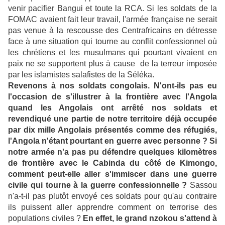
venir pacifier Bangui et toute la RCA. Si les soldats de la
FOMAC avaient fait leur travail, l'armée française ne serait
pas venue à la rescousse des Centrafricains en détresse
face à une situation qui tourne au conflit confessionnel où
les chrétiens et les musulmans qui pourtant vivaient en
paix ne se supportent plus à cause de la terreur imposée
par les islamistes salafistes de la Séléka.
Revenons à nos soldats congolais. N'ont-ils pas eu
l'occasion de s'illustrer à la frontière avec l'Angola
quand les Angolais ont arrêté nos soldats et
revendiqué une partie de notre territoire déjà occupée
par dix mille Angolais présentés comme des réfugiés,
l'Angola n'étant pourtant en guerre avec personne ? Si
notre armée n'a pas pu défendre quelques kilomètres
de frontière avec le Cabinda du côté de Kimongo,
comment peut-elle aller s'immiscer dans une guerre
civile qui tourne à la guerre confessionnelle ?
Sassou
n'a-t-il pas plutôt envoyé ces soldats pour qu'au contraire
ils puissent aller apprendre comment on terrorise des
populations civiles ?
En effet, le grand nzokou s'attend à