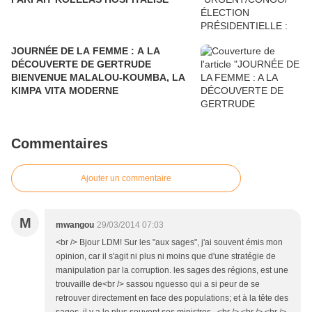
JOURNÉE DE LA FEMME : A LA
DÉCOUVERTE DE GERTRUDE
BIENVENUE MALALOU-KOUMBA, LA
KIMPA VITA MODERNE
Commentaires
Ajouter un commentaire
M
mwangou
29/03/2014 07:03
<br /> Bjour LDM! Sur les "aux sages", j'ai souvent émis mon
opinion, car il s'agit ni plus ni moins que d'une stratégie de
manipulation par la corruption. les sages des régions, est une
trouvaille de<br /> sassou nguesso qui a si peur de se
retrouver directement en face des populations; et à la tête des