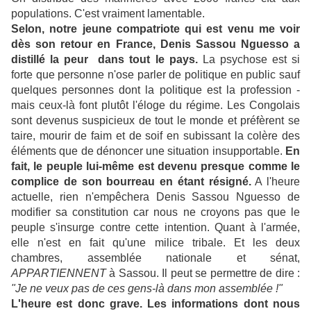
populations. C'est vraiment lamentable.
Selon, notre jeune compatriote qui est venu me voir
dès son retour en France, Denis Sassou Nguesso a
distillé la peur dans tout le pays.
La psychose est si
forte que personne n'ose parler de politique en public sauf
quelques personnes dont la politique est la profession -
mais ceux-là font plutôt l'éloge du régime. Les Congolais
sont devenus suspicieux de tout le monde et préfèrent se
taire, mourir de faim et de soif en subissant la colère des
éléments que de dénoncer une situation insupportable.
En
fait, le peuple lui-même est devenu presque comme le
complice de son bourreau en étant résigné.
A l'heure
actuelle, rien n'empêchera Denis Sassou Nguesso de
modifier sa constitution car nous ne croyons pas que le
peuple s'insurge contre cette intention. Quant à l'armée,
elle n'est en fait qu'une milice tribale. Et les deux
chambres, assemblée nationale et sénat,
APPARTIENNENT
à Sassou. Il peut se permettre de dire :
"Je ne veux pas de ces gens-là dans mon assemblée !"
L'heure est donc grave. Les informations dont nous