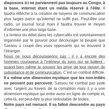
disposons ici ne parviennent pas toujours au Congo, à
la base, internet étant un média réservé à l'élite.
Il
faudra réfléchir à la création de moyens de communication
plus larges parce qu'internet ne suffit pas. Peut-être une
radio, un journal local mais il faudra trouver le moyen
d'informer une plus large base.
La lenteur du débit dans les cybercafés est volontairement
organisée par le pouvoir pour décourager le peuple que
Sassou a coupé des vrais opposants qui se trouvent à
l'étranger.
Nous ne nous décourageons pas : il y a encore des
hommes courageux à l'intérieur du pays qui se battent -
quand bien même le pouvoir les prive de tout moyen de
subsistance et de communication
. C'est un combat difficile.
Il a même une dimension mystique que les non-initiés
ne peuvent pas percevoir.
Sassou ne combat pas juste
avec l'argent au travers de la corruption mais il y a une
dimension mystique qui entre aussi en ligne de compte et,
celle-là, est peut-être la plus redoutable de toutes.
Notre pays est menacé. Il va falloir descendre au pays