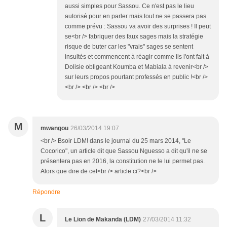
aussi simples pour Sassou. Ce n'est pas le lieu
autorisé pour en parler mais tout ne se passera pas
comme prévu : Sassou va avoir des surprises ! Il peut
se<br /> fabriquer des faux sages mais la stratégie
risque de buter car les "vrais" sages se sentent
insultés et commencent à réagir comme ils l'ont fait à
Dolisie obligeant Koumba et Mabiala à revenir<br />
sur leurs propos pourtant professés en public !<br />
<br /> <br /> <br />
M
mwangou
26/03/2014 19:07
<br /> Bsoir LDM! dans le journal du 25 mars 2014, "Le
Cocorico", un article dit que Sassou Nguesso a dit qu'il ne se
présentera pas en 2016, la constitution ne le lui permet pas.
Alors que dire de cet<br /> article ci?<br />
Répondre
L
Le Lion de Makanda (LDM)
27/03/2014 11:32