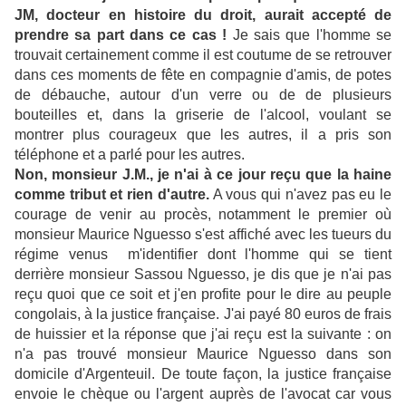
JM, docteur en histoire du droit, aurait accepté de
prendre sa part dans ce cas !
Je sais que l'homme se
trouvait certainement comme il est coutume de se retrouver
dans ces moments de fête en compagnie d'amis, de potes
de débauche, autour d'un verre ou de de plusieurs
bouteilles et, dans la griserie de l'alcool, voulant se
montrer plus courageux que les autres, il a pris son
téléphone et a parlé pour les autres.
Non, monsieur J.M., je n'ai à ce jour reçu que la haine
comme tribut et rien d'autre.
A vous qui n'avez pas eu le
courage de venir au procès, notamment le premier où
monsieur Maurice Nguesso s'est affiché avec les tueurs du
régime venus m'identifier dont l'homme qui se tient
derrière monsieur Sassou Nguesso, je dis que je n'ai pas
reçu quoi que ce soit et j'en profite pour le dire au peuple
congolais, à la justice française. J'ai payé 80 euros de frais
de huissier et la réponse que j'ai reçu est la suivante : on
n'a pas trouvé monsieur Maurice Nguesso dans son
domicile d'Argenteuil. De toute façon, la justice française
envoie le chèque ou l'argent auprès de l'avocat car vous