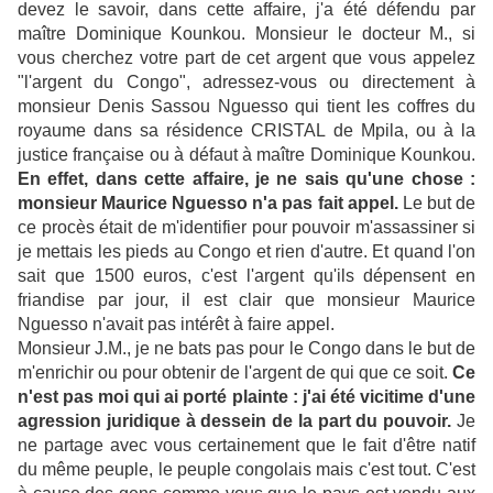
devez le savoir, dans cette affaire, j'a été défendu par
maître Dominique Kounkou. Monsieur le docteur M., si
vous cherchez votre part de cet argent que vous appelez
"l'argent du Congo", adressez-vous ou directement à
monsieur Denis Sassou Nguesso qui tient les coffres du
royaume dans sa résidence CRISTAL de Mpila, ou à la
justice française ou à défaut à maître Dominique Kounkou.
En effet, dans cette affaire, je ne sais qu'une chose :
monsieur Maurice Nguesso n'a pas fait appel.
Le but de
ce procès était de m'identifier pour pouvoir m'assassiner si
je mettais les pieds au Congo et rien d'autre. Et quand l'on
sait que 1500 euros, c'est l'argent qu'ils dépensent en
friandise par jour, il est clair que monsieur Maurice
Nguesso n'avait pas intérêt à faire appel.
Monsieur J.M., je ne bats pas pour le Congo dans le but de
m'enrichir ou pour obtenir de l'argent de qui que ce soit.
Ce
n'est pas moi qui ai porté plainte : j'ai été vicitime d'une
agression juridique à dessein de la part du pouvoir.
Je
ne partage avec vous certainement que le fait d'être natif
du même peuple, le peuple congolais mais c'est tout. C'est