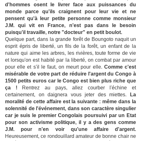
d'hommes osent le livrer face aux puissances du
monde parce qu'ils craignent pour leur vie et ne
pensent qu'à leur petite personne comme monsieur
J.M. qui vit en France, n'est pas dans le besoin
puisqu'il travaille, notre "docteur" en petit boulot.
Quelque part, dans la grande forêt de Boungoto naquit un
esprit épris de liberté, un fils de la forêt, un enfant de la
nature qui aime les arbres, les rivières, toute forme de vie
et lorsqu'on est habité par la liberté, on combat par amour
pour elle et s'il le faut, on meurt pour elle.
Comme c'est
misérable de votre part de réduire l'argent du Congo à
1500 petits euros car le Congo est bien plus riche que
ça !
Rentrez au pays, allez courber l'échine et
certainement, on daignera vous jeter des miettes.
La
moralité de cette affaire est la suivante : même dans la
solennité de l'événement, dans son caractère singulier
car je suis le premier Congolais poursuivi par un Etat
pour son activisme politique, il y a des gens comme
J.M. pour n'en voir qu'une affaire d'argent.
Heureusement, ce rondouillard amateur de bonne chair ne