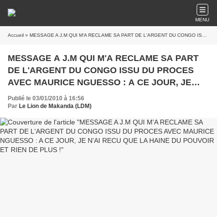
MENU
Accueil
» MESSAGE A J.M QUI M'A RECLAME SA PART DE L'ARGENT DU CONGO ISSU DU PROCES AVEC MAURICE NGUESSO : A CE JOUR, JE N'AI RECU QUE LA HAINE DU POUVOIR ET RIEN DE PLUS !
MESSAGE A J.M QUI M'A RECLAME SA PART
DE L'ARGENT DU CONGO ISSU DU PROCES
AVEC MAURICE NGUESSO : A CE JOUR, JE
N'AI RECU QUE LA HAINE DU POUVOIR ET
Publié le 03/01/2010 à 16:56
RIEN DE PLUS !
Par
Le Lion de Makanda (LDM)