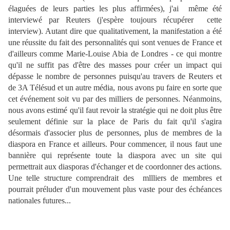
élaguées de leurs parties les plus affirmées), j'ai même été
interviewé par Reuters (j'espère toujours récupérer cette
interview). Autant dire que qualitativement, la manifestation a été
une réussite du fait des personnalités qui sont venues de France et
d'ailleurs comme Marie-Louise Abia de Londres - ce qui montre
qu'il ne suffit pas d'être des masses pour créer un impact qui
dépasse le nombre de personnes puisqu'au travers de Reuters et
de 3A Télésud et un autre média, nous avons pu faire en sorte que
cet événement soit vu par des milliers de personnes. Néanmoins,
nous avons estimé qu'il faut revoir la stratégie qui ne doit plus être
seulement définie sur la place de Paris du fait qu'il s'agira
désormais d'associer plus de personnes, plus de membres de la
diaspora en France et ailleurs. Pour commencer, il nous faut une
bannière qui représente toute la diaspora avec un site qui
permettrait aux diasporas d'échanger et de coordonner des actions.
Une telle structure comprendrait des mllliers de membres et
pourrait préluder d'un mouvement plus vaste pour des échéances
nationales futures...