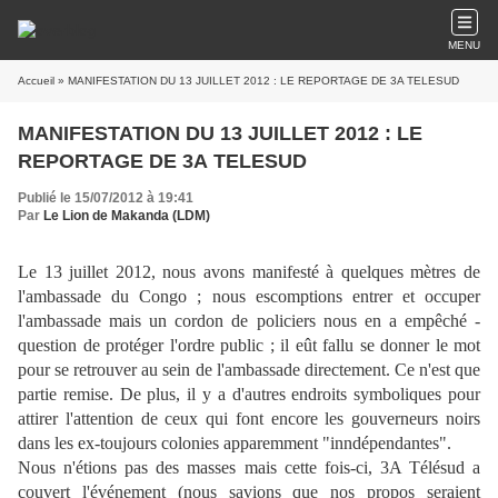
MENU
Accueil
» MANIFESTATION DU 13 JUILLET 2012 : LE REPORTAGE DE 3A TELESUD
MANIFESTATION DU 13 JUILLET 2012 : LE
REPORTAGE DE 3A TELESUD
Publié le 15/07/2012 à 19:41
Par
Le Lion de Makanda (LDM)
Le 13 juillet 2012, nous avons manifesté à quelques mètres de
l'ambassade du Congo ; nous escomptions entrer et occuper
l'ambassade mais un cordon de policiers nous en a empêché -
question de protéger l'ordre public ; il eût fallu se donner le mot
pour se retrouver au sein de l'ambassade directement. Ce n'est que
partie remise. De plus, il y a d'autres endroits symboliques pour
attirer l'attention de ceux qui font encore les gouverneurs noirs
dans les ex-toujours colonies apparemment "inndépendantes".
Nous n'étions pas des masses mais cette fois-ci, 3A Télésud a
couvert l'événement (nous savions que nos propos seraient