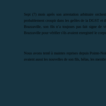
Sept (7) mois après son arrestation arbitraire orchest
probablement croupir dans les geôles de la DGST et de 
Brazzaville, son fils n’a toujours pas fait signe de v
Brazzaville pour vérifier s'ils avaient enregistré le corp
Nous avons tent
é à maintes reprises depuis Pointe-No
avaient aussi les nouvelles de son fils,
hélas, les membr