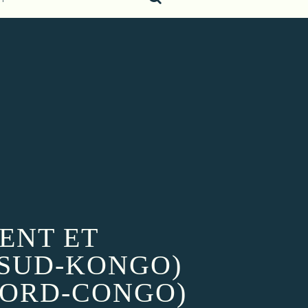
ENT ET
(SUD-KONGO)
NORD-CONGO)