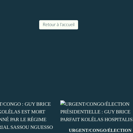
Retour à l'accueil
URGENT/CONGO/ÉLECTION