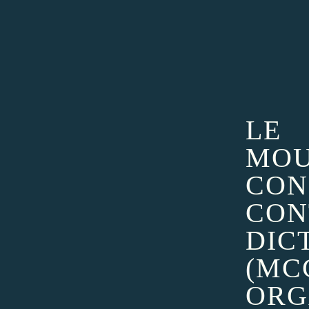
LE
MO
CON
CON
DIC
(MC
ORG