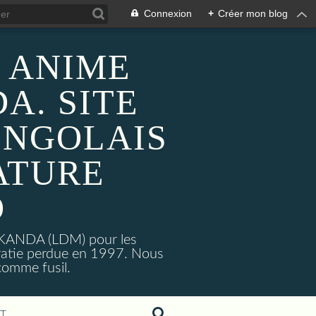
Connexion
+
Créer mon blog
 ANIME
A. SITE
ONGOLAIS
ATURE
O
MAKANDA (LDM) pour les
ratie perdue en 1997. Nous
omme fusil.
T