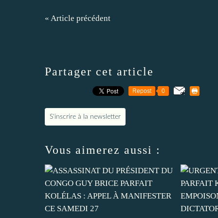
« Article précédent
Partager cet article
Repost
0
S'inscrire à la newsletter
Vous aimerez aussi :