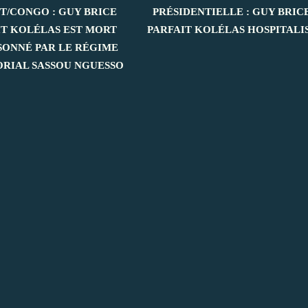
T/CONGO : GUY BRICE
PRÉSIDENTIELLE : GUY BRIC
IT KOLÉLAS EST MORT
PARFAIT KOLÉLAS HOSPITALI
SONNÉ PAR LE RÉGIME
ORIAL SASSOU NGUESSO