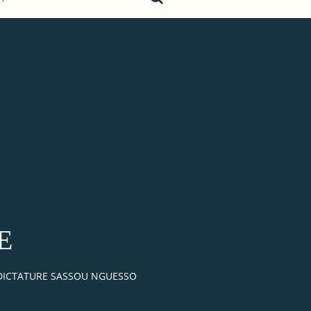
E
 DICTATURE SASSOU NGUESSO