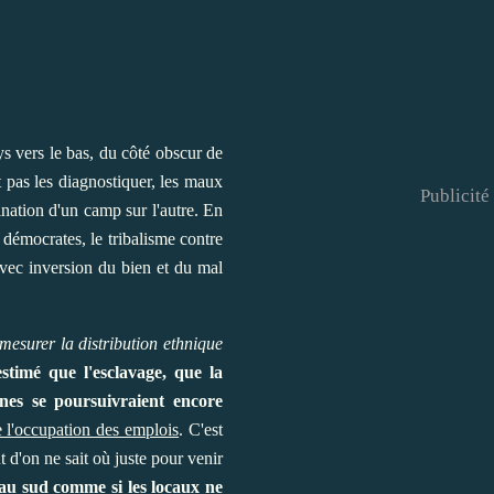
ys vers le bas, du côté obscur de
t pas les diagnostiquer, les maux
Publicité
ination d'un camp sur l'autre. En
 démocrates, le tribalisme contre
avec inversion du bien et du mal
mesurer la distribution ethnique
stimé que l'esclavage, que la
mènes se poursuivraient encore
e l'occupation des emplois
. C'est
t d'on ne sait où juste pour venir
au sud comme si les locaux ne