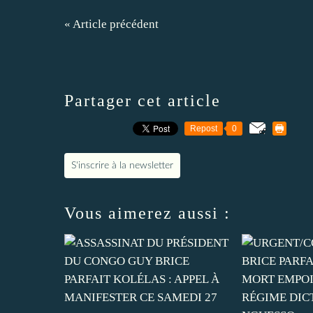
« Article précédent
Partager cet article
Repost
0
S'inscrire à la newsletter
Vous aimerez aussi :