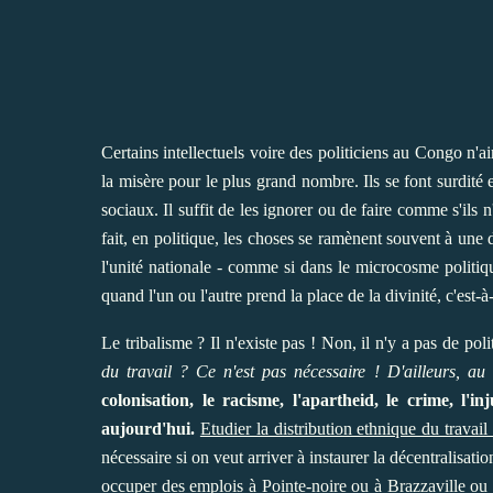
Certains intellectuels voire des politiciens au Congo n'
la misère pour le plus grand nombre. Ils se font surdité e
sociaux. Il suffit de les ignorer ou de faire comme s'ils
fait, en politique, les choses se ramènent souvent à une
l'unité nationale - comme si dans le microcosme politiqu
quand l'un ou l'autre prend la place de la divinité, c'est-
Le tribalisme ? Il n'existe pas ! Non, il n'y a pas de p
du travail ? Ce n'est pas nécessaire ! D'ailleurs, a
colonisation, le racisme, l'apartheid, le crime, l'
aujourd'hui.
Etudier la distribution ethnique du travai
nécessaire si on veut arriver à instaurer la décentralisati
occuper des emplois à Pointe-noire ou à Brazzaville ou 