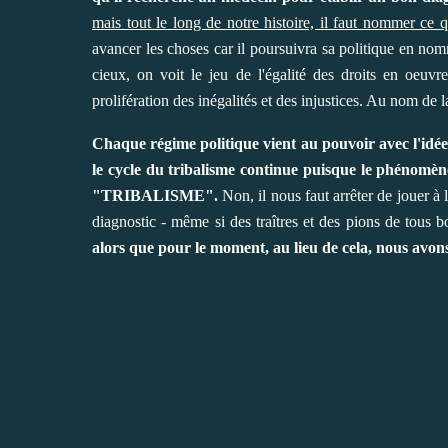
mais tout le long de notre histoire, il faut nommer ce qu
avancer les choses car il poursuivra sa politique en no
cieux, on voit le jeu de l'égalité des droits en oeuv
prolifération des inégalités et des injustices. Au nom de 
Chaque régime politique vient au pouvoir avec l'idée d
le cycle du tribalisme continue puisque le phénomène
"TRIBALISME".
Non, il nous faut arrêter de jouer à 
diagnostic - même si des traîtres et des pions de tous b
alors que pour le moment, au lieu de cela, nous avons