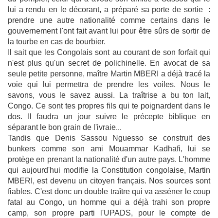
lui a rendu en le décorant, a préparé sa porte de sortie :
prendre une autre nationalité comme certains dans le
gouvernement l'ont fait avant lui pour être sûrs de sortir de
la tourbe en cas de bourbier.
Il sait que les Congolais sont au courant de son forfait qui
n'est plus qu'un secret de polichinelle. En avocat de sa
seule petite personne, maître Martin MBERI a déjà tracé la
voie qui lui permettra de prendre les voiles. Nous le
savons, vous le savez aussi. La traîtrise a bu ton lait,
Congo. Ce sont tes propres fils qui te poignardent dans le
dos. Il faudra un jour suivre le précepte biblique en
séparant le bon grain de l'ivraie...
Tandis que Denis Sassou Nguesso se construit des
bunkers comme son ami Mouammar Kadhafi, lui se
protège en prenant la nationalité d'un autre pays. L'homme
qui aujourd'hui modifie la Constitution congolaise, Martin
MBERI, est devenu un citoyen français. Nos sources sont
fiables. C'est donc un double traître qui va asséner le coup
fatal au Congo, un homme qui a déjà trahi son propre
camp, son propre parti l'UPADS, pour le compte de