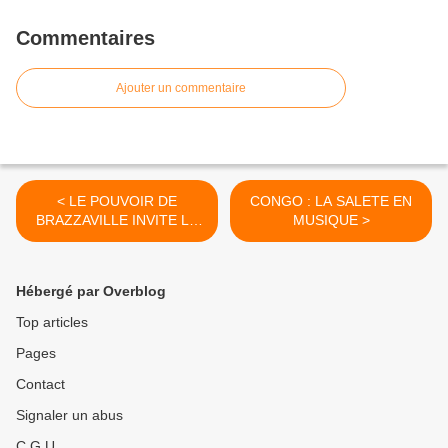
Commentaires
Ajouter un commentaire
< LE POUVOIR DE
CONGO : LA SALETE EN
BRAZZAVILLE INVITE LE
MUSIQUE >
GROUPE DES NATIONS
UNIES SUR LES
DISPARITIONS FORCEES
Hébergé par Overblog
OU INVOLONTAIRES
Top articles
Pages
Contact
Signaler un abus
C.G.U.