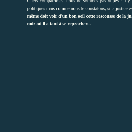
Chers compatriotes, nous ne sommes pas dupes : il y a d
politiques mais comme nous le constatons, si la justice est
même doit voir d'un bon oeil cette rescousse de la ju
noir où il a tant à se reprocher...