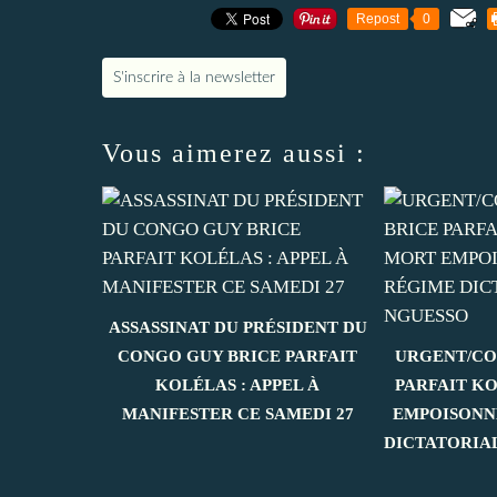
Repost
0
S'inscrire à la newsletter
Vous aimerez aussi :
ASSASSINAT DU PRÉSIDENT DU
CONGO GUY BRICE PARFAIT
URGENT/CO
KOLÉLAS : APPEL À
PARFAIT K
MANIFESTER CE SAMEDI 27
EMPOISONN
DICTATORIA