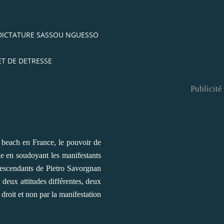
 DICTATURE SASSOU NGUESSO
ET DE DETRESSE
Publicité
u beach en France, le pouvoir de
le en soudoyant les manifestants
descendants de Pietro Savorgnan
 deux attitudes différentes, deux
e droit et non par la manifestation