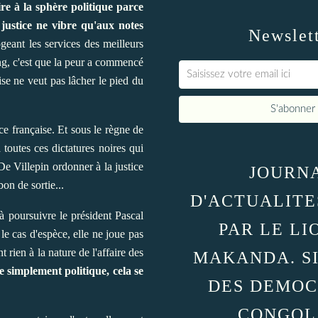
re à la sphère politique parce
 justice ne vibre qu'aux notes
Newslet
geant les services des meilleurs
ing, c'est que la peur a commencé
ise ne veut pas lâcher le pied du
e française. Et sous le règne de
 toutes ces dictatures noires qui
De Villepin ordonner à la justice
JOURN
on de sortie...
D'ACTUALITE
 à poursuivre le président Pascal
PAR LE LI
le cas d'espèce, elle ne joue pas
rien à la nature de l'affaire des
MAKANDA. S
e simplement politique, cela se
DES DEMOC
CONGOL