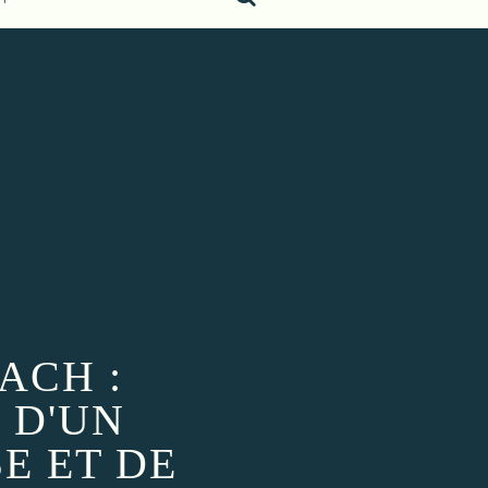
ACH :
 D'UN
E ET DE