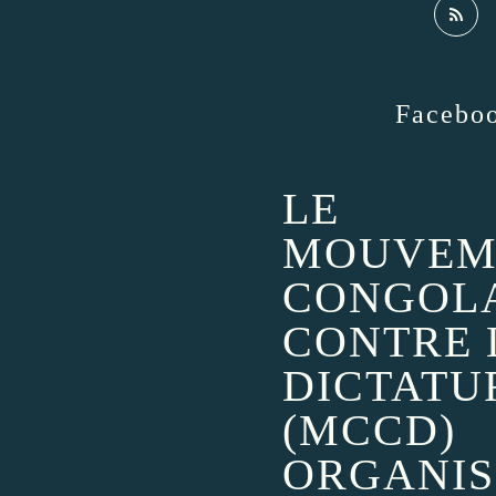
Facebo
LE
MOUVEM
CONGOL
CONTRE 
DICTATU
(MCCD)
ORGANIS