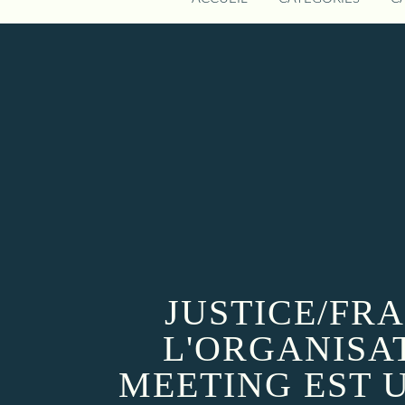
JUSTICE/FR
L'ORGANISA
MEETING EST U