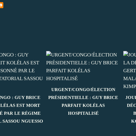
URGENT/CONGO/ÉLECTION
NGO : GUY BRICE
PRÉSIDENTIELLE : GUY BRICE
JOU
OLÉLAS EST MORT
PARFAIT KOLÉLAS
DÉC
É PAR LE RÉGIME
HOSPITALISÉ
L SASSOU NGUESSO
K