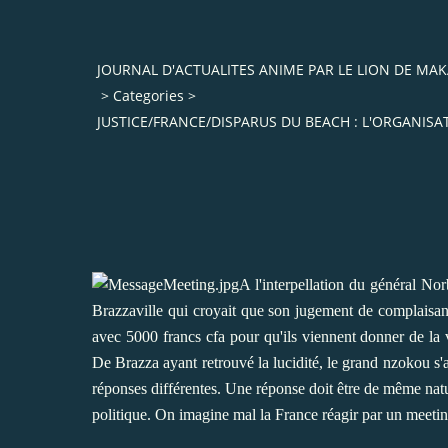
JOURNAL D'ACTUALITES ANIME PAR LE LION DE M
>
Categories
>
JUSTICE/FRANCE/DISPARUS DU BEACH : L'ORGANISA
A l'interpellation du général No
Brazzaville qui croyait que son jugement de complaisanc
avec 5000 francs cfa pour qu'ils viennent donner de la
De Brazza ayant retrouvé la lucidité, le grand nzokou s'a
réponses différentes. Une réponse doit être de même nat
politique. On imagine mal la France réagir par un meeti