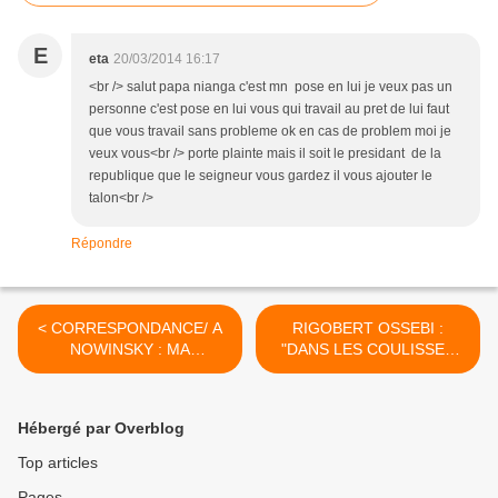
E
eta
20/03/2014 16:17
<br /> salut papa nianga c'est mn pose en lui je veux pas un
personne c'est pose en lui vous qui travail au pret de lui faut
que vous travail sans probleme ok en cas de problem moi je
veux vous<br /> porte plainte mais il soit le presidant de la
republique que le seigneur vous gardez il vous ajouter le
talon<br />
Répondre
< CORRESPONDANCE/ A
RIGOBERT OSSEBI :
NOWINSKY : MA
"DANS LES COULISSES
CONCEPTION DE LA
DU POUVOIR DE SASSOU
NATION SELON LE
NGUESSO (VOLET n°2)" >
KIMUNTU, CONCEPTION
Hébergé par Overblog
OUBLIEE...
Top articles
Pages