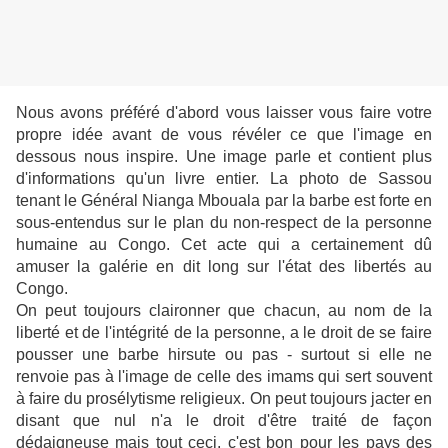
Nous avons préféré d'abord vous laisser vous faire votre
propre idée avant de vous révéler ce que l'image en
dessous nous inspire. Une image parle et contient plus
d'informations qu'un livre entier. La photo de Sassou
tenant le Général Nianga Mbouala par la barbe est forte en
sous-entendus sur le plan du non-respect de la personne
humaine au Congo. Cet acte qui a certainement dû
amuser la galérie en dit long sur l'état des libertés au
Congo.
On peut toujours claironner que chacun, au nom de la
liberté et de l'intégrité de la personne, a le droit de se faire
pousser une barbe hirsute ou pas - surtout si elle ne
renvoie pas à l'image de celle des imams qui sert souvent
à faire du prosélytisme religieux. On peut toujours jacter en
disant que nul n'a le droit d'être traité de façon
dédaigneuse mais tout ceci, c'est bon pour les pays des