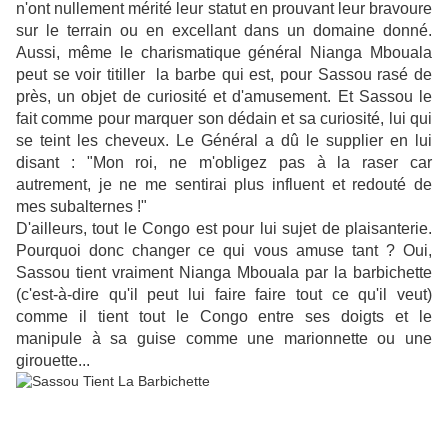
n'ont nullement mérité leur statut en prouvant leur bravoure
sur le terrain ou en excellant dans un domaine donné.
Aussi, même le charismatique général Nianga Mbouala
peut se voir titiller la barbe qui est, pour Sassou rasé de
près, un objet de curiosité et d'amusement. Et Sassou le
fait comme pour marquer son dédain et sa curiosité, lui qui
se teint les cheveux. Le Général a dû le supplier en lui
disant : "Mon roi, ne m'obligez pas à la raser car
autrement, je ne me sentirai plus influent et redouté de
mes subalternes !"
D'ailleurs, tout le Congo est pour lui sujet de plaisanterie.
Pourquoi donc changer ce qui vous amuse tant ? Oui,
Sassou tient vraiment Nianga Mbouala par la barbichette
(c'est-à-dire qu'il peut lui faire faire tout ce qu'il veut)
comme il tient tout le Congo entre ses doigts et le
manipule à sa guise comme une marionnette ou une
girouette...