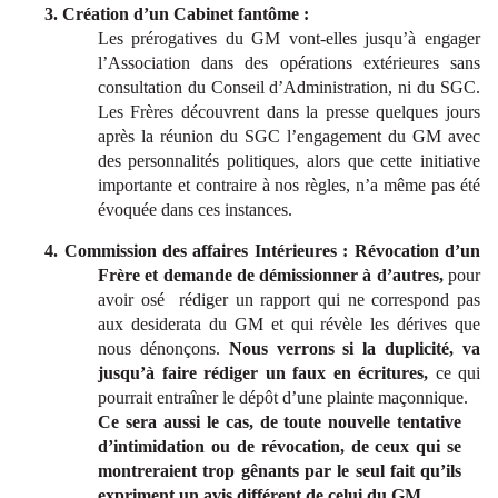
3. Création d’un Cabinet fantôme :
Les prérogatives du GM vont-elles jusqu’à engager
l’Association dans des opérations extérieures sans
consultation du Conseil d’Administration, ni du SGC.
Les Frères découvrent dans la presse quelques jours
après la réunion du SGC l’engagement du GM avec
des personnalités politiques, alors que cette initiative
importante et contraire à nos règles, n’a même pas été
évoquée dans ces instances.
4. Commission des affaires Intérieures : Révocation d’un
Frère et demande de démissionner à d’autres,
pour
avoir osé rédiger un rapport qui ne correspond pas
aux desiderata du GM et qui révèle les dérives que
nous dénonçons.
Nous verrons si la duplicité, va
jusqu’à faire rédiger un faux en écritures,
ce qui
pourrait entraîner le dépôt d’une plainte maçonnique.
Ce sera aussi le cas, de toute nouvelle tentative
d’intimidation ou de révocation, de ceux qui se
montreraient trop gênants par le seul fait qu’ils
expriment un avis différent de celui du GM.