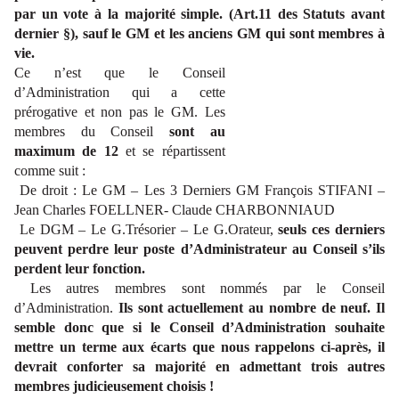
par un vote à la majorité simple. (Art.11 des Statuts avant
dernier §), sauf le GM et les anciens GM qui sont membres à
vie.
Ce n’est que le Conseil
d’Administration qui a cette
prérogative et non pas le GM. Les
membres du Conseil
sont au
maximum de 12
et se répartissent
comme suit :
De droit : Le GM – Les 3 Derniers GM François STIFANI –
Jean Charles FOELLNER- Claude CHARBONNIAUD
Le DGM – Le G.Trésorier – Le G.Orateur,
seuls ces derniers
peuvent perdre leur poste d’Administrateur au Conseil s’ils
perdent leur fonction.
Les autres membres sont nommés par le Conseil
d’Administration.
Ils sont actuellement au nombre de neuf. Il
semble donc que si le Conseil d’Administration souhaite
mettre un terme aux écarts que nous rappelons ci-après, il
devrait conforter sa majorité en admettant trois autres
membres judicieusement choisis !