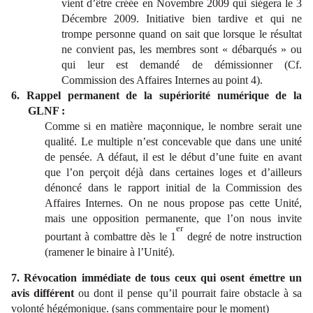
vient d’être créée en Novembre 2009 qui siégera le 3
Décembre 2009. Initiative bien tardive et qui ne
trompe personne quand on sait que lorsque le résultat
ne convient pas, les membres sont « débarqués » ou
qui leur est demandé de démissionner (Cf.
Commission des Affaires Internes au point 4).
6. Rappel permanent de la supériorité numérique de la
GLNF :
Comme si en matière maçonnique, le nombre serait une
qualité. Le multiple n’est concevable que dans une unité
de pensée. A défaut, il est le début d’une fuite en avant
que l’on perçoit déjà dans certaines loges et d’ailleurs
dénoncé dans le rapport initial de la Commission des
Affaires Internes. On ne nous propose pas cette Unité,
mais une opposition permanente, que l’on nous invite
er
pourtant à combattre dès le 1
degré de notre instruction
(ramener le binaire à l’Unité).
7. Révocation immédiate de tous ceux qui osent émettre un
avis différent
ou dont il pense qu’il pourrait faire obstacle à sa
volonté hégémonique. (sans commentaire pour le moment)