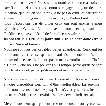
porter et à partager ? Nous serons nombreux, même au prix du
sacrifice auquel nous nous sommes engagés au jour de notre
initiation, quel qu’en soit le prix, à ne pas devenir les parjures de
valeurs qui ont façonné notre démarche, et l’infini bonheur ,dont
nous n’acceptons pas de priver ceux qui sont amenés à nous
rejoindre. D’autres l’ont fait avant nous, en quittant une
Obédience qui avait décidé de faire fi de ces valeurs.
Ils ont fait la GLNF d’aujourd’hui. Elle ne peut donc être la
chose d’un seul homme.
Nous ne sommes pas capables de les abandonner. Ceux qui les
ont connus, et ceux qui sont animés du même désir de
transcendance, reliés à eux par cette extraordinaire « Chaîne
d’Union » que nous ne pouvons plus rompre parce qu’ils ne sont
plus là, et surtout, parce qu’ils nous ont montré l’exemple.
Nous pouvons d’ores et déjà faire le constat que les moyens mis
à notre disposition sont loin d’être négligeables. La sérénité
dont nous avons bénéficié jusqu’ici, n’avait pas nécessité de
mettre en évidence ces possibilités, c’est devenu indispensable.
Merci à tous ceux qui, par leur présence, leurs encouragements,