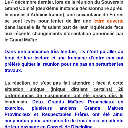
Le 4 décembre dernier, lors de la réunion du Souverain
Grand Comité (deuxième instance décisionnaire après
le conseil d’Administration), une soixantaine de Frères
se sont levés pour tenter de lire une
lettre ouverte
dans laquelle ils faisaient part de leur inquiétude face
aux récents changements d’orientation annoncés par
le Grand Maître.
Dans une ambiance très tendue, ils n’ont pu aller au
bout de leur lecture et une trentaine d’entre eux ont
préféré quitter la réunion pour ne pas en perturber les
travaux.
La réaction ne s’est pas fait attendre : face à cette
situation unique (inique diraient certains) 28
ordonnances de suspension ont été prises dès le
lendemain.
Deux Grands Maîtres Provinciaux en
exercice, plusieurs anciens Grands Maîtres
Provinciaux et Respectables Frères ont été ainsi
suspendus pour une période de trois mois, en attente
de leur passage en Conseil de Discipline.