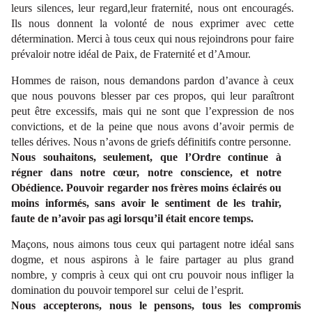
leurs silences, leur regard,leur fraternité, nous ont encouragés.
Ils nous donnent la volonté de nous exprimer avec cette
détermination. Merci à tous ceux qui nous rejoindrons pour faire
prévaloir notre idéal de Paix, de Fraternité et d’Amour.
Hommes de raison, nous demandons pardon d’avance à ceux
que nous pouvons blesser par ces propos, qui leur paraîtront
peut être excessifs, mais qui ne sont que l’expression de nos
convictions, et de la peine que nous avons d’avoir permis de
telles dérives. Nous n’avons de griefs définitifs contre personne.
Nous souhaitons, seulement, que l’Ordre continue à
régner dans notre cœur, notre conscience, et notre
Obédience. Pouvoir regarder nos frères moins éclairés ou
moins informés, sans avoir le sentiment de les trahir,
faute de n’avoir pas agi lorsqu’il était encore temps.
Maçons, nous aimons tous ceux qui partagent notre idéal sans
dogme, et nous aspirons à le faire partager au plus grand
nombre, y compris à ceux qui ont cru pouvoir nous infliger la
domination du pouvoir temporel sur celui de l’esprit.
Nous accepterons, nous le pensons, tous les compromis