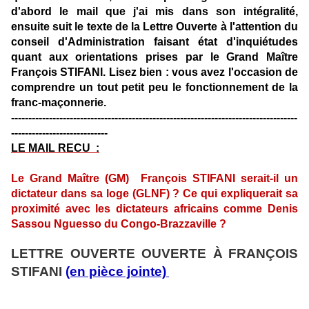
d'abord le mail que j'ai mis dans son intégralité,
ensuite suit le texte de la Lettre Ouverte à l'attention du
conseil d'Administration faisant état d'inquiétudes
quant aux orientations prises par le Grand Maître
François STIFANI. Lisez bien : vous avez l'occasion de
comprendre un tout petit peu le fonctionnement de la
franc-maçonnerie.
-----------------------------------------------------------------------------------
----------------------------
LE MAIL RECU :
Le Grand Maître (GM) François STIFANI serait-il un
dictateur dans sa loge (GLNF) ? Ce qui expliquerait sa
proximité avec les dictateurs africains comme Denis
Sassou Nguesso du Congo-Brazzaville ?
LETTRE OUVERTE OUVERTE
À
FRANÇOIS
STIFANI
(en pièce jointe)