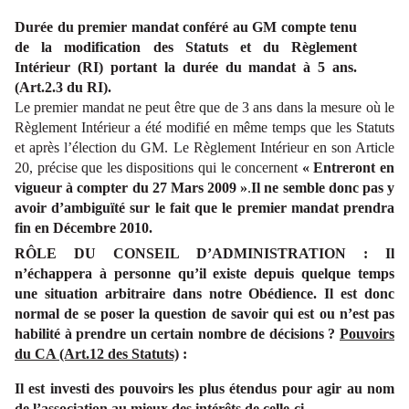
Durée du premier mandat conféré au GM compte tenu
de la modification des Statuts et du Règlement
Intérieur (RI) portant la durée du mandat à 5 ans.
(Art.2.3 du RI).
Le premier mandat ne peut être que de 3 ans dans la mesure où le
Règlement Intérieur a été modifié en même temps que les Statuts
et après l’élection du GM. Le Règlement Intérieur en son Article
20, précise que les dispositions qui le concernent
« Entreront en
vigueur à compter du 27 Mars 2009 »
.
Il ne semble donc pas y
avoir d’ambiguïté sur le fait que le premier mandat prendra
fin en Décembre 2010.
RÔLE DU CONSEIL D’ADMINISTRATION : Il
n’échappera à personne qu’il existe depuis quelque temps
une situation arbitraire dans notre Obédience. Il est donc
normal de se poser la question de savoir qui est ou n’est pas
habilité à prendre un certain nombre de décisions ?
Pouvoirs
du CA (Art.12 des Statuts)
:
Il est investi des pouvoirs les plus étendus pour agir au nom
de l’association au mieux des intérêts de celle-ci.