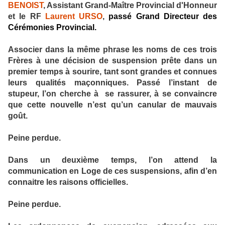
BENOIST
, Assistant Grand-Maître Provincial d'Honneur
et le RF
Laurent URSO
,
passé Grand Directeur des
Cérémonies Provincial.
Associer dans la même phrase les noms de ces trois
Frères à une décision de suspension prête dans un
premier temps à sourire, tant sont grandes et connues
leurs qualités maçonniques. Passé l’instant de
stupeur, l’on cherche à se rassurer, à se convaincre
que cette nouvelle n’est qu’un canular de mauvais
goût.
Peine perdue.
Dans un deuxième temps, l’on attend la
communication en Loge de ces suspensions, afin d’en
connaitre les raisons officielles.
Peine perdue.