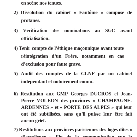
en scène nos tenues.
2) Dissolution du cabinet « Fantôme » composé de
profanes.
3) Vérification des nominations au SGC avant
officialisation.
4) Tenir compte de l’éthique maçonnique avant toute
réintégration d’un Frère, notamment en cas
d’exclusion pour faute grave.
5) Audit des comptes de la GLNF par un cabinet
indépendant et notoirement connu.
6) Restitution aux GMP Georges DUCROS et Jean-
Pierre VOLEON des provinces « CHAMPAGNE­
ARDENNES » et « PORTE DES ALPES » qui leur
ont été subtilisées, sans qu’il puisse leur être fait
aucun grief.
7) Restitutions aux provinces parisiennes des loges dites «
d’excellence » Fin de la communication sur la