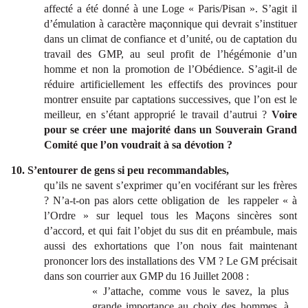
affecté a été donné à une Loge « Paris/Pisan ». S’agit il
d’émulation à caractère maçonnique qui devrait s’instituer
dans un climat de confiance et d’unité, ou de captation du
travail des GMP, au seul profit de l’hégémonie d’un
homme et non la promotion de l’Obédience. S’agit-il de
réduire artificiellement les effectifs des provinces pour
montrer ensuite par captations successives, que l’on est le
meilleur, en s’étant approprié le travail d’autrui ?
Voire
pour se créer une majorité dans un Souverain Grand
Comité que l’on voudrait à sa dévotion ?
10. S’entourer de gens si peu recommandables,
qu’ils ne savent s’exprimer qu’en vociférant sur les frères
? N’a-t-on pas alors cette obligation de les rappeler « à
l’Ordre » sur lequel tous les Maçons sincères sont
d’accord, et qui fait l’objet du sus dit en préambule, mais
aussi des exhortations que l’on nous fait maintenant
prononcer lors des installations des VM ? Le GM précisait
dans son courrier aux GMP du 16 Juillet 2008 :
« J’attache, comme vous le savez, la plus
grande importance au choix des hommes, à