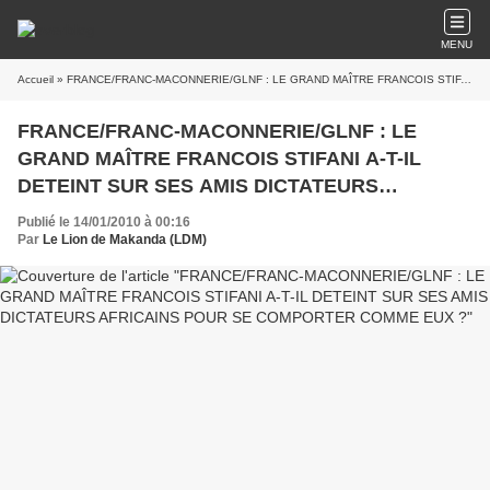
MENU
Accueil
» FRANCE/FRANC-MACONNERIE/GLNF : LE GRAND MAÎTRE FRANCOIS STIFANI A-T-IL DETEINT SUR SES AMIS DICTATEURS AFRICAINS POUR SE COMPORTER COMME EUX ?
FRANCE/FRANC-MACONNERIE/GLNF : LE
GRAND MAÎTRE FRANCOIS STIFANI A-T-IL
DETEINT SUR SES AMIS DICTATEURS
AFRICAINS POUR SE COMPORTER COMME
Publié le 14/01/2010 à 00:16
EUX ?
Par
Le Lion de Makanda (LDM)