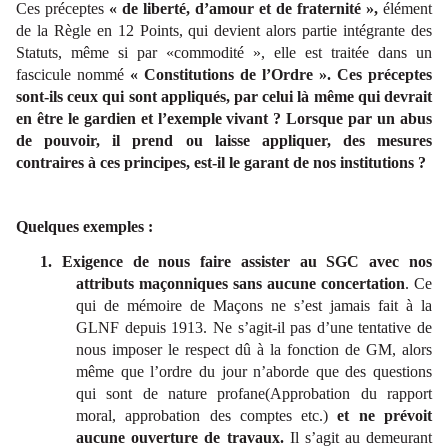
Ces préceptes
« de liberté, d’amour et de fraternité »,
élément
de la Règle en 12 Points, qui devient alors partie intégrante des
Statuts, même si par «commodité », elle est traitée dans un
fascicule nommé
« Constitutions de l’Ordre ». Ces préceptes
sont-ils ceux qui sont appliqués, par celui là même qui devrait
en être le gardien et l’exemple vivant ? Lorsque par un abus
de pouvoir, il prend ou laisse appliquer, des mesures
contraires à ces principes, est-il le garant de nos institutions ?
Quelques exemples :
1. Exigence de nous faire assister au SGC avec nos
attributs maçonniques sans aucune concertation
. Ce
qui de mémoire de Maçons ne s’est jamais fait à la
GLNF depuis 1913. Ne s’agit-il pas d’une tentative de
nous imposer le respect dû à la fonction de GM, alors
même que l’ordre du jour n’aborde que des questions
qui sont de nature profane(Approbation du rapport
moral, approbation des comptes etc.)
et ne prévoit
aucune ouverture de travaux.
Il s’agit au demeurant