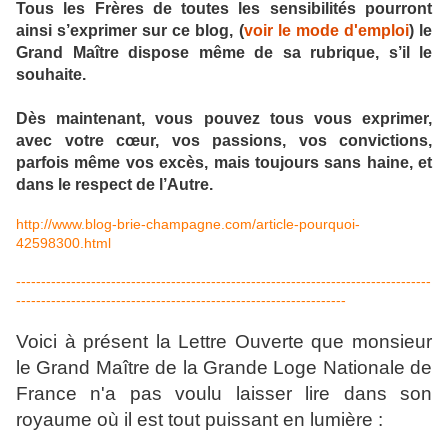
Tous les Frères de toutes les sensibilités pourront
ainsi s’exprimer sur ce blog, (
voir le mode d'emploi
) le
Grand Maître dispose même de sa rubrique, s’il le
souhaite.
Dès maintenant, vous pouvez tous vous exprimer,
avec votre cœur, vos passions, vos convictions,
parfois même vos excès, mais toujours sans haine, et
dans le respect de l’Autre.
http://www.blog-brie-champagne.com/article-pourquoi-
42598300.html
-----------------------------------------------------------------------------------
------------------------------------------------------------------
Voici à présent la Lettre Ouverte que monsieur
le Grand Maître de la Grande Loge Nationale de
France n'a pas voulu laisser lire dans son
royaume où il est tout puissant en lumière :