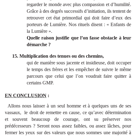
regarder le monde avec plus compassion et d’humilité.
Grâce à des degrés successifs d’initiation, ils tentent de
retrouver cet état primordial qui doit faire d’eux des
porteurs de Lumière. Nos rituels disent : « Enfants de
la Lumière ».
Quelle raison justifie que l’on fasse obstacle à leur
démarche ?
15. Multiplication des tenues ou des chemins,
qui de manière sous jacente et insidieuse, doit occuper
le temps des frères et les empêcher de suivre le même
parcours que celui que l’on voudrait faire quitter à
certains GMP.
EN CONCLUSION
:
Allons nous laisser à un seul homme et à quelques uns de ses
vassaux, le droit de remettre en cause, ce qu’avec détermination
et souvent beaucoup de courage, ont su préserver nos
prédécesseurs ? Seront nous assez faibles, ou assez lâches, pour
fermer les yeux sur des valeurs que nous sommes une majorité à