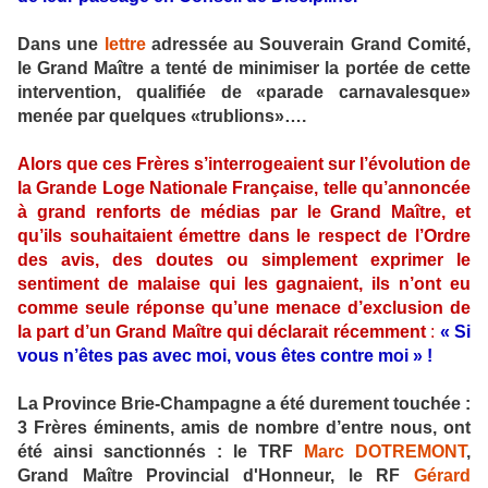
Dans une
lettre
adressée au Souverain Grand Comité,
le Grand Maître a tenté de minimiser la portée de cette
intervention, qualifiée de «parade carnavalesque»
menée par quelques «trublions»….
Alors que ces Frères s’interrogeaient sur l’évolution de
la Grande Loge Nationale Française, telle qu’annoncée
à grand renforts de médias par le Grand Maître, et
qu’ils souhaitaient émettre dans le respect de l’Ordre
des avis, des doutes ou simplement exprimer le
sentiment de malaise qui les gagnaient, ils n’ont eu
comme seule réponse qu’une menace d’exclusion de
la part d’un Grand Maître qui déclarait récemment
:
« Si
vous n’êtes pas avec moi, vous êtes contre moi » !
La Province Brie-Champagne a été durement touchée :
3 Frères éminents, amis de nombre d’entre nous, ont
été ainsi sanctionnés : le TRF
Marc DOTREMONT
,
Grand Maître Provincial d'Honneur, le RF
Gérard