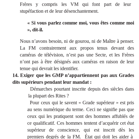
Frères y compris les VM qui font part de leur
stupéfaction et de leur désenchantement.
« Si vous parlez comme moi, vous êtes comme moi
», dit-il.
Nous n’avons besoin, ni de gourou, ni de Maître à penser.
La FM contrairement aux propos tenus devant des
caméras de télévision, n’est pas une Secte, et les Frères
n’ont pas à être désignés aux caméras en raison de leur
tenue qui devrait les identifier.
14. Exiger que les GMP n’appartiennent pas aux Grades
dits supérieurs pendant leur mandat :
Démarches pourtant inscrite depuis des siècles dans
la plupart des Rites ?
Pour ceux qui le savent « Grade supérieur » est pris
au sens numérique du terme. Ceci ne signifie pas que
ceux qui les pratiquent sont des hommes affublés de
ce qualificatif. Ces hommes tentent d’acquérir cet état
supérieur de conscience, qui est inscrit dès les
premiers degrés de la FM. État qui doit les aider à