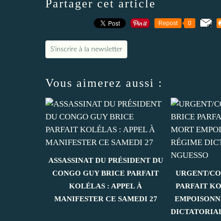
Partager cet article
Repost
0
S'inscrire à la newsletter
Vous aimerez aussi :
ASSASSINAT DU PRÉSIDENT DU
CONGO GUY BRICE PARFAIT
URGENT/CO
KOLÉLAS : APPEL À
PARFAIT K
MANIFESTER CE SAMEDI 27
EMPOISONN
DICTATORIA