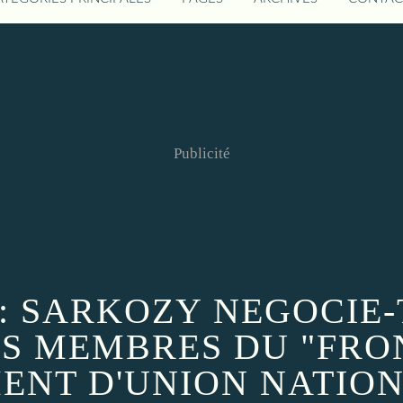
Publicité
 SARKOZY NEGOCIE-T
ES MEMBRES DU "FRO
NT D'UNION NATION