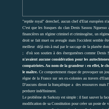
"reptile royal" derechef, aucun chef d'Etat européen n'a
C'est que les frasques du clan Denis Sassou Nguesso ap
financières un régime criminel et criminogène, un régime
droit se fait muet ou aveugle mais l'occident semble êtr
meilleur déjà mis à mal par le saccage de la planète don
; d'où son soutien à des énergumènes comme Denis S
n'avaient aucune considération pour les autochtones 
compatriotes. Au nom de la grandeur : en effet, le chef
le maître.
Ce comportement risque de provoquer un jour la
règne de la France sur ses ex-colonies au travers d'Etat
D'aucuns diront la françafrique a des ressources mais l'h
perdurer indéfiniment.
Le problème de Sarkozy est simple : il faut sauver la face
modification de sa Constitution pour créer un poste de v