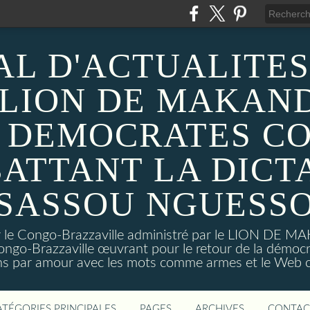
AL D'ACTUALITES
 LION DE MAKAND
 DEMOCRATES C
ATTANT LA DICT
SASSOU NGUESS
sur le Congo-Brazzaville administré par le LION DE 
ongo-Brazzaville œuvrant pour le retour de la démoc
ns par amour avec les mots comme armes et le Web c
ATÉGORIES PRINCIPALES
PAGES
ARCHIVES
CONTAC