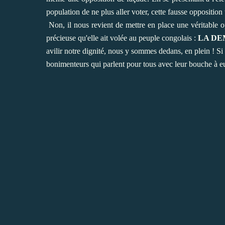
population de ne plus aller voter, cette fausse oppositio
Non, il nous revient de mettre en place une véritable op
précieuse qu'elle ait volée au peuple congolais :
LA DE
avilir notre dignité, nous y sommes dedans, en plein ! Si C
bonimenteurs qui parlent pour tous avec leur bouche à eux