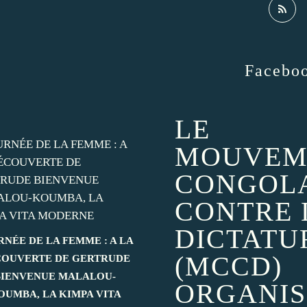
Facebo
LE
MOUVEM
CONGOL
CONTRE 
DICTATU
RNÉE DE LA FEMME : A LA
(MCCD)
OUVERTE DE GERTRUDE
BIENVENUE MALALOU-
ORGANIS
OUMBA, LA KIMPA VITA