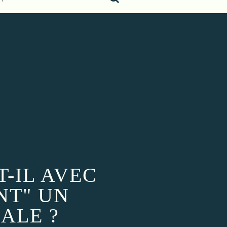
-IL AVEC
NT" UN
ALE ?