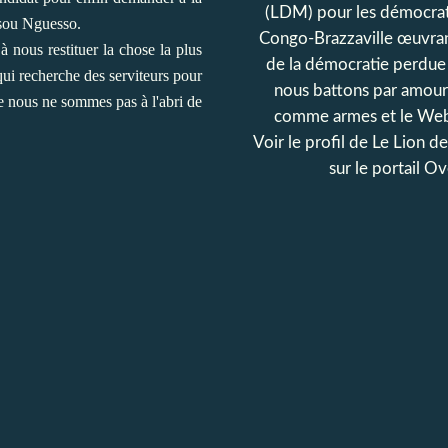
(LDM) pour les démocrat
assou Nguesso.
Congo-Brazzaville œuvran
à nous restituer
la chose la plus
de la démocratie perdue
 qui recherche des serviteurs pour
nous battons par amour
que nous ne sommes pas à l'abri de
comme armes et le Web
Voir le profil de
Le Lion d
sur le portail O