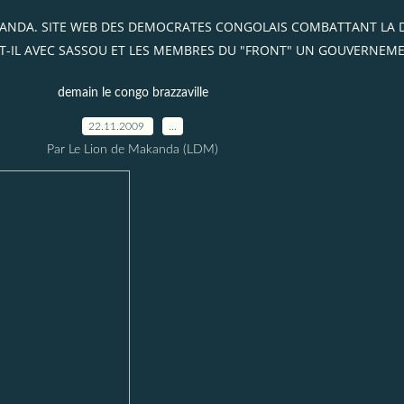
AKANDA. SITE WEB DES DEMOCRATES CONGOLAIS COMBATTANT LA
T-IL AVEC SASSOU ET LES MEMBRES DU "FRONT" UN GOUVERNEME
demain le congo brazzaville
22.11.2009
…
Par Le Lion de Makanda (LDM)