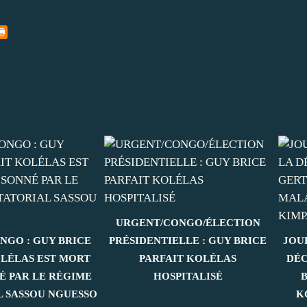
URGENT/CONGO/ÉLECTION
NGO : GUY BRICE
PRÉSIDENTIELLE : GUY BRICE
JOU
OLÉLAS EST MORT
PARFAIT KOLÉLAS
DÉC
É PAR LE RÉGIME
HOSPITALISÉ
L SASSOU NGUESSO
K