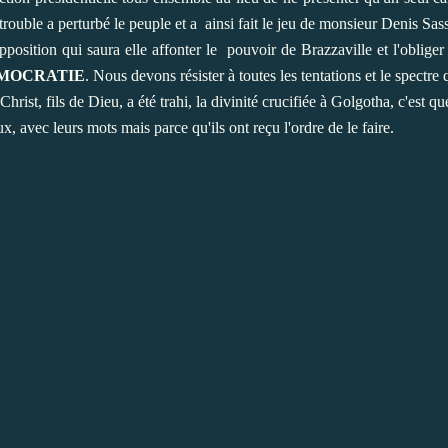
n trouble a perturbé le peuple et a ainsi fait le jeu de monsieur Denis S
position qui saura elle affonter le pouvoir de Brazzaville et l'obliger 
MOCRATIE
. Nous devons résister à toutes les tentations et le spectre
hrist, fils de Dieu, a été trahi, la divinité crucifiée à Golgotha, c'est 
, avec leurs mots mais parce qu'ils ont reçu l'ordre de le faire.