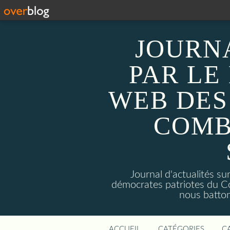
JOURN
PAR LE
WEB DES
COMB
Journal d'actualités 
démocrates patriotes du C
nous batto
ACCUEIL
CATÉGORIES
C