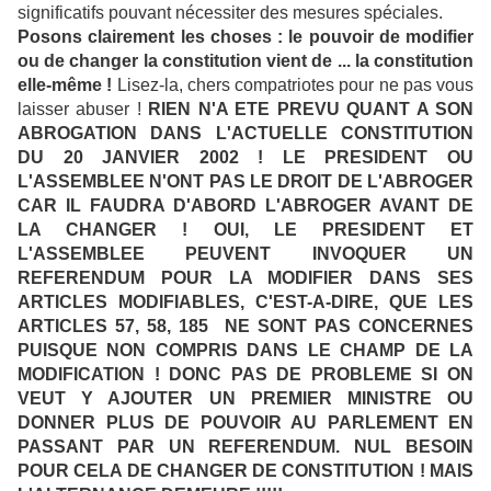
significatifs pouvant nécessiter des mesures spéciales.
Posons clairement les choses : le pouvoir de modifier
ou de changer la constitution vient de ... la constitution
elle-même !
Lisez-la, chers compatriotes pour ne pas vous
laisser abuser !
RIEN N'A ETE PREVU QUANT A SON
ABROGATION DANS L'ACTUELLE CONSTITUTION
DU 20 JANVIER 2002 ! LE PRESIDENT OU
L'ASSEMBLEE N'ONT PAS LE DROIT DE L'ABROGER
CAR IL FAUDRA D'ABORD L'ABROGER AVANT DE
LA CHANGER ! OUI, LE PRESIDENT ET
L'ASSEMBLEE PEUVENT INVOQUER UN
REFERENDUM POUR LA MODIFIER DANS SES
ARTICLES MODIFIABLES, C'EST-A-DIRE, QUE LES
ARTICLES 57, 58, 185 NE SONT PAS CONCERNES
PUISQUE NON COMPRIS DANS LE CHAMP DE LA
MODIFICATION ! DONC PAS DE PROBLEME SI ON
VEUT Y AJOUTER UN PREMIER MINISTRE OU
DONNER PLUS DE POUVOIR AU PARLEMENT EN
PASSANT PAR UN REFERENDUM. NUL BESOIN
POUR CELA DE CHANGER DE CONSTITUTION ! MAIS