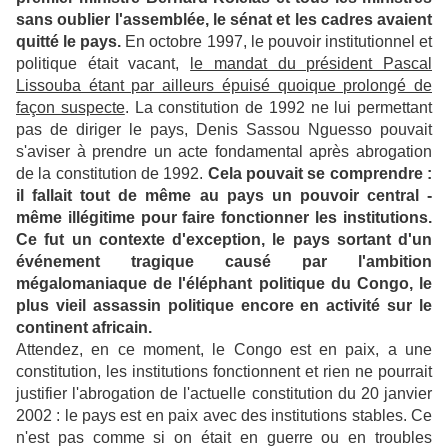
sans oublier l'assemblée, le sénat et les cadres avaient
quitté le pays.
En octobre 1997, le pouvoir institutionnel et
politique était vacant,
le mandat du président Pascal
Lissouba étant par ailleurs épuisé quoique prolongé de
façon suspecte
. La constitution de 1992 ne lui permettant
pas de diriger le pays, Denis Sassou Nguesso pouvait
s'aviser à prendre un acte fondamental après abrogation
de la constitution de 1992.
Cela pouvait se comprendre :
il fallait tout de même au pays un pouvoir central -
même illégitime pour faire fonctionner les institutions.
Ce fut un contexte d'exception, le pays sortant d'un
événement tragique causé par l'ambition
mégalomaniaque de l'éléphant politique du Congo, le
plus vieil assassin politique encore en activité sur le
continent africain.
Attendez, en ce moment, le Congo est en paix, a une
constitution, les institutions fonctionnent et rien ne pourrait
justifier l'abrogation de l'actuelle constitution du 20 janvier
2002 : le pays est en paix avec des institutions stables. Ce
n'est pas comme si on était en guerre ou en troubles