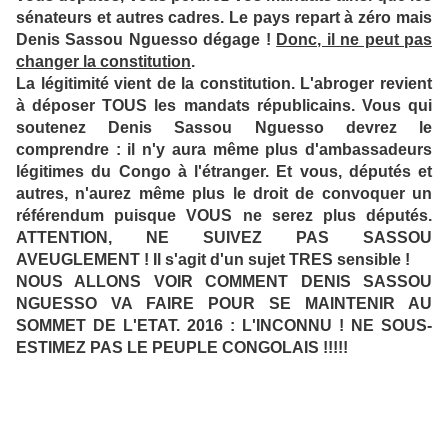
sénateurs et autres cadres. Le pays repart à zéro mais
Denis Sassou Nguesso dégage !
Donc, il ne peut pas
changer la constitution
.
La légitimité vient de la constitution. L'abroger revient
à déposer TOUS les mandats républicains. Vous qui
soutenez Denis Sassou Nguesso devrez le
comprendre : il n'y aura même plus d'ambassadeurs
légitimes du Congo à l'étranger. Et vous, députés et
autres, n'aurez même plus le droit de convoquer un
référendum puisque VOUS ne serez plus députés.
ATTENTION, NE SUIVEZ PAS SASSOU
AVEUGLEMENT ! Il s'agit d'un sujet TRES sensible !
NOUS ALLONS VOIR COMMENT DENIS SASSOU
NGUESSO VA FAIRE POUR SE MAINTENIR AU
SOMMET DE L'ETAT. 2016 : L'INCONNU ! NE SOUS-
ESTIMEZ PAS LE PEUPLE CONGOLAIS !!!!!