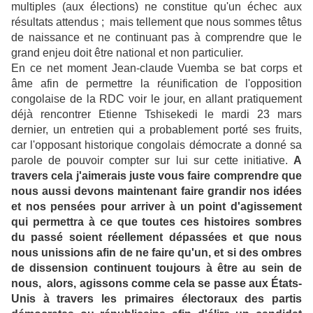
multiples (aux élections) ne constitue qu'un échec aux
résultats attendus ; mais tellement que nous sommes têtus
de naissance et ne continuant pas à comprendre que le
grand enjeu doit être national et non particulier.
En ce net moment Jean-claude Vuemba se bat corps et
âme afin de permettre la réunification de l'opposition
congolaise de la RDC voir le jour, en allant pratiquement
déjà rencontrer Etienne Tshisekedi le mardi 23 mars
dernier, un entretien qui a probablement porté ses fruits,
car l'opposant historique congolais démocrate a donné sa
parole de pouvoir compter sur lui sur cette initiative.
A
travers cela j'aimerais juste vous faire comprendre que
nous aussi devons maintenant faire grandir nos idées
et nos pensées pour arriver à un point d'agissement
qui permettra à ce que toutes ces histoires sombres
du passé soient réellement dépassées et que nous
nous unissions afin de ne faire qu'un, et si des ombres
de dissension continuent toujours à être au sein de
nous, alors, agissons comme cela se passe aux États-
Unis à travers les primaires électoraux des partis