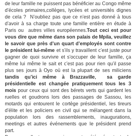
de leur famille ne puissent pas bénéficier au Congo même
d'écoles primaires,collèges, lycées et universités dignes
de cela ? N'oubliez pas que ce n'est pas donné à tous
d'avoir à sa charge toute une famille entière en étude à
Paris ou autres villes européennes.
Tout ceci est pour
vous dire que même dans son palais de Mpila, veuillez
le savoir que près d'un quart d'employés sont contre
le président lui-même
et s'ils y travaillent c'est juste pour
gagner de quoi survivre et s'occuper de leur famille, ça
même lui même le sait et c'est pas pour rien qu'il passe
plus ses jours à Oyo où est la plupart de ses miliciens
tandis qu'ici même à Brazzaville, sa garde
présidentielle est changée pratiquement tous les 3
mois
pour ceux qui sont des bérets verts qui gardent les
ruelles et goudrons lors des passages de Sassou, les
motards qui entourent le cortège présidentiel, les tireurs
d'élite et les policiers en civil qui se mélangent dans la
population lors des rassemblements, inaugurations,
meetings et autres événements que le président prend
part.