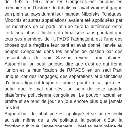
de 1992 à 1997. Tous les Congolais ont toujours en
mémoire que l'histoire du tribalisme avait vraiment gagné
son plein au pays durant leur mandat. Niboleks, Tchèques,
Mbochis et autres appellations avaient été appliquées par
les membres de ce parti afin de faire la différence entre
certaines tribus. L'histoire du tribalisme sans pourtant que
tous ses membres de l'UPADS l'admettent, est l'une des
choses qui a fragilisé leur parti et avait donné l'envie au
peuple Congolais dans les années de gestion par des
Lissoubistes de voir Sassou revenir aux affaires.
Aujourd'hui on peut toujours dire que c'est ce qui freine
l'union et la réunification de l'UPADS en un seul Parti
unique, car des langages, des séparations et distinctions
d'ethnies figurent toujours comme point crucial qui n'est
autre que le mal qui sévit au sein de cette grande
plateforme politicienne congolaise. Le pouvoir actuel en
profite et se rend de jour en jour encore plus que jamais
très fort.
Aujourd'hui, le tribalisme est appliqué et se fait ressentir
au sein même de la vie politique, la gestion d'Etat, la
fonction publique, l'enseignement,... bref au sein même de