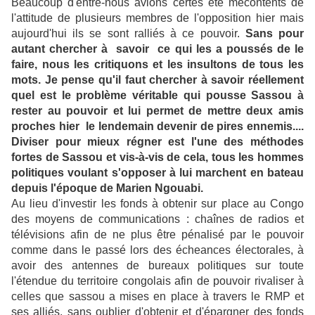
Beaucoup d'entre-nous avions certes été mécontents de
l'attitude de plusieurs membres de l'opposition hier mais
aujourd'hui ils se sont ralliés à ce pouvoir.
Sans pour
autant chercher à savoir ce qui les a poussés de le
faire, nous les critiquons et les insultons de tous les
mots.
Je pense qu'il faut chercher à savoir réellement
quel est le problème véritable qui pousse Sassou à
rester au pouvoir et lui permet de mettre deux amis
proches hier le lendemain devenir de pires ennemis....
Diviser pour mieux régner est l'une des méthodes
fortes de Sassou et vis-à-vis de cela, tous les hommes
politiques voulant s'opposer à lui marchent en bateau
depuis l'époque de Marien Ngouabi.
Au lieu d'investir les fonds à obtenir sur place au Congo
des moyens de communications : chaînes de radios et
télévisions afin de ne plus être pénalisé par le pouvoir
comme dans le passé lors des écheances électorales, à
avoir des antennes de bureaux politiques sur toute
l'étendue du territoire congolais afin de pouvoir rivaliser à
celles que sassou a mises en place à travers le RMP et
ses alliés, sans oublier d'obtenir et d'épargner des fonds