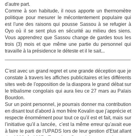
d'autre part.
Comme à son habitude, il nous apporte un thermomètre
politique pour mesurer le mécontentement populaire qui
est l'une des raisons qui pousse Sassou à se refugier à
Oyo où il se sent plus en sécurité au milieu des siens.
Vous apprendrez que Sassou change de gardes tous les
trois (3) mois et que même une partie du personnel qui
travaille à la présidence le déteste et il le sait...
______________________________________________
C'est avec un grand regret et une grande déception que je
constate à travers les affiches publicitaires et les différents
sites web de l'opposition de la diaspora le grand débat sur
le tribalisme congolais qui aura lieu ce 27 mars au Palais
Bourdon.
Sur un point personnel, je pourrais donner ma contribution
en disant tout d'abord à mon frère Kovalin que j'apprécie et
respecte énormément pour tout ce qu'il est et fait, mais sur
l'initiative qu'il a lancée, c'est la même erreur qu'avait eue
à faire le parti de l'UPADS lors de leur gestion d'Etat allant