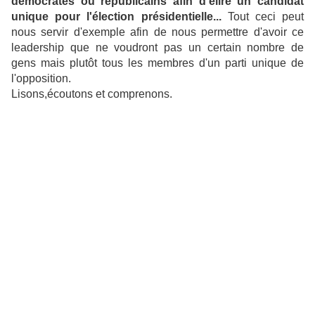
démocrates ou républicains afin d'élire un candidat
unique pour l'élection présidentielle...
Tout ceci peut
nous servir d'exemple afin de nous permettre d'avoir ce
leadership que ne voudront pas un certain nombre de
gens mais plutôt tous les membres d'un parti unique de
l'opposition.
Lisons,écoutons et comprenons.