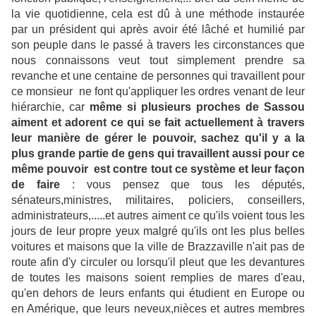
la vie quotidienne, cela est dû à une méthode instaurée
par un président qui après avoir été lâché et humilié par
son peuple dans le passé à travers les circonstances que
nous connaissons veut tout simplement prendre sa
revanche et une centaine de personnes qui travaillent pour
ce monsieur ne font qu'appliquer les ordres venant de leur
hiérarchie, car
même si plusieurs proches de Sassou
aiment et adorent ce qui se fait actuellement à travers
leur manière de gérer le pouvoir, sachez qu'il y a la
plus grande partie de gens qui travaillent aussi pour ce
même pouvoir est contre tout ce système et leur façon
de faire
: vous pensez que tous les députés,
sénateurs,ministres, militaires, policiers, conseillers,
administrateurs,.....et autres aiment ce qu'ils voient tous les
jours de leur propre yeux malgré qu'ils ont les plus belles
voitures et maisons que la ville de Brazzaville n'ait pas de
route afin d'y circuler ou lorsqu'il pleut que les devantures
de toutes les maisons soient remplies de mares d'eau,
qu'en dehors de leurs enfants qui étudient en Europe ou
en Amérique, que leurs neveux,nièces et autres membres