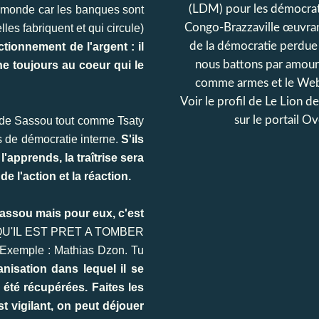
(LDM) pour les démocrat
e monde car les banques sont
Congo-Brazzaville œuvran
les fabriquent et qui circule)
de la démocratie perdue
tionnement de l'argent : il
nous battons par amour
e toujours au coeur qui le
comme armes et le Web
Voir le profil de
Le Lion d
sur le portail O
e de Sassou tout comme Tsaty
as de démocratie interne.
S'ils
apprends, la traîtrise sera
e l'action et la réaction.
Sassou mais pour eux, c'est
NT QU'IL EST PRET A TOMBER
xemple : Mathias Dzon. Tu
nisation dans lequel il se
 été récupérées. Faites les
t vigilant, on peut déjouer