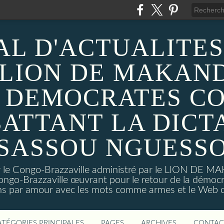
AL D'ACTUALITES
 LION DE MAKAND
 DEMOCRATES C
ATTANT LA DICT
SASSOU NGUESS
sur le Congo-Brazzaville administré par le LION DE 
ongo-Brazzaville œuvrant pour le retour de la démoc
ns par amour avec les mots comme armes et le Web c
ATÉGORIES PRINCIPALES
PAGES
ARCHIVES
CONTAC