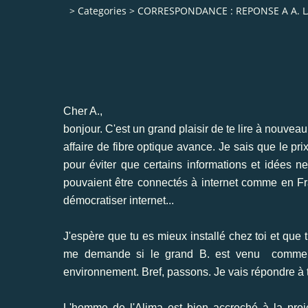
>
Categories
>
CORRESPONDANCE : REPONSE A A. 
Cher A.,
bonjour. C'est un grand plaisir de te lire à nouveau
affaire de fibre optique avance. Je sais que le pr
pour éviter que certains informations et idées n
pouvaient être connectés à internet comme en Fr
démocratiser internet...
J'espère que tu es mieux installé chez toi et que 
me demande si le grand B. est venu comme cel
environnement. Bref, passons. Je vais répondre à 
L'homme de l'Alima est bien accroché à la proi