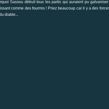
oi Sassou détruit tous les partis qui auraient pu galvaniser l
agissant comme des fourmis ! Priez beaucoup car il y a des forc
u diable...