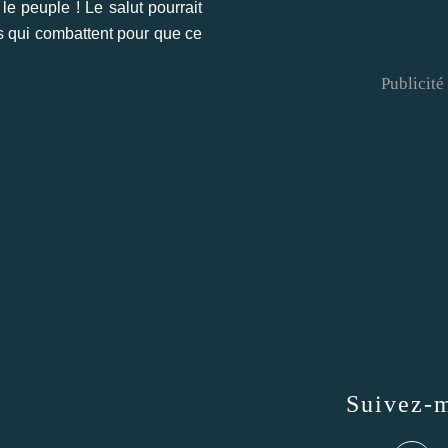
e peuple ! Le salut pourrait
es qui combattent pour que ce
Publicité
Suivez-