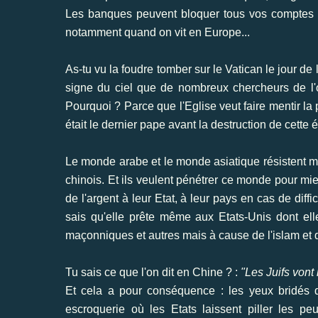
Les banques peuvent bloquer tous vos comptes ba
notamment quand on vit en Europe...
As-tu vu la foudre tomber sur le Vatican le jour d
signe du ciel que de nombreux chercheurs de l'o
Pourquoi ? Parce que l'Eglise veut faire mentir l
était le dernier pape avant la destruction de cette
Le monde arabe et le monde asiatique résistent mi
chinois. Et ils veulent pénétrer ce monde pour mie
de l'argent à leur Etat, à leur pays en cas de diff
sais qu'elle prête même aux Etats-Unis dont elle
maçonniques et autres mais à cause de l'islam et 
Tu sais ce que l'on dit en Chine ? :
"Les Juifs vont
Et cela a pour conséquence : les yeux bridés 
escroquerie où les Etats laissent piller les p