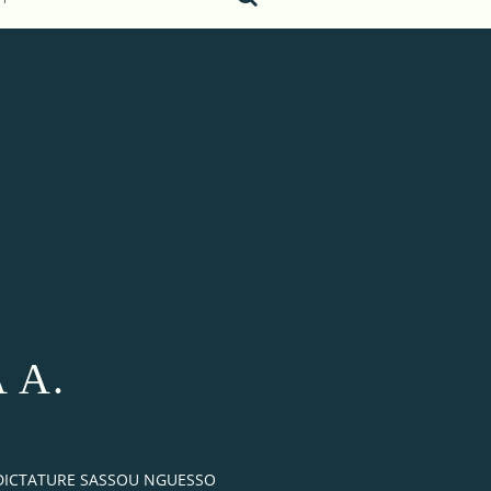
 A.
 DICTATURE SASSOU NGUESSO