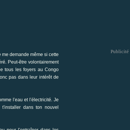
Publicité
o. Je me demande même si cette
éré. Peut-être volontairement
que tous les foyers au Congo
nc pas dans leur intérêt de
me l'eau et l'électricité. Je
'installer dans ton nouvel
u pour l'entraîner dans les