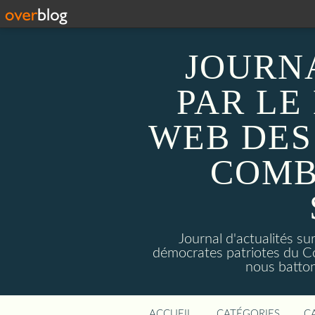
JOURN
PAR LE
WEB DES
COMB
Journal d'actualités 
démocrates patriotes du C
nous batto
ACCUEIL
CATÉGORIES
C