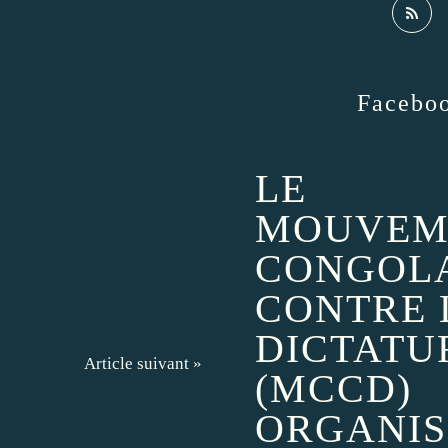
Facebo
LE
MOUVEM
CONGOL
CONTRE 
DICTATU
Article suivant »
(MCCD)
ORGANIS