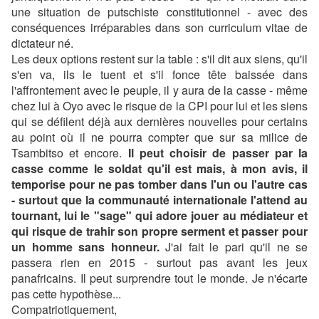
une situation de putschiste constitutionnel - avec des
conséquences irréparables dans son curriculum vitae de
dictateur né.
Les deux options restent sur la table : s'il dit aux siens, qu'il
s'en va, ils le tuent et s'il fonce tête baissée dans
l'affrontement avec le peuple, il y aura de la casse - même
chez lui à Oyo avec le risque de la CPI pour lui et les siens
qui se défilent déjà aux dernières nouvelles pour certains
au point où il ne pourra compter que sur sa milice de
Tsambitso et encore.
Il peut choisir de passer par la
casse comme le soldat qu'il est mais, à mon avis, il
temporise pour ne pas tomber dans l'un ou l'autre cas
- surtout que la communauté internationale l'attend au
tournant, lui le "sage" qui adore jouer au médiateur et
qui risque de trahir son propre serment et passer pour
un homme sans honneur.
J'ai fait le pari qu'il ne se
passera rien en 2015 - surtout pas avant les jeux
panafricains. Il peut surprendre tout le monde. Je n'écarte
pas cette hypothèse...
Compatriotiquement,