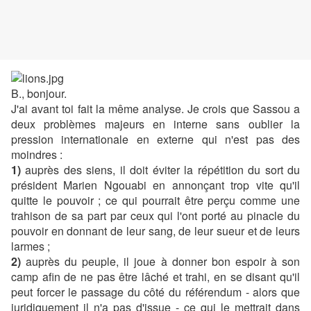
B., bonjour.
J'ai avant toi fait la même analyse. Je crois que Sassou a
deux problèmes majeurs en interne sans oublier la
pression internationale en externe qui n'est pas des
moindres :
1)
auprès des siens, il doit éviter la répétition du sort du
président Marien Ngouabi en annonçant trop vite qu'il
quitte le pouvoir ; ce qui pourrait être perçu comme une
trahison de sa part par ceux qui l'ont porté au pinacle du
pouvoir en donnant de leur sang, de leur sueur et de leurs
larmes ;
2)
auprès du peuple, il joue à donner bon espoir à son
camp afin de ne pas être lâché et trahi, en se disant qu'il
peut forcer le passage du côté du référendum - alors que
juridiquement il n'a pas d'issue - ce qui le mettrait dans