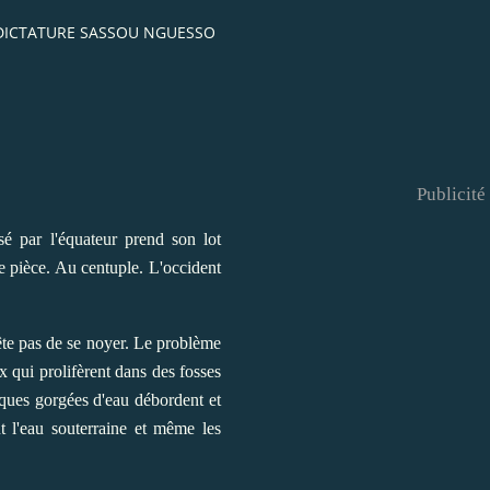
 DICTATURE SASSOU NGUESSO
Publicité
é par l'équateur prend son lot
e pièce. Au centuple. L'occident
ête pas de se noyer. Le problème
 qui prolifèrent dans des fosses
tiques gorgées d'eau débordent et
t l'eau souterraine et même les