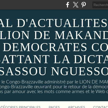
AL D'ACTUALITES
 LION DE MAKAND
 DEMOCRATES C
ATTANT LA DICT
SASSOU NGUESS
sur le Congo-Brazzaville administré par le LION DE 
ongo-Brazzaville œuvrant pour le retour de la démoc
ns par amour avec les mots comme armes et le Web c
ATÉGORIES PRINCIPALES
PAGES
ARCHIVES
CONTAC