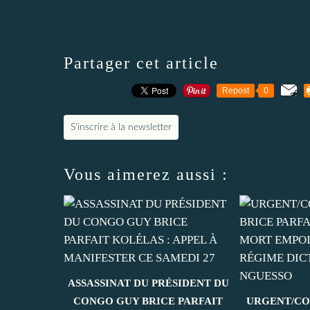
Partager cet article
Repost
0
S'inscrire à la newsletter
Vous aimerez aussi :
ASSASSINAT DU PRÉSIDENT DU
CONGO GUY BRICE PARFAIT
URGENT/CO