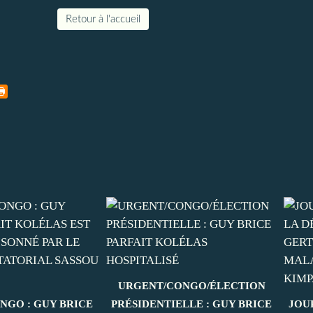
Retour à l'accueil
URGENT/CONGO/ÉLECTION
NGO : GUY BRICE
PRÉSIDENTIELLE : GUY BRICE
JOU