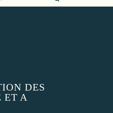
TION DES
 ET A