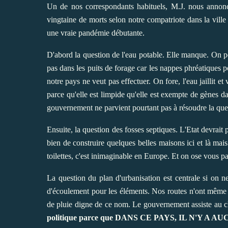
Un de nos correspondants habituels, M.J. nous annonc
vingtaine de morts selon notre compatriote dans la vil
une vraie pandémie débutante.
D'abord la question de l'eau potable. Elle manque. On po
pas dans les puits de forage car les nappes phréatiques p
notre pays ne veut pas effectuer. On fore, l'eau jaillit e
parce qu'elle est limpide qu'elle est exempte de gènes 
gouvernement ne parvient pourtant pas à résoudre la ques
Ensuite, la question des fosses septiques. L'Etat devrait
bien de construire quelques belles maisons ici et là mai
toilettes, c'est inimaginable en Europe. Et on ose vous 
La question du plan d'urbanisation est centrale si on ne
d'écoulement pour les éléments. Nos routes n'ont même
de pluie digne de ce nom. Le gouvernement assiste au ch
politique parce que DANS CE PAYS, IL N'Y 