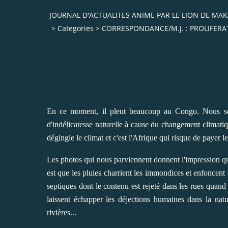
JOURNAL D'ACTUALITES ANIME PAR LE LION DE M
>
Categories
>
CORRESPONDANCE/M.J. : PROLIFERAT
En ce moment, il pleut beaucoup au Congo. Nous somm
d'indélicatesse naturelle à cause du changement climatiq
dégingle le climat et c'est l'Afrique qui risque de payer 
Les photos qui nous parviennent donnent l'impression qu
est que les pluies charrient les immondices et enfoncent
septiques dont le contenu est rejeté dans les rues quand 
laissent échapper les déjections humaines dans la natu
rivières...