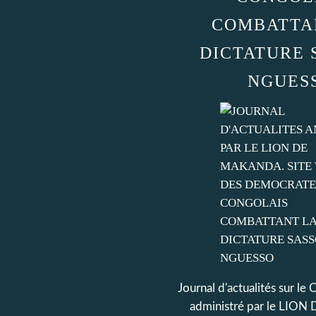
COMBATTA
DICTATURE 
NGUES
Journal d'actualités sur le
administré par le LI