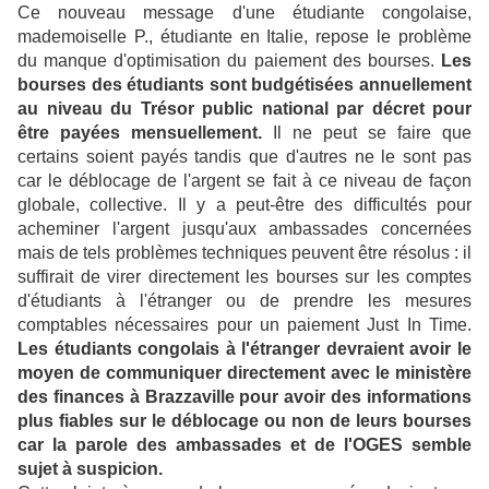
Ce nouveau message d'une étudiante congolaise,
mademoiselle P., étudiante en Italie, repose le problème
du manque d'optimisation du paiement des bourses.
Les
bourses des étudiants sont budgétisées annuellement
au niveau du Trésor public national par décret pour
être payées mensuellement.
Il ne peut se faire que
certains soient payés tandis que d'autres ne le sont pas
car le déblocage de l'argent se fait à ce niveau de façon
globale, collective. Il y a peut-être des difficultés pour
acheminer l'argent jusqu'aux ambassades concernées
mais de tels problèmes techniques peuvent être résolus : il
suffirait de virer directement les bourses sur les comptes
d'étudiants à l'étranger ou de prendre les mesures
comptables nécessaires pour un paiement Just In Time.
Les étudiants congolais à l'étranger devraient avoir le
moyen de communiquer directement avec le ministère
des finances à Brazzaville pour avoir des informations
plus fiables sur le déblocage ou non de leurs bourses
car la parole des ambassades et de l'OGES semble
sujet à suspicion.