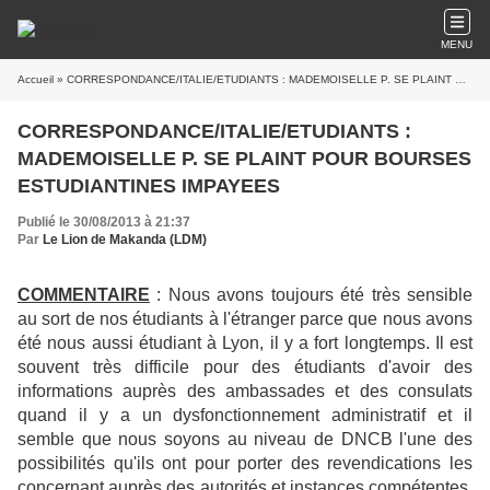
MENU
Accueil
» CORRESPONDANCE/ITALIE/ETUDIANTS : MADEMOISELLE P. SE PLAINT POUR BOURSES ESTUDIANTINES IMPAYEES
CORRESPONDANCE/ITALIE/ETUDIANTS :
MADEMOISELLE P. SE PLAINT POUR BOURSES
ESTUDIANTINES IMPAYEES
Publié le 30/08/2013 à 21:37
Par
Le Lion de Makanda (LDM)
COMMENTAIRE
: Nous avons toujours été très sensible
au sort de nos étudiants à l'étranger parce que nous avons
été nous aussi étudiant à Lyon, il y a fort longtemps. Il est
souvent très difficile pour des étudiants d'avoir des
informations auprès des ambassades et des consulats
quand il y a un dysfonctionnement administratif et il
semble que nous soyons au niveau de DNCB l'une des
possibilités qu'ils ont pour porter des revendications les
concernant auprès des autorités et instances compétentes.