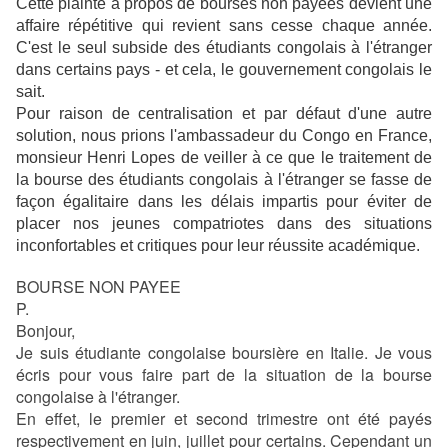
Cette plainte à propos de bourses non payées devient une
affaire répétitive qui revient sans cesse chaque année.
C'est le seul subside des étudiants congolais à l'étranger
dans certains pays - et cela, le gouvernement congolais le
sait.
Pour raison de centralisation et par défaut d'une autre
solution, nous prions l'ambassadeur du Congo en France,
monsieur Henri Lopes de veiller à ce que le traitement de
la bourse des étudiants congolais à l'étranger se fasse de
façon égalitaire dans les délais impartis pour éviter de
placer nos jeunes compatriotes dans des situations
inconfortables et critiques pour leur réussite académique.
BOURSE NON PAYEE
P.
Bonjour,
Je suis étudiante congolaise boursière en Italie. Je vous
écris pour vous faire part de la situation de la bourse
congolaise à l'étranger.
En effet, le premier et second trimestre ont été payés
respectivement en juin, juillet pour certains. Cependant un